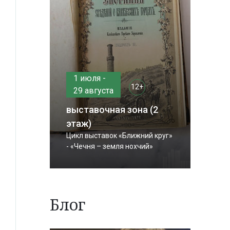
1 июля -
12+
29 августа
выставочная зона (2
этаж)
Цикл выставок «Ближний круг»
- «Чечня – земля нохчий»
Блог