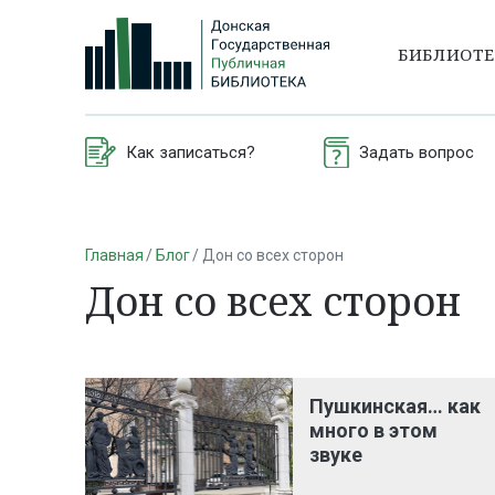
БИБЛИОТ
Как записаться?
Задать вопрос
Главная
Блог
Дон со всех сторон
Дон со всех сторон
Пушкинская… как
много в этом
звуке