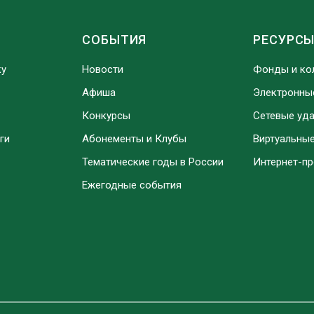
СОБЫТИЯ
РЕСУРС
ку
Новости
Фонды и ко
Афиша
Электронны
Конкурсы
Сетевые уд
ги
Абонементы и Клубы
Виртуальны
Тематические годы в России
Интернет-п
Ежегодные события