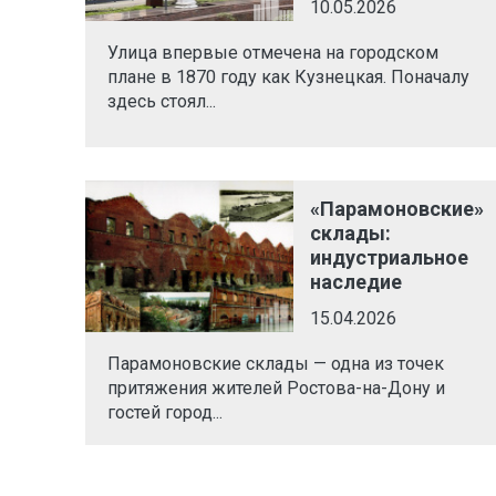
10.05.2026
Улица впервые отмечена на городском
плане в 1870 году как Кузнецкая. Поначалу
здесь стоял...
«Парамоновские»
склады:
индустриальное
наследие
15.04.2026
Парамоновские склады — одна из точек
притяжения жителей Ростова-на-Дону и
гостей город...