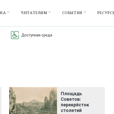
ЕКА
ЧИТАТЕЛЯМ
СОБЫТИЯ
РЕСУРС
Доступная среда
Площадь
Советов:
перекрёсток
столетий