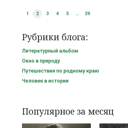
1
2
3
4
5
...
39
Рубрики блога:
Литературный альбом
Окно в природу
Путешествия по родному краю
Человек в истории
Популярное за месяц