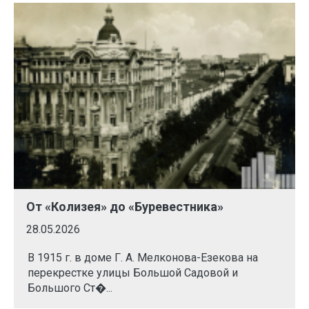
От «Колизея» до «Буревестника»
28.05.2026
В 1915 г. в доме Г. А. Мелконова-Езекова на
перекрестке улицы Большой Садовой и
Большого Ст�...