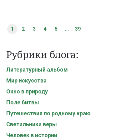
1
2
3
4
5
...
39
Рубрики блога:
Литературный альбом
Мир искусства
Окно в природу
Поле битвы
Путешествия по родному краю
Светильники веры
Человек в истории