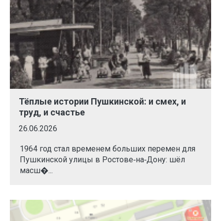
Тёплые истории Пушкинской: и смех, и
труд, и счастье
26.06.2026
1964 год стал временем больших перемен для
Пушкинской улицы в Ростове‑на‑Дону: шёл
масш�...