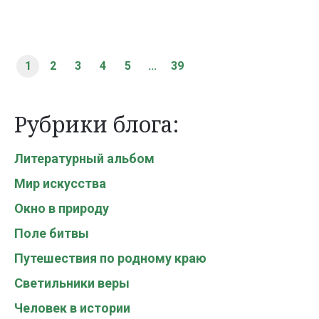
1
2
3
4
5
...
39
Рубрики блога:
Литературный альбом
Мир искусства
Окно в природу
Поле битвы
Путешествия по родному краю
Светильники веры
Человек в истории