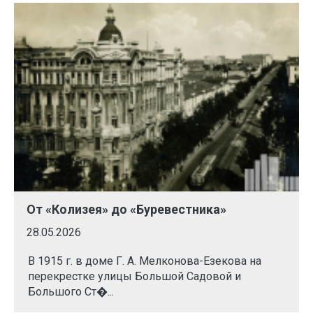
От «Колизея» до «Буревестника»
28.05.2026
В 1915 г. в доме Г. А. Мелконова-Езекова на
перекрестке улицы Большой Садовой и
Большого Ст�...