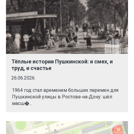
Тёплые истории Пушкинской: и смех, и
труд, и счастье
26.06.2026
1964 год стал временем больших перемен для
Пушкинской улицы в Ростове‑на‑Дону: шёл
масш�...