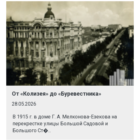
От «Колизея» до «Буревестника»
28.05.2026
В 1915 г. в доме Г. А. Мелконова-Езекова на
перекрестке улицы Большой Садовой и
Большого Ст�...