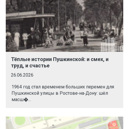
Тёплые истории Пушкинской: и смех, и
труд, и счастье
26.06.2026
1964 год стал временем больших перемен для
Пушкинской улицы в Ростове‑на‑Дону: шёл
масш�...