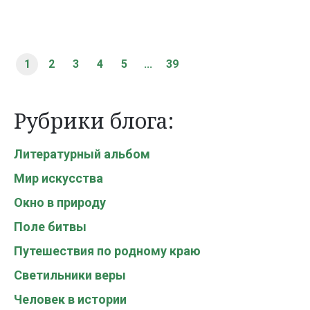
1
2
3
4
5
...
39
Рубрики блога:
Литературный альбом
Мир искусства
Окно в природу
Поле битвы
Путешествия по родному краю
Светильники веры
Человек в истории