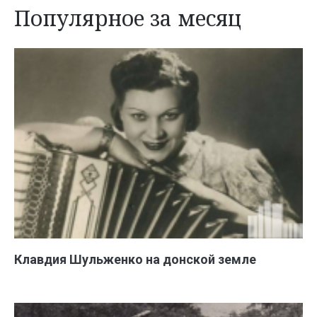
Популярное за месяц
Клавдия Шульженко на донской земле