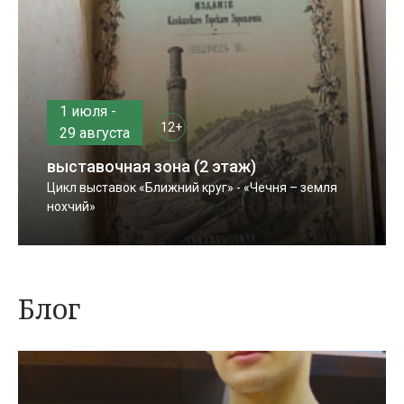
1 июля -
12+
29 августа
выставочная зона (2 этаж)
Цикл выставок «Ближний круг» - «Чечня – земля
нохчий»
Блог