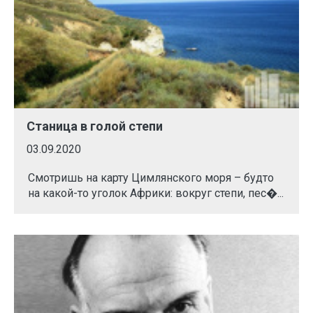
Станица в голой степи
03.09.2020
Смотришь на карту Цимлянского моря – будто
на какой-то уголок Африки: вокруг степи, пес�...