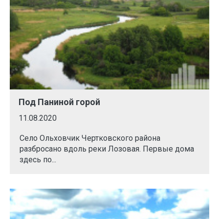
Под Паниной горой
11.08.2020
Село Ольховчик Чертковского района
разбросано вдоль реки Лозовая. Первые дома
здесь по...