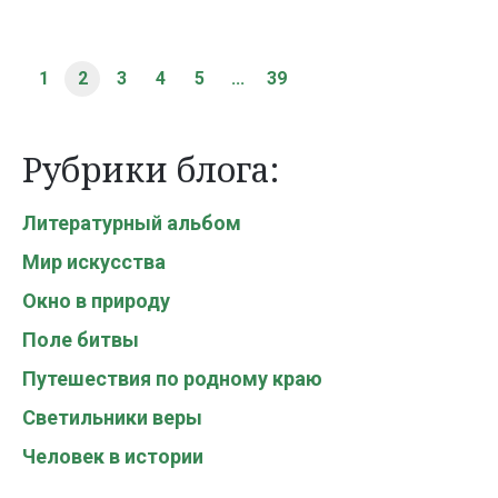
1
2
3
4
5
...
39
Рубрики блога:
Литературный альбом
Мир искусства
Окно в природу
Поле битвы
Путешествия по родному краю
Светильники веры
Человек в истории