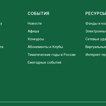
СОБЫТИЯ
РЕСУРС
ку
Новости
Фонды и ко
Афиша
Электронны
Конкурсы
Сетевые уд
ги
Абонементы и Клубы
Виртуальны
Тематические годы в России
Интернет-п
Ежегодные события