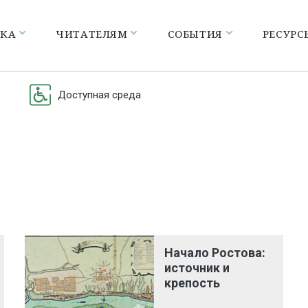
ЕКА
ЧИТАТЕЛЯМ
СОБЫТИЯ
РЕСУРС
Доступная среда
Начало Ростова:
источник и
крепость