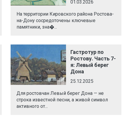
01.03.2026
На территории Кировского района Ростова-
на-Дону сосредоточены ключевые
памятники, зна�...
Гастротур по
Ростову. Часть 7-
я: Левый берег
Дона
25.12.2025
Для ростовчан Левый берег Дона — не
строка известной песни, а живой символ
активного от...