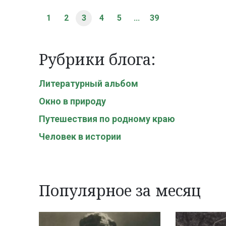
1
2
3
4
5
...
39
Рубрики блога:
Литературный альбом
Окно в природу
Путешествия по родному краю
Человек в истории
Популярное за месяц