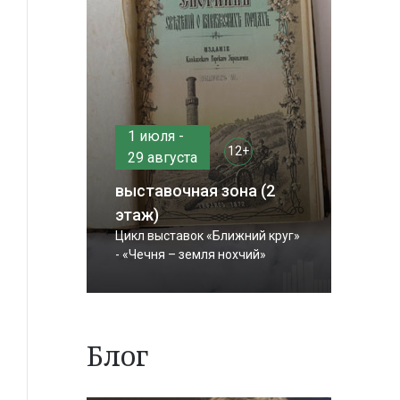
1 июля -
12+
29 августа
выставочная зона (2
этаж)
Цикл выставок «Ближний круг»
- «Чечня – земля нохчий»
Блог