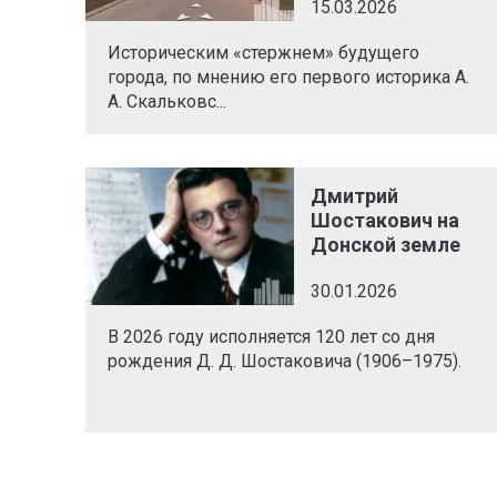
15.03.2026
Историческим «стержнем» будущего
города, по мнению его первого историка А.
А. Скальковс...
Дмитрий
Шостакович на
Донской земле
30.01.2026
В 2026 году исполняется 120 лет со дня
рождения Д. Д. Шостаковича (1906–1975).