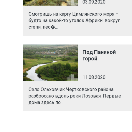
03.09.2020
Смотришь на карту Цимлянского моря –
будто на какой-то уголок Африки: вокруг
степи, пес�...
Под Паниной
горой
11.08.2020
Село Ольховчик Чертковского района
разбросано вдоль реки Лозовая. Первые
дома здесь по...