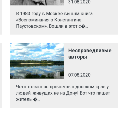
31.08.2020
В 1983 году в Москве вышла книга
«Воспоминания о Константине
Паустовском». Вошли в этот с�...
Несправедливые
авторы
07.08.2020
Чего только не прочтёшь о донском крае у
людей, живущих не на Дону! Вот что пишет
житель �...