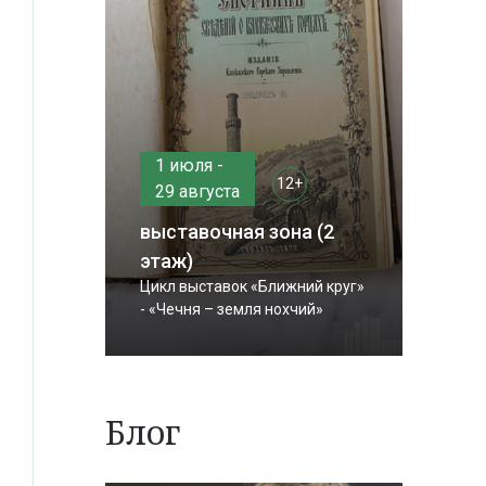
1 июля -
12+
29 августа
выставочная зона (2
этаж)
Цикл выставок «Ближний круг»
- «Чечня – земля нохчий»
Блог