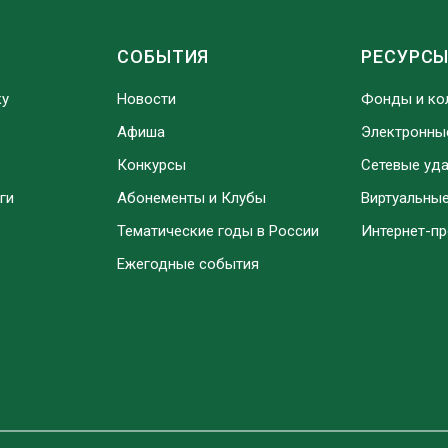
СОБЫТИЯ
РЕСУРС
ку
Новости
Фонды и ко
Афиша
Электронны
Конкурсы
Сетевые уд
ги
Абонементы и Клубы
Виртуальны
Тематические годы в России
Интернет-п
Ежегодные события