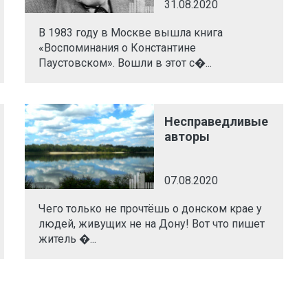
31.08.2020
В 1983 году в Москве вышла книга
«Воспоминания о Константине
Паустовском». Вошли в этот с�...
Несправедливые
авторы
07.08.2020
Чего только не прочтёшь о донском крае у
людей, живущих не на Дону! Вот что пишет
житель �...