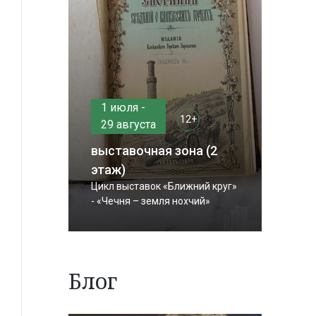
1 июля -
12+
29 августа
выставочная зона (2
этаж)
Цикл выставок «Ближний круг»
- «Чечня – земля нохчий»
Блог