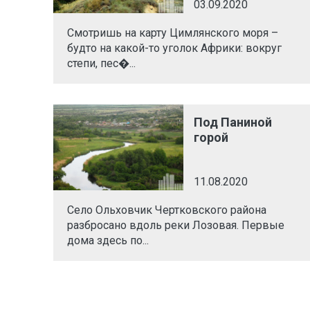
03.09.2020
Смотришь на карту Цимлянского моря –
будто на какой-то уголок Африки: вокруг
степи, пес�...
Под Паниной
горой
11.08.2020
Село Ольховчик Чертковского района
разбросано вдоль реки Лозовая. Первые
дома здесь по...