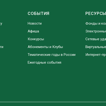
СОБЫТИЯ
РЕСУРС
ку
Новости
Фонды и ко
Афиша
Электронны
Конкурсы
Сетевые уд
ги
Абонементы и Клубы
Виртуальны
Тематические годы в России
Интернет-п
Ежегодные события