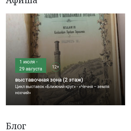
1 июля -
12+
29 августа
выставочная зона (2 этаж)
Цикл выставок «Ближний круг» - «Чечня – земля
нохчий»
Блог