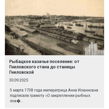
Рыбацкое казачье поселение: от
Гниловского стана до станицы
Гниловской
30.09.2025
5 марта 1738 года императрица Анна Иоанновна
подписала грамоту «О закреплении рыбных
лов�...