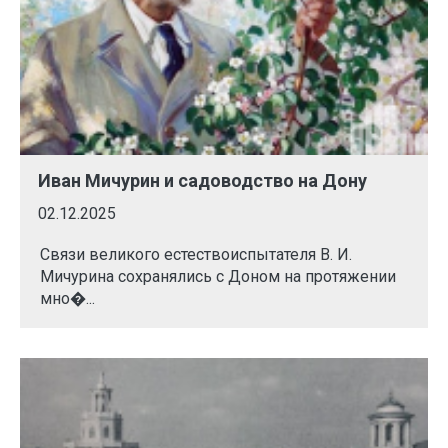
Иван Мичурин и садоводство на Дону
02.12.2025
Связи великого естествоиспытателя В. И.
Мичурина сохранялись с Доном на протяжении
мно�...