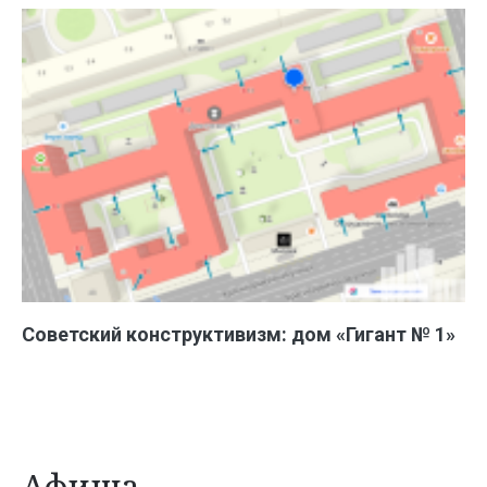
Советский конструктивизм: дом «Гигант № 1»
Афиша