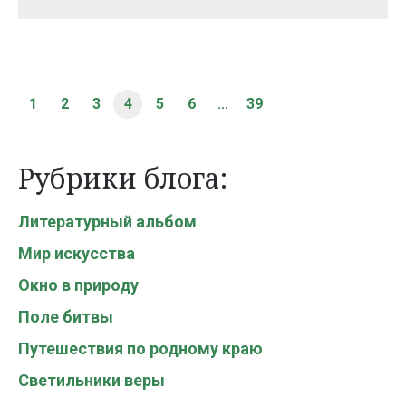
1
2
3
4
5
6
...
39
Рубрики блога:
Литературный альбом
Мир искусства
Окно в природу
Поле битвы
Путешествия по родному краю
Светильники веры