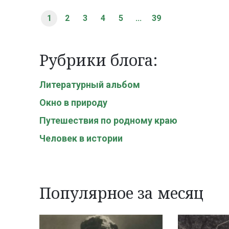
1
2
3
4
5
...
39
Рубрики блога:
Литературный альбом
Окно в природу
Путешествия по родному краю
Человек в истории
Популярное за месяц