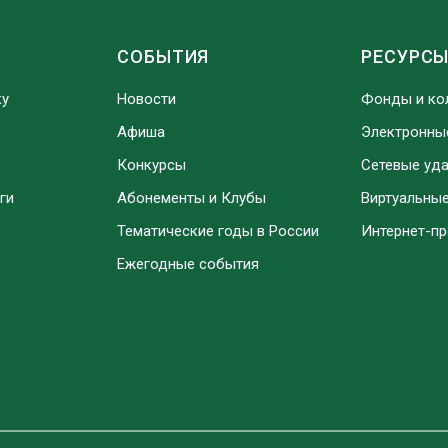
СОБЫТИЯ
РЕСУРС
ку
Новости
Фонды и ко
Афиша
Электронны
Конкурсы
Сетевые уд
ги
Абонементы и Клубы
Виртуальны
Тематические годы в России
Интернет-п
Ежегодные события