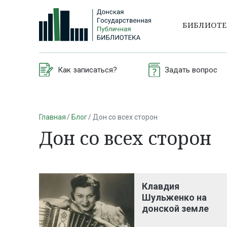
БИБЛИОТ
Как записаться?
Задать вопрос
Главная
Блог
Дон со всех сторон
Дон со всех сторон
Клавдия
Шульженко на
донской земле