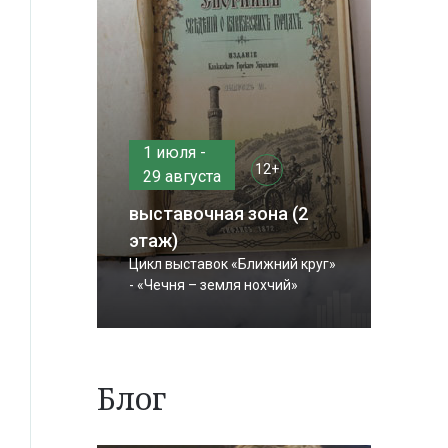
1 июля -
12+
29 августа
выставочная зона (2
этаж)
Цикл выставок «Ближний круг»
- «Чечня – земля нохчий»
Блог