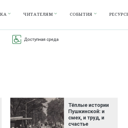
ЕКА
ЧИТАТЕЛЯМ
СОБЫТИЯ
РЕСУРС
Доступная среда
Тёплые истории
Пушкинской: и
смех, и труд, и
счастье