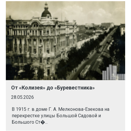
От «Колизея» до «Буревестника»
28.05.2026
В 1915 г. в доме Г. А. Мелконова-Езекова на
перекрестке улицы Большой Садовой и
Большого Ст�...