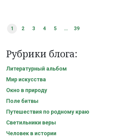
1
2
3
4
5
...
39
Рубрики блога:
Литературный альбом
Мир искусства
Окно в природу
Поле битвы
Путешествия по родному краю
Светильники веры
Человек в истории