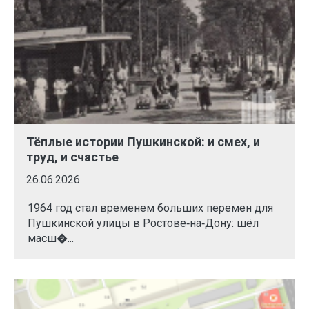
Тёплые истории Пушкинской: и смех, и
труд, и счастье
26.06.2026
1964 год стал временем больших перемен для
Пушкинской улицы в Ростове‑на‑Дону: шёл
масш�...