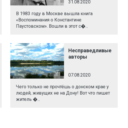
31.08.2020
В 1983 году в Москве вышла книга
«Воспоминания о Константине
Паустовском». Вошли в этот с�...
Несправедливые
авторы
07.08.2020
Чего только не прочтёшь о донском крае у
людей, живущих не на Дону! Вот что пишет
житель �...