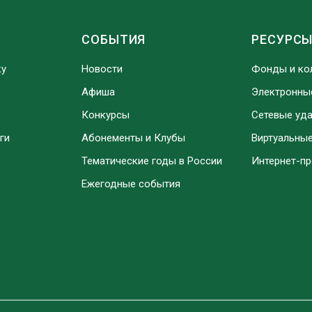
СОБЫТИЯ
РЕСУРС
ку
Новости
Фонды и ко
Афиша
Электронны
Конкурсы
Сетевые уд
ги
Абонементы и Клубы
Виртуальны
Тематические годы в России
Интернет-п
Ежегодные события