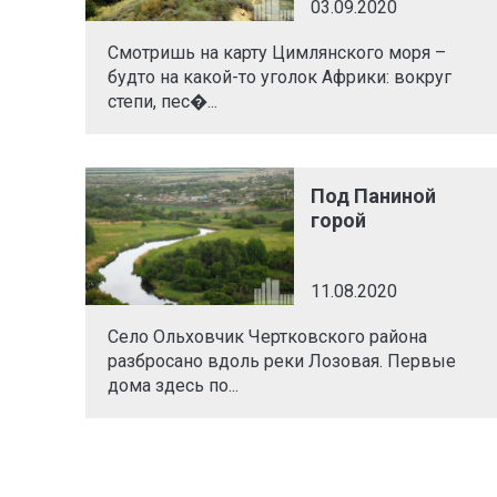
03.09.2020
Смотришь на карту Цимлянского моря –
будто на какой-то уголок Африки: вокруг
степи, пес�...
Под Паниной
горой
11.08.2020
Село Ольховчик Чертковского района
разбросано вдоль реки Лозовая. Первые
дома здесь по...