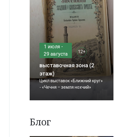
1 июля -
12+
29 августа
выставочная зона (2
этаж)
Цикл выставок «Ближний круг»
- «Чечня – земля нохчий»
Блог