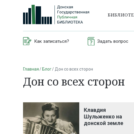
БИБЛИОТ
Как записаться?
Задать вопрос
Главная
Блог
Дон со всех сторон
Дон со всех сторон
Клавдия
Шульженко на
донской земле