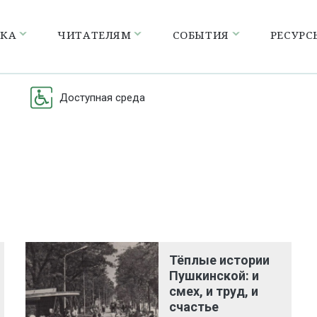
ЕКА
ЧИТАТЕЛЯМ
СОБЫТИЯ
РЕСУРС
Доступная среда
Тёплые истории
Пушкинской: и
смех, и труд, и
счастье