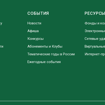
СОБЫТИЯ
РЕСУРС
ку
Новости
Фонды и ко
Афиша
Электронны
Конкурсы
Сетевые уд
ги
Абонементы и Клубы
Виртуальны
Тематические годы в России
Интернет-п
Ежегодные события