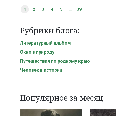
1
2
3
4
5
...
39
Рубрики блога:
Литературный альбом
Окно в природу
Путешествия по родному краю
Человек в истории
Популярное за месяц