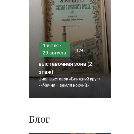
1 июля -
12+
29 августа
выставочная зона (2
этаж)
Цикл выставок «Ближний круг»
- «Чечня – земля нохчий»
Блог