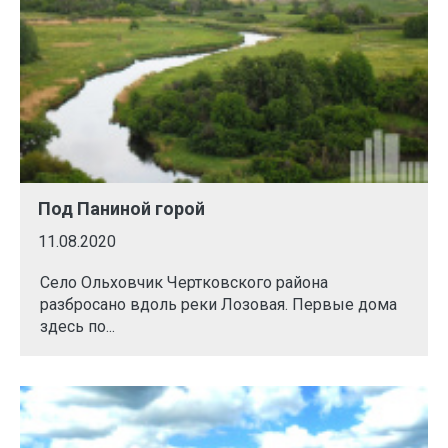
Под Паниной горой
11.08.2020
Село Ольховчик Чертковского района
разбросано вдоль реки Лозовая. Первые дома
здесь по...