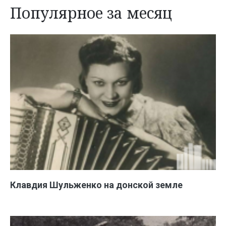
Популярное за месяц
Клавдия Шульженко на донской земле