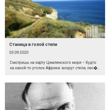
Станица в голой степи
03.09.2020
Смотришь на карту Цимлянского моря – будто
на какой-то уголок Африки: вокруг степи, пес�...