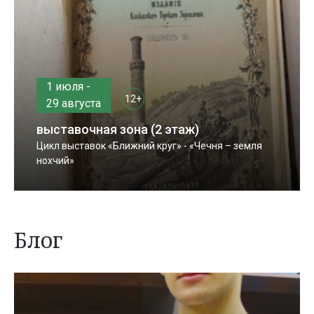
1 июля -
12+
29 августа
выставочная зона (2 этаж)
Цикл выставок «Ближний круг» - «Чечня – земля
нохчий»
Блог