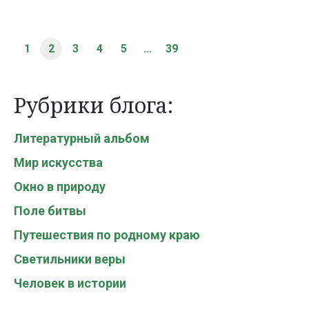
1
2
3
4
5
...
39
Рубрики блога:
Литературный альбом
Мир искусства
Окно в природу
Поле битвы
Путешествия по родному краю
Светильники веры
Человек в истории