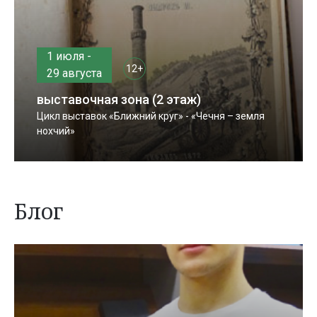
1 июля -
12+
29 августа
выставочная зона (2 этаж)
Цикл выставок «Ближний круг» - «Чечня – земля
нохчий»
Блог