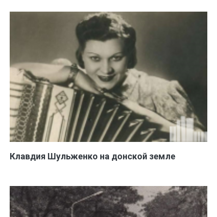
Клавдия Шульженко на донской земле