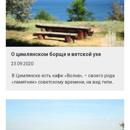
О цимлянском борще и вятской ухе
23.09.2020
В Цимлянске есть кафе «Волна», – своего рода
«памятник» советскому времени, на вид типи...