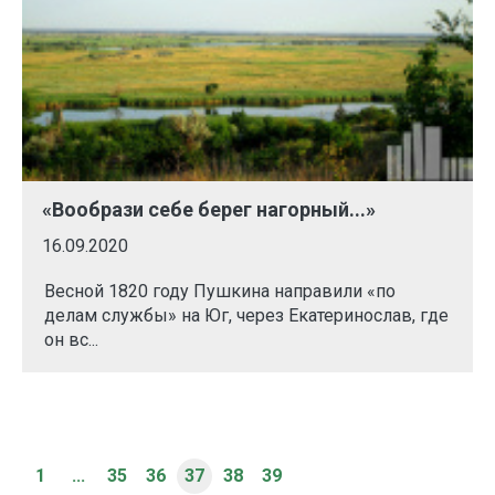
«Вообрази себе берег нагорный...»
16.09.2020
Весной 1820 году Пушкина направили «по
делам службы» на Юг, через Екатеринослав, где
он вс...
1
...
35
36
37
38
39