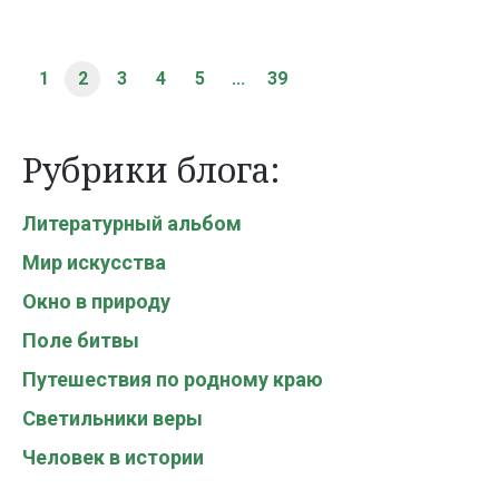
1
2
3
4
5
...
39
Рубрики блога:
Литературный альбом
Мир искусства
Окно в природу
Поле битвы
Путешествия по родному краю
Светильники веры
Человек в истории