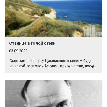
Станица в голой степи
03.09.2020
Смотришь на карту Цимлянского моря – будто
на какой-то уголок Африки: вокруг степи, пес�...