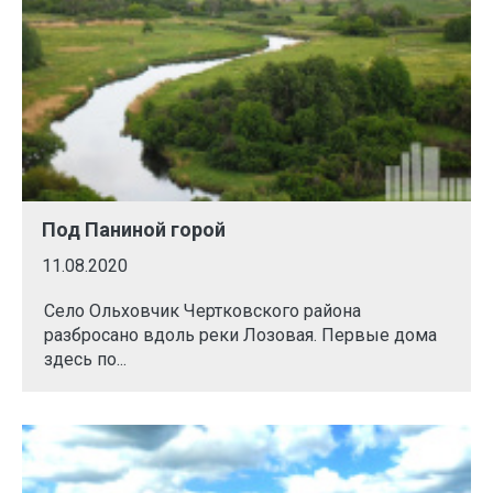
Под Паниной горой
11.08.2020
Село Ольховчик Чертковского района
разбросано вдоль реки Лозовая. Первые дома
здесь по...