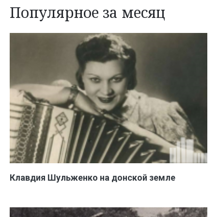
Популярное за месяц
Клавдия Шульженко на донской земле