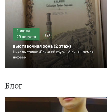
1 июля -
12+
29 августа
выставочная зона (2 этаж)
Цикл выставок «Ближний круг» - «Чечня – земля
нохчий»
Блог