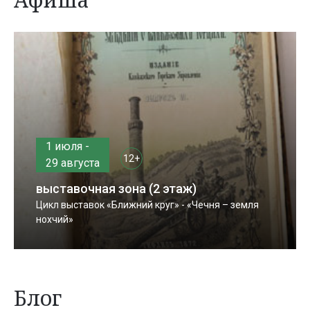
1 июля -
12+
29 августа
выставочная зона (2 этаж)
Цикл выставок «Ближний круг» - «Чечня – земля
нохчий»
Блог