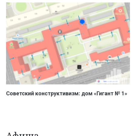
Советский конструктивизм: дом «Гигант № 1»
Афиша