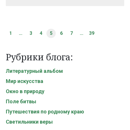
1
...
3
4
5
6
7
...
39
Рубрики блога:
Литературный альбом
Мир искусства
Окно в природу
Поле битвы
Путешествия по родному краю
Светильники веры