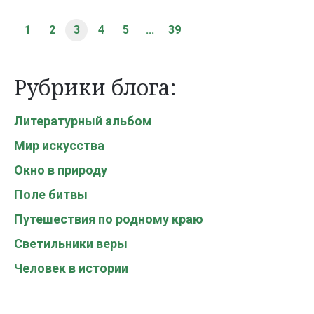
1
2
3
4
5
...
39
Рубрики блога:
Литературный альбом
Мир искусства
Окно в природу
Поле битвы
Путешествия по родному краю
Светильники веры
Человек в истории