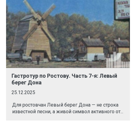
Гастротур по Ростову. Часть 7-я: Левый
берег Дона
25.12.2025
Для ростовчан Левый берег Дона — не строка
известной песни, а живой символ активного от...