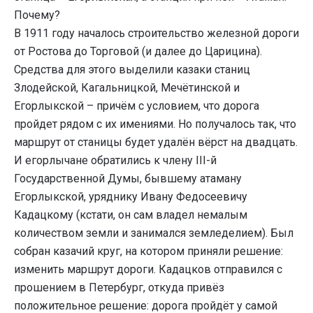
Почему?
В 1911 году началось строительство железной дороги
от Ростова до Торговой (и далее до Царицина).
Средства для этого выделили казаки станиц
Злодейской, Кагальницкой, Мечётинской и
Егорлыкской – причём с условием, что дорога
пройдет рядом с их имениями. Но получалось так, что
маршрут от станицы будет удалён вёрст на двадцать.
И егорлычане обратились к члену III-й
Государственной Думы, бывшему атаману
Егорлыкской, уряднику Ивану Федосеевичу
Кадацкому (кстати, он сам владел немалым
количеством земли и занимался земледелием). Был
собран казачий круг, на котором приняли решение:
изменить маршрут дороги. Кадацков отправился с
прошением в Петербург, откуда привёз
положительное решение: дорога пройдёт у самой