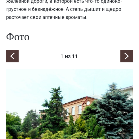
железной дороги, в которой есть что-то одиноко-
грустное и безнадёжное. А степь дышит и щедро
расточает свои аптечные ароматы.
Фото
1
из 11