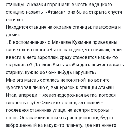
станицы. И казаки порешили: в честь Кадацкого
станцию назвать «Атаман»; она была открыта спустя
пять лет.
Находится станция на окраине станицы: платформа и
домик.
…В воспоминаниях о Михаиле Кузмине приведены
такие слова поэта: «Вы не находите, что пейзаж, если
ввести в него аэроплан, сразу становится каким-то
старинным? Должно быть, чтобы дать почувствовать
старину, нужно её чем-нибудь нарушить».
Мне эта мысль осталась непонятной, но вот что
чувствовал лично я, выбираясь к станции Атаман.
Итак, впереди – железнодорожная ветка, которая
тянется в глубь Сальских степей; за спиной –
последняя станичная улица; на все три стороны –
степь. Останавливаешься в растерянности, будто
заброшенный на какую-то планету, где нет ничего