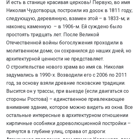
И есть в станице красивая церковь! Первую, во имя
Николая Чудотворца, построили из досок в 1811 году;
следующую, деревянную, взамен этой – в 1833-м; и
наконец каменную – в 1906-м. Ей суждено было
простоять тридцать лет. После Великой
Отечественной войны богослужения проходили в
молитвенном доме; он сохранился до наших дней, но
архитектурной ценности не представляет.
О строительстве нового храма во имя св. Николая
задумались в 1990-х. Возводили его с 2006 по 2011
год, за основу взяли древние псковские традиции.
Высится он у трассы, при выезде (если двигаться со
стороны Ростова) – единственное привлекающее
внимание здание, которое можно видеть из окна. Все
остальные интересные в архитектурном отношении
кирпичные особняки дореволюционной постройки –
прячутся в глубине улиц, справа от дороги: