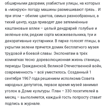
обширными дворами, ухабистые улицы, на которых
в «мокрую» погоду машины размешивают грязь… И
при этом – обилие цветов, самых разнообразных, а
тихий центр, куда приводят две затемнённые
каштановые аллеи – целый дендрарий: голубые и
зелёные ели, редкие сорта можжевельника, туи и
декоративные кустарники. В парке голосят птицы; в
укрытии зелени прячется домик бесплатного музея
трудовой и боевой славы. Экспонатам в трёх
комнатках тесно: дореволюционная жизнь станицы,
периоды Гражданской, Великой Отечественной войн,
современность – всё уместилось. Созданный 1
сентября 1967 года решением исполкома Совета
народных депутатов, первое время музей занимал
уголок в Доме культуры. План – 330 посетителей в
месяц – выполняется, каждый гость попросту ставит
подпись в журнале.