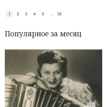
1
2
3
4
5
...
32
Популярное за месяц