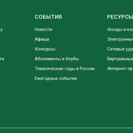
СОБЫТИЯ
РЕСУРС
ку
Новости
Фонды и ко
Афиша
Электронны
Конкурсы
Сетевые уд
ги
Абонементы и Клубы
Виртуальны
Тематические годы в России
Интернет-п
Ежегодные события