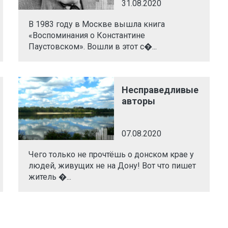
31.08.2020
В 1983 году в Москве вышла книга
«Воспоминания о Константине
Паустовском». Вошли в этот с�...
Несправедливые
авторы
07.08.2020
Чего только не прочтёшь о донском крае у
людей, живущих не на Дону! Вот что пишет
житель �...