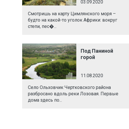
03.09.2020
Смотришь на карту Цимлянского моря –
будто на какой-то уголок Африки: вокруг
степи, пес�...
Под Паниной
горой
11.08.2020
Село Ольховчик Чертковского района
разбросано вдоль реки Лозовая. Первые
дома здесь по...