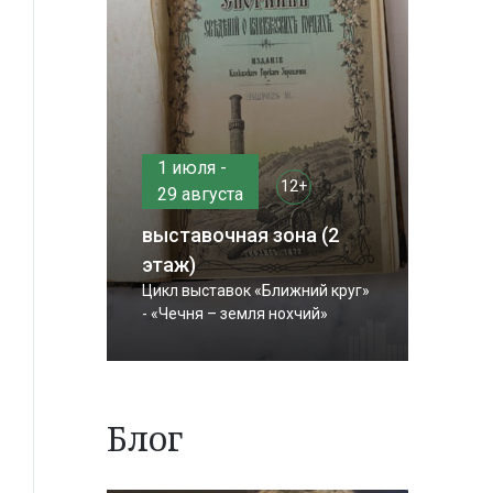
1 июля -
12+
29 августа
выставочная зона (2
этаж)
Цикл выставок «Ближний круг»
- «Чечня – земля нохчий»
Блог