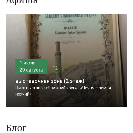
1 июля -
12+
29 августа
выставочная зона (2 этаж)
Цикл выставок «Ближний круг» - «Чечня – земля
нохчий»
Блог