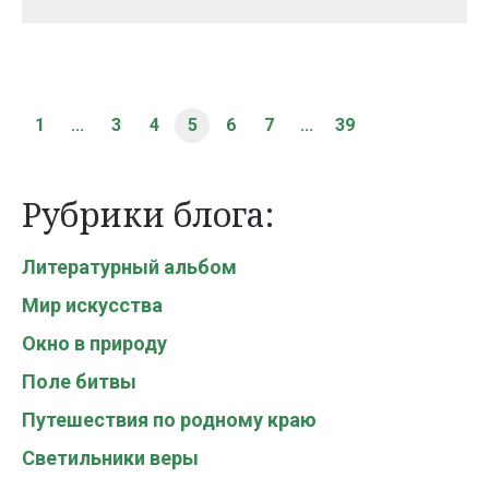
1
...
3
4
5
6
7
...
39
Рубрики блога:
Литературный альбом
Мир искусства
Окно в природу
Поле битвы
Путешествия по родному краю
Светильники веры