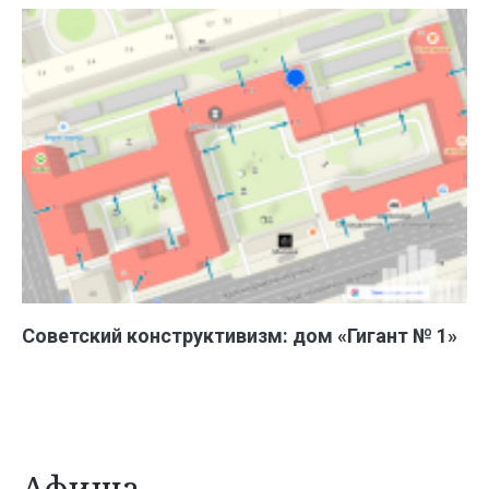
Советский конструктивизм: дом «Гигант № 1»
Афиша