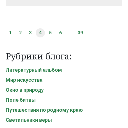
1
2
3
4
5
6
...
39
Рубрики блога:
Литературный альбом
Мир искусства
Окно в природу
Поле битвы
Путешествия по родному краю
Светильники веры