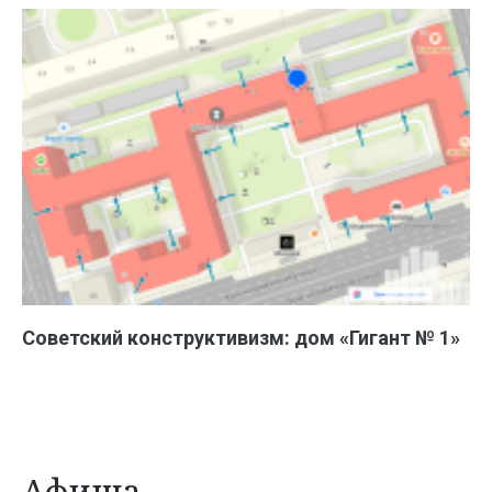
Советский конструктивизм: дом «Гигант № 1»
Афиша