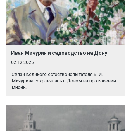
Иван Мичурин и садоводство на Дону
02.12.2025
Связи великого естествоиспытателя В. И.
Мичурина сохранялись с Доном на протяжении
мно�...