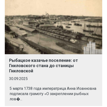
Рыбацкое казачье поселение: от
Гниловского стана до станицы
Гниловской
30.09.2025
5 марта 1738 года императрица Анна Иоанновна
подписала грамоту «О закреплении рыбных
лов�...