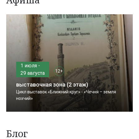
1 июля -
12+
29 августа
выставочная зона (2 этаж)
Цикл выставок «Ближний круг» - «Чечня – земля
нохчий»
Блог