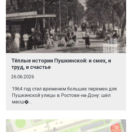
Тёплые истории Пушкинской: и смех, и
труд, и счастье
26.06.2026
1964 год стал временем больших перемен для
Пушкинской улицы в Ростове‑на‑Дону: шёл
масш�...