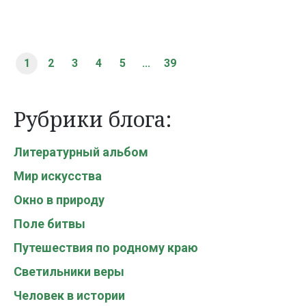
1
2
3
4
5
...
39
Рубрики блога:
Литературный альбом
Мир искусства
Окно в природу
Поле битвы
Путешествия по родному краю
Светильники веры
Человек в истории