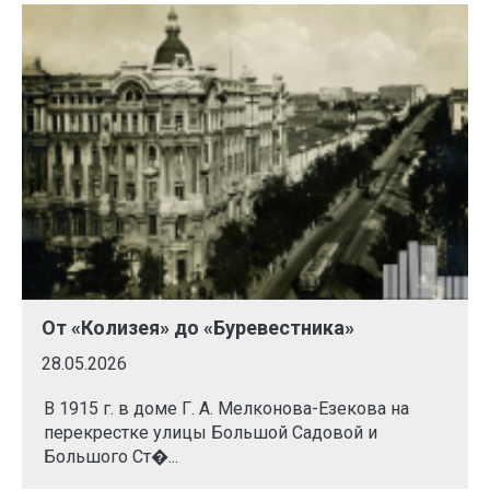
От «Колизея» до «Буревестника»
28.05.2026
В 1915 г. в доме Г. А. Мелконова-Езекова на
перекрестке улицы Большой Садовой и
Большого Ст�...