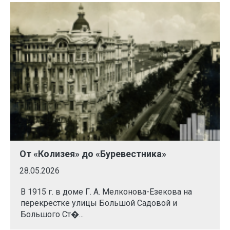
От «Колизея» до «Буревестника»
28.05.2026
В 1915 г. в доме Г. А. Мелконова-Езекова на
перекрестке улицы Большой Садовой и
Большого Ст�...