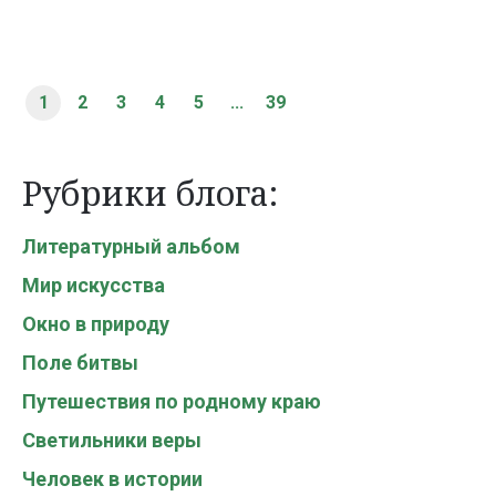
1
2
3
4
5
...
39
Рубрики блога:
Литературный альбом
Мир искусства
Окно в природу
Поле битвы
Путешествия по родному краю
Светильники веры
Человек в истории