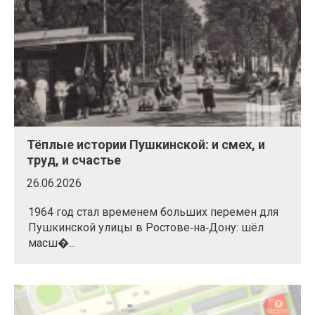
Тёплые истории Пушкинской: и смех, и
труд, и счастье
26.06.2026
1964 год стал временем больших перемен для
Пушкинской улицы в Ростове‑на‑Дону: шёл
масш�...