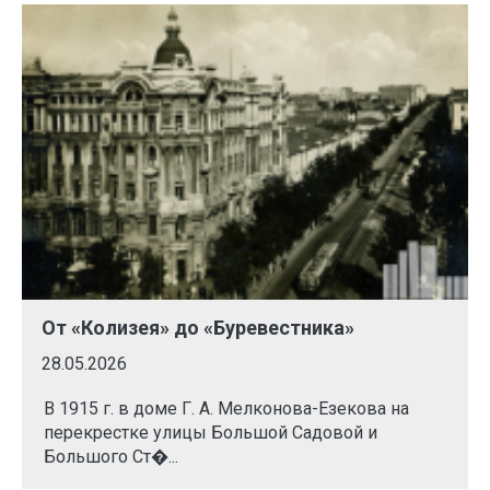
От «Колизея» до «Буревестника»
28.05.2026
В 1915 г. в доме Г. А. Мелконова-Езекова на
перекрестке улицы Большой Садовой и
Большого Ст�...