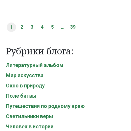
1
2
3
4
5
...
39
Рубрики блога:
Литературный альбом
Мир искусства
Окно в природу
Поле битвы
Путешествия по родному краю
Светильники веры
Человек в истории