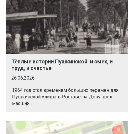
Тёплые истории Пушкинской: и смех, и
труд, и счастье
26.06.2026
1964 год стал временем больших перемен для
Пушкинской улицы в Ростове‑на‑Дону: шёл
масш�...