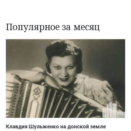
Популярное за месяц
Клавдия Шульженко на донской земле