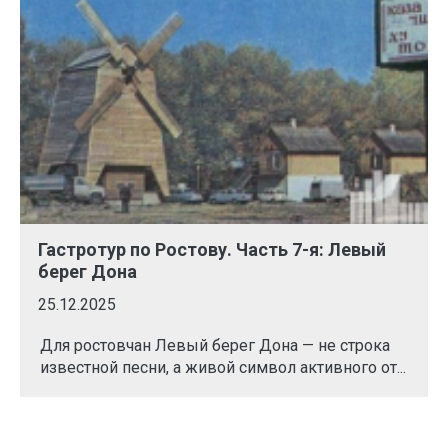
Гастротур по Ростову. Часть 7-я: Левый
берег Дона
25.12.2025
Для ростовчан Левый берег Дона — не строка
известной песни, а живой символ активного от...