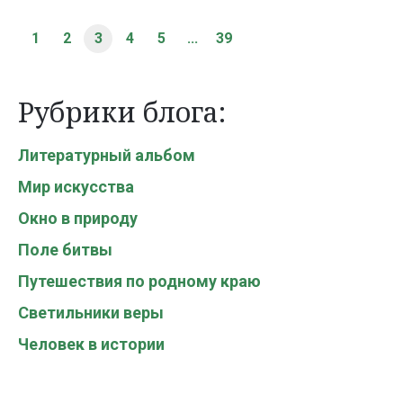
1
2
3
4
5
...
39
Рубрики блога:
Литературный альбом
Мир искусства
Окно в природу
Поле битвы
Путешествия по родному краю
Светильники веры
Человек в истории