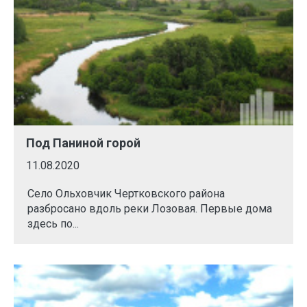
Под Паниной горой
11.08.2020
Село Ольховчик Чертковского района
разбросано вдоль реки Лозовая. Первые дома
здесь по...