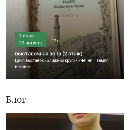
1 июля -
12+
29 августа
выставочная зона (2 этаж)
Цикл выставок «Ближний круг» - «Чечня – земля
нохчий»
Блог