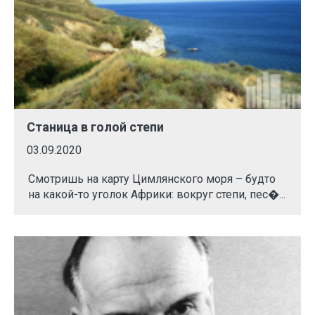
Станица в голой степи
03.09.2020
Смотришь на карту Цимлянского моря – будто
на какой-то уголок Африки: вокруг степи, пес�...