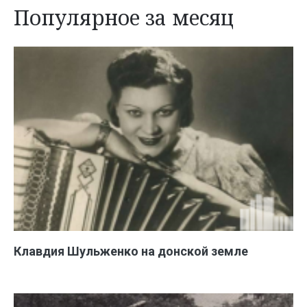
Популярное за месяц
Клавдия Шульженко на донской земле