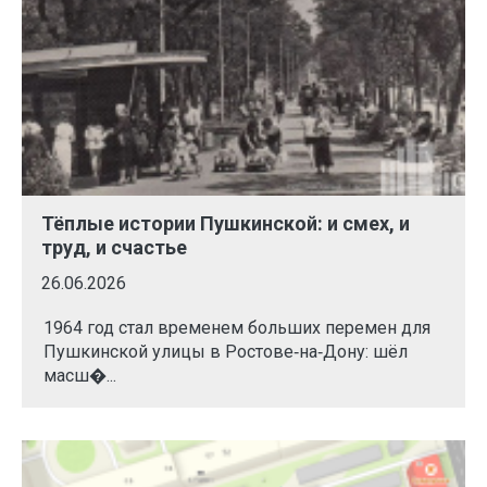
Тёплые истории Пушкинской: и смех, и
труд, и счастье
26.06.2026
1964 год стал временем больших перемен для
Пушкинской улицы в Ростове‑на‑Дону: шёл
масш�...