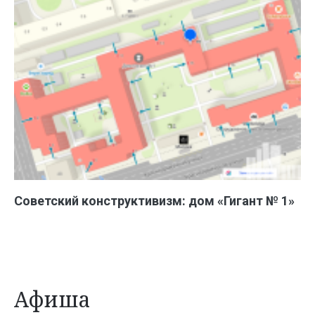
Советский конструктивизм: дом «Гигант № 1»
Афиша