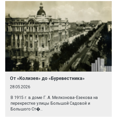
От «Колизея» до «Буревестника»
28.05.2026
В 1915 г. в доме Г. А. Мелконова-Езекова на
перекрестке улицы Большой Садовой и
Большого Ст�...