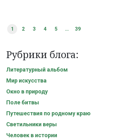
1
2
3
4
5
...
39
Рубрики блога:
Литературный альбом
Мир искусства
Окно в природу
Поле битвы
Путешествия по родному краю
Светильники веры
Человек в истории