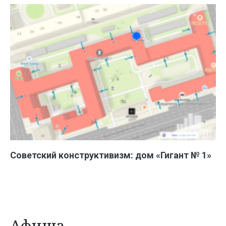
Советский конструктивизм: дом «Гигант № 1»
Афиша