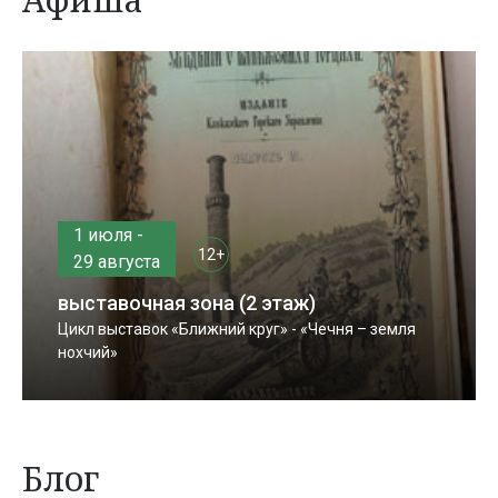
1 июля -
12+
29 августа
выставочная зона (2 этаж)
Цикл выставок «Ближний круг» - «Чечня – земля
нохчий»
Блог