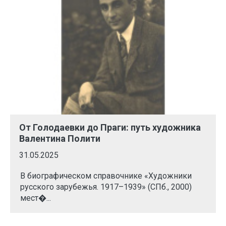
От Голодаевки до Праги: путь художника
Валентина Полити
31.05.2025
В биографическом справочнике «Художники
русского зарубежья. 1917–1939» (СПб., 2000)
мест�...