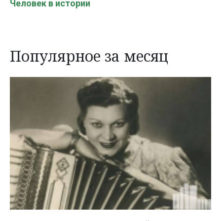
Человек в истории
Популярное за месяц