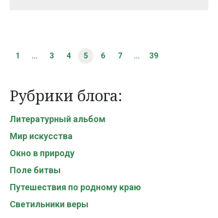
1
...
3
4
5
6
7
...
39
Рубрики блога:
Литературный альбом
Мир искусства
Окно в природу
Поле битвы
Путешествия по родному краю
Светильники веры