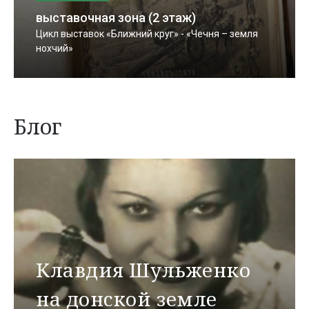
выставочная зона (2 этаж)
Цикл выставок «Ближний круг» - «Чечня – земля
нохчий»
Блог
Клавдия Шульженко
на донской земле