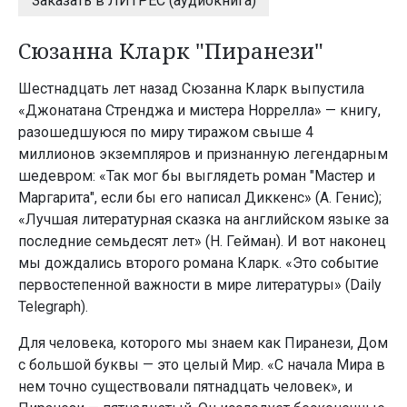
Заказать в ЛИТРЕС (аудиокнига)
Сюзанна Кларк "Пиранези"
Шестнадцать лет назад Сюзанна Кларк выпустила
«Джонатана Стренджа и мистера Норрелла» — книгу,
разошедшуюся по миру тиражом свыше 4
миллионов экземпляров и признанную легендарным
шедевром: «Так мог бы выглядеть роман "Мастер и
Маргарита", если бы его написал Диккенс» (А. Генис);
«Лучшая литературная сказка на английском языке за
последние семьдесят лет» (Н. Гейман). И вот наконец
мы дождались второго романа Кларк. «Это событие
первостепенной важности в мире литературы» (Daily
Telegraph).
Для человека, которого мы знаем как Пиранези, Дом
с большой буквы — это целый Мир. «С начала Мира в
нем точно существовали пятнадцать человек», и