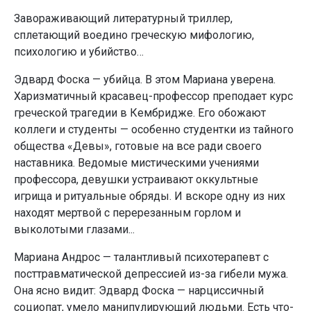
Завораживающий литературный триллер,
сплетающий воедино греческую мифологию,
психологию и убийство…
Эдвард Фоска — убийца. В этом Мариана уверена.
Харизматичный красавец-профессор преподает курс
греческой трагедии в Кембридже. Его обожают
коллеги и студенты — особенно студентки из тайного
общества «Девы», готовые на все ради своего
наставника. Ведомые мистическими учениями
профессора, девушки устраивают оккультные
игрища и ритуальные обряды. И вскоре одну из них
находят мертвой с перерезанным горлом и
выколотыми глазами...
Мариана Андрос — талантливый психотерапевт с
посттравматической депрессией из-за гибели мужа.
Она ясно видит: Эдвард Фоска — нарциссичный
социопат, умело манипулирующий людьми. Есть что-