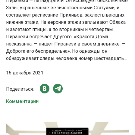
Пиранези — пятнадцатый. Он исследует бесконечные
Залы, украшенные величественными Статуями, и
составляет расписание Приливов, захлестывающих
нижние этажи. На верхние этажи заплывают Облака
и залетают птицы, а по вторникам и четвергам
Пиранези встречает Другого. «Красота Дома
несказанна, — пишет Пиранези в своем дневнике. —
Доброта его беспредельна». Но однажды он
обнаруживает следы человека номер шестнадцать…
16 декабря 2021
Поделиться:
Комментарии