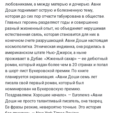
любовниками, а между матерью и дочерью. Авни
Доши поднимает острую и болезненную тему,
которая до сих пор отчасти табуирована в обществе.
Главных героинь разделяют годы и совершенно
разный жизненный опыт, но объединяет нерушимая
естественная связь, которая становится для них в
конечном счете разрушающей. Авни Доши настоящая
космополитка. Этническая индианка, она родилась в
американском штате Нью-Джерси, а ныне
проживает в Дубае. «Жженый сахар» — ее дебютный
роман, который издан более чем в 20 странах и попал
в шорт-лист Букеровской премии. По книге
планируется экранизация. «Авни Доши семь лет
писала свой первый роман, который был
номинирован на Букеровскую премию.
Поздравляем. Хорошее начало». — Euronews «Авни
Доши не просто талантливый писатель, она творец.
Ее фразы резкие, невероятно точные. Это история