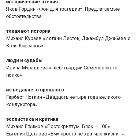
исторические чтения
Яков Гордин «Фон для трагедии». Предлагаемые
обстоятельства
такая вот история
Михаил Кураев «Иоганн Лесток, Джамбул Джабаев и
Коля Кирсанов»
люди и судьбы
Ирина Муравьева «Глеб-гвардии Семеновского
полка»
из недавнего прошлого
Герберт Ноткин «Двадцать четыре года великого
кондукэтора»
эссеистика и кpитика
Михаил Ефимов «Постскриптум. Блок — 100»
Евгения Щеглова «Ему просто не хватило жизни…».