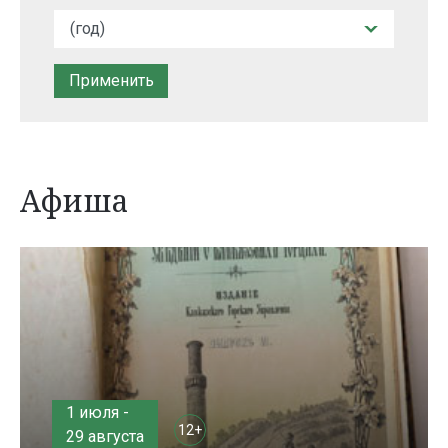
Афиша
1 июля -
12+
29 августа