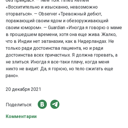
без прикрас». — New York Times Review
«Восхитительно и изысканно, невозможно
оторваться». — Observer «Тревожный дебют,
поражающий своим ядом и обезоруживающий
своим юмором». — Guardian «Иногда я говорю о маме
в прошедшем времени, хотя она еще жива. Жалко,
что в Индии нет эвтаназии, как в Нидерландах. Не
только ради достоинства пациента, но и ради
достоинства всех причастных. Я должна горевать, а
не злиться. Иногда я все-таки плачу, когда меня
никто не видит. Да, я горюю, но тело сжигать еще
рано».
20 декабря 2021
Поделиться:
Комментарии