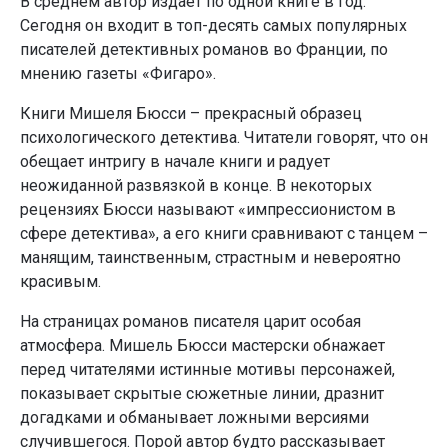
В среднем автор издает по одной книге в год.
Сегодня он входит в топ-десять самых популярных
писателей детективных романов во Франции, по
мнению газеты «Фигаро».
Книги Мишеля Бюсси – прекрасный образец
психологического детектива. Читатели говорят, что он
обещает интригу в начале книги и радует
неожиданной развязкой в конце. В некоторых
рецензиях Бюсси называют «импрессионистом в
сфере детектива», а его книги сравнивают с танцем –
манящим, таинственным, страстным и невероятно
красивым.
На страницах романов писателя царит особая
атмосфера. Мишель Бюсси мастерски обнажает
перед читателями истинные мотивы персонажей,
показывает скрытые сюжетные линии, дразнит
догадками и обманывает ложными версиями
случившегося. Порой автор будто рассказывает