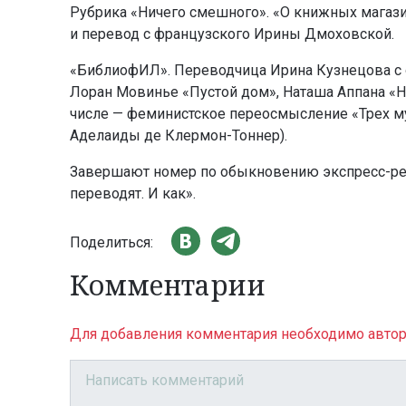
Рубрика «Ничего смешного». «О книжных магазин
и перевод с французского Ирины Дмоховской.
«БиблиофИЛ». Переводчица Ирина Кузнецова с о
Лоран Мовинье «Пустой дом», Наташа Аппана «Н
числе — феминистское переосмысление «Трех му
Аделаиды де Клермон-Тоннер).
Завершают номер по обыкновению экспресс-рец
переводят. И как».
Поделиться:
Комментарии
Для добавления комментария необходимо автор