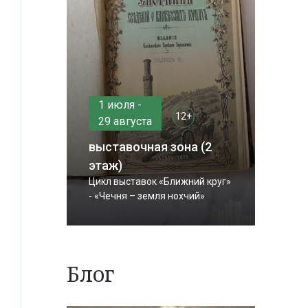
1 июля -
12+
29 августа
выставочная зона (2
этаж)
Цикл выставок «Ближний круг»
- «Чечня – земля нохчий»
Блог