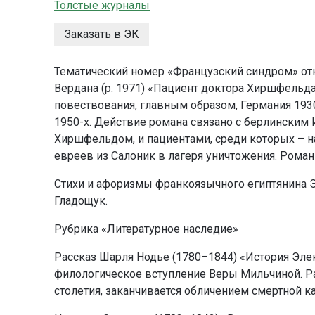
Толстые журналы
Заказать в ЭК
Тематический номер «Французский синдром» от
Вердана (р. 1971) «Пациент доктора Хиршфельд
повествования, главным образом, Германия 1930
1950-х. Действие романа связано с берлинским 
Хиршфельдом, и пациентами, среди которых – н
евреев из Салоник в лагеря уничтожения. Роман
Стихи и афоризмы франкоязычного египтянина Э
Гладощук.
Рубрика «Литературное наследие»
Рассказ Шарля Нодье (1780–1844) «История Эле
филологическое вступление Веры Мильчиной. Ра
столетия, заканчивается обличением смертной к