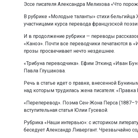
Эссе писателя Александра Мелихова «Что поро
В рубрике «Молодые таланты» стихи бельгийца
участницами курса перевода французской поэзи
И в продолжение рубрики — переводы рассказо
«Каноэ». Почти все переводчики печатаются в 
прозы просвечивает нечто нездешнее.
«Трибуна переводчика». Ефим Эткинд «Иван Бун
Павла Глушакова.
Речь в статье идет о правке, внесенной Бунины
над которым трудилась жена писателя: «Правка 
«Переперевод». Поэма Сен-Жона Перса (1887–19
вступительная статья Юлии Гусевой.
Рубрика «Наши интервью»: с историком литерат
беседует Александр Ливергант. Чрезвычайно со