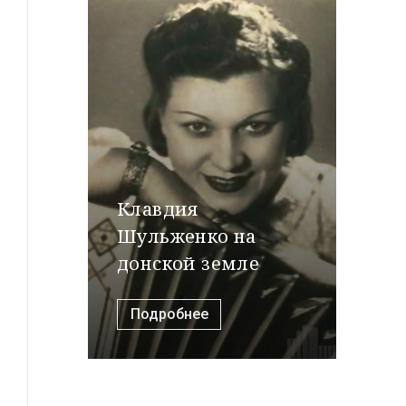
Клавдия
Шульженко на
донской земле
Подробнее