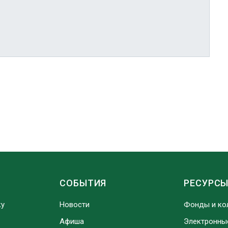
СОБЫТИЯ
РЕСУРС
ку
Новости
Фонды и ко
Афиша
Электронны