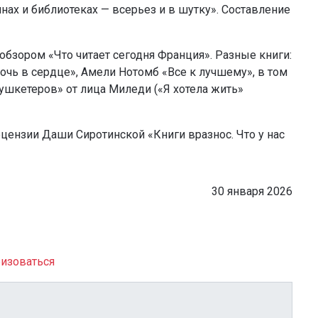
ах и библиотеках — всерьез и в шутку». Составление
бзором «Что читает сегодня Франция». Разные книги:
очь в сердце», Амели Нотомб «Все к лучшему», в том
шкетеров» от лица Миледи («Я хотела жить»
ензии Даши Сиротинской «Книги вразнос. Что у нас
30 января 2026
изоваться