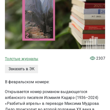
2307
Толстые журналы
Заказать в ЭК
В февральском номере:
Открывается номер романом выдающегося
албанского писателя Исмаиля Кадарэ (1936–2024)
«Разбитый апрель» в переводе Максима Мудрова.
Дело происходит во второй половине ХХ века в