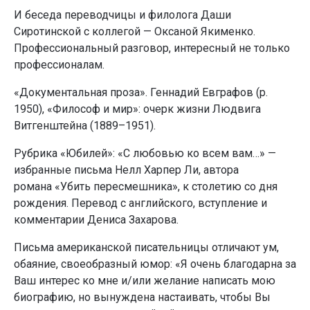
И беседа переводчицы и филолога Даши
Сиротинской с коллегой — Оксаной Якименко.
Профессиональный разговор, интересный не только
профессионалам.
«Документальная проза». Геннадий Евграфов (р.
1950), «Философ и мир»: очерк жизни Людвига
Витгенштейна (1889–1951).
Рубрика «Юбилей»: «С любовью ко всем вам…» —
избранные письма Нелл Харпер Ли, автора
романа «Убить пересмешника», к столетию со дня
рождения. Перевод с английского, вступление и
комментарии Дениса Захарова.
Письма американской писательницы отличают ум,
обаяние, своеобразный юмор: «Я очень благодарна за
Ваш интерес ко мне и/или желание написать мою
биографию, но вынуждена настаивать, чтобы Вы