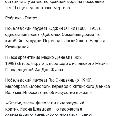
оставили эту затею по крайней мере на несколько
лет. Я еще недостаточно мертва!»
Рубрика «Театр».
Нобелевский лауреат Юджин О’Нил (1888–1953),
одноактная пьеса «Добыча». Семейная драма на
китобойном судне. Перевод с английского Надежды
Казанцевой.
Пьеса аргентинца Марко Деневи (1922–
1998) «Второй круг» в переводе с испанского Марии
Городенцевой. Ад Дон Жуана.
Нобелевский лауреат Гао Синцзянь (р. 1940).
Мелодрама «Монолог», перевод с китайского Дениса
Вельмы. Иносказание об искусстве и жизни.
«Статьи, эссе». Филолог и литературный
критик Илона Шевцова — о творчестве
современного английского прозаика Эндрю