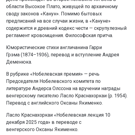
области Высокое Плато, живущей по архаичному
своду законов «Канун». Помимо бытовых
предписаний на все случаи жизни, в «Кануне»
содержится и древний кодекс чести — скрупулезный
регламент кровомщения. Философская притча.
Юмористические стихи англичанина Гарри
Грэма (1874–1936), перевод и вступление Андрея
Деменюка.
В рубрике «Нобелевская премия» — речь
Председателя Нобелевского комитета по
литературе Андерса Олссона на вручении награды
венгерскому писателю Ласло Краснахоркаи (р. 1954).
Перевод с английского Оксаны Якименко.
Ласло Краснахоркаи «Нобелевская лекция 10
декабря 2025 года» в переводе с
венгерского Оксаны Якименко.