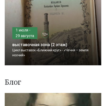
1 июля -
12+
29 августа
выставочная зона (2 этаж)
Цикл выставок «Ближний круг» - «Чечня – земля
нохчий»
Блог