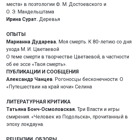
места» в поэтологии Ф. М. Достоевского и
О. Э. Мандельштама
Ирина Сурат.
Деревья
ОПЫТЫ
Марианна Дударева.
Моя смерть. К 80-летию со дня
ухода М. И. Цветаевой
О теме смерти в творчестве Цветаевой, в частности
об ее эссе «Твоя смерть».
ПУБЛИКАЦИИ И СООБЩЕНИЯ
Александр Чанцев
. Рогоносцы бесконечности. О
«Путешествии на край ночи» Селина
ЛИТЕРАТУРНАЯ КРИТИКА
Татьяна Бонч-Осмоловская.
Три Власти и игры
смирения. «Человек из Подольска», прочитанный в
эпоху локдауна.
РЕЦЕНЗИИ. ОБЗОРЫ