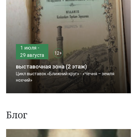
1 июля -
12+
29 августа
выставочная зона (2 этаж)
Цикл выставок «Ближний круг» - «Чечня – земля
нохчий»
Блог