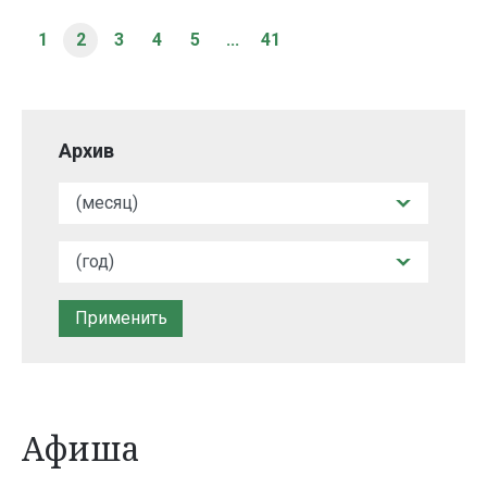
1
2
3
4
5
...
41
Архив
Афиша