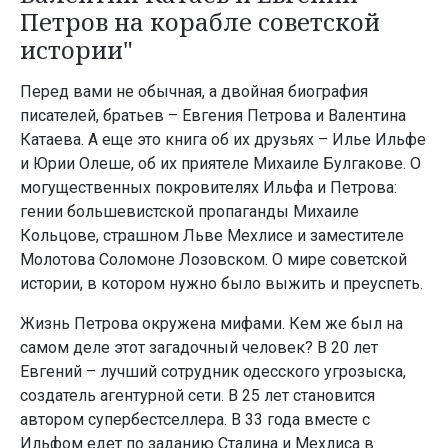
Петров на корабле советской
истории"
Перед вами не обычная, а двойная биография
писателей, братьев – Евгения Петрова и Валентина
Катаева. А еще это книга об их друзьях – Илье Ильфе
и Юрии Олеше, об их приятеле Михаиле Булгакове. О
могущественных покровителях Ильфа и Петрова:
гении большевистской пропаганды Михаиле
Кольцове, страшном Льве Мехлисе и заместителе
Молотова Соломоне Лозовском. О мире советской
истории, в котором нужно было выжить и преуспеть.
Жизнь Петрова окружена мифами. Кем же был на
самом деле этот загадочный человек? В 20 лет
Евгений – лучший сотрудник одесского угрозыска,
создатель агентурной сети. В 25 лет становится
автором супербестселлера. В 33 года вместе с
Ильфом едет по заданию Сталина и Мехлиса в