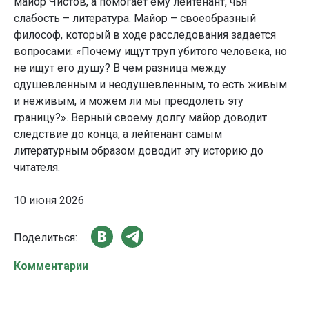
майор Чистов, а помогает ему лейтенант, чья
слабость – литература. Майор – своеобразный
философ, который в ходе расследования задается
вопросами: «Почему ищут труп убитого человека, но
не ищут его душу? В чем разница между
одушевленным и неодушевленным, то есть живым
и неживым, и можем ли мы преодолеть эту
границу?». Верный своему долгу майор доводит
следствие до конца, а лейтенант самым
литературным образом доводит эту историю до
читателя.
10 июня 2026
Поделиться:
Комментарии