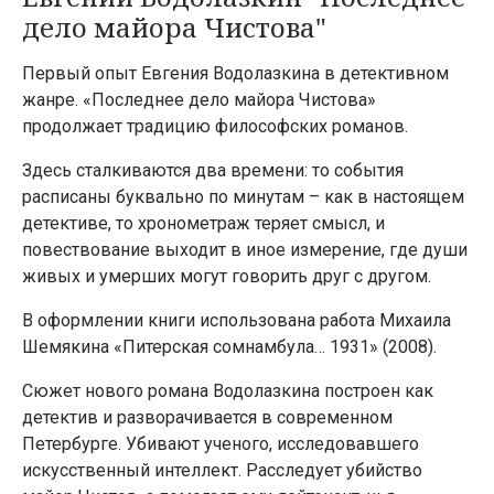
дело майора Чистова"
Первый опыт Евгения Водолазкина в детективном
жанре. «Последнее дело майора Чистова»
продолжает традицию философских романов.
Здесь сталкиваются два времени: то события
расписаны буквально по минутам – как в настоящем
детективе, то хронометраж теряет смысл, и
повествование выходит в иное измерение, где души
живых и умерших могут говорить друг с другом.
В оформлении книги использована работа Михаила
Шемякина «Питерская сомнамбула… 1931» (2008).
Сюжет нового романа Водолазкина построен как
детектив и разворачивается в современном
Петербурге. Убивают ученого, исследовавшего
искусственный интеллект. Расследует убийство