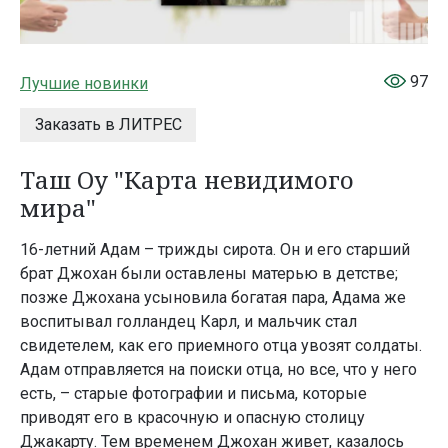
97
Лучшие новинки
Заказать в ЛИТРЕС
Таш Оу "Карта невидимого
мира"
16-летний Адам – трижды сирота. Он и его старший
брат Джохан были оставлены матерью в детстве;
позже Джохана усыновила богатая пара, Адама же
воспитывал голландец Карл, и мальчик стал
свидетелем, как его приемного отца увозят солдаты.
Адам отправляется на поиски отца, но все, что у него
есть, – старые фотографии и письма, которые
приводят его в красочную и опасную столицу
Джакарту. Тем временем Джохан живет, казалось