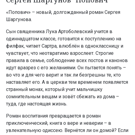
«Попович» – новый, долгожданный роман Сергея
Шаргунова.
Сын священника Лука Артоболевский учится в
одиннадцатом классе, готовится к поступлению на
филфак, читает Сартра, влюблён в одноклассницу и
чувствует, что неотвратимо взрослеет. Строгие
правила в семье, соблюдение всех постов и канонов
идут вразрез с его желаниями. Он пытается понять –
во что и для чего верит и так ли безгрешны те, кто
наставляет его. А в церкви тем временем появляется
странный монах, который учит мальчишку
сомнительным вещам и зовёт сбежать из дома –
туда, где настоящая жизнь.
Роман воспитания превращается в роман
приключенческий, книга о вере и неверии – в
увлекательную одиссею. Вернётся ли он домой? Если