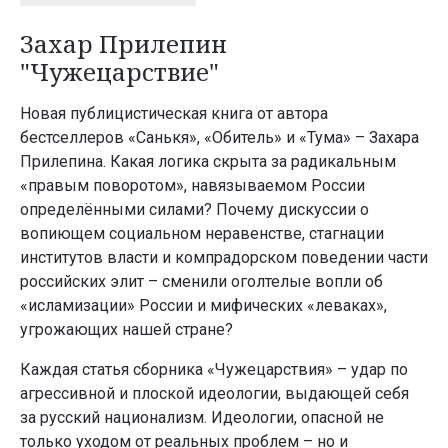
Захар Прилепин
"Чужецарствие"
Новая публицистическая книга от автора
бестселлеров «Санькя», «Обитель» и «Тума» – Захара
Прилепина. Какая логика скрыта за радикальным
«правым поворотом», навязываемом России
определёнными силами? Почему дискуссии о
вопиющем социальном неравенстве, стагнации
институтов власти и компрадорском поведении части
российских элит – сменили оголтелые вопли об
«исламизации» России и мифических «леваках»,
угрожающих нашей стране?
Каждая статья сборника «Чужецарствия» – удар по
агрессивной и плоской идеологии, выдающей себя
за русский национализм. Идеологии, опасной не
только уходом от реальных проблем – но и