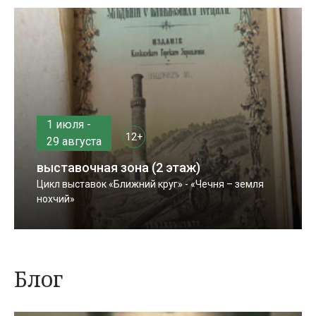
1 июля -
12+
29 августа
выставочная зона (2 этаж)
Цикл выставок «Ближний круг» - «Чечня – земля
нохчий»
Блог