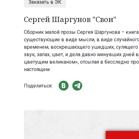
Заказать в ЭК
Сергей Шаргунов "Свои"
Сборник малой прозы Сергея Шаргунова – книга 
существующие в виде мысли, в виде случайног
временем, воскрешающего ушедших, сулящего б
звук, запах, цвет, и дела давно минувших дней 
цветущим великаном», отсылая в бесследно пр
настоящем.
Поделиться: