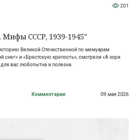
201
Мифы СССР, 1939-1945"
и историю Великой Отечественной по мемуарам
й снег» и «Брестскую крепость», смотрели «А зори
 для вас любопытна и полезна.
Комментарии
09 мая 2026