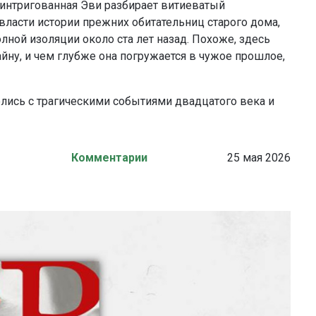
Заинтригованная Эви разбирает витиеватый
власти истории прежних обитательниц старого дома,
лной изоляции около ста лет назад. Похоже, здесь
тайну, и чем глубже она погружается в чужое прошлое,
лись с трагическими событиями двадцатого века и
Комментарии
25 мая 2026