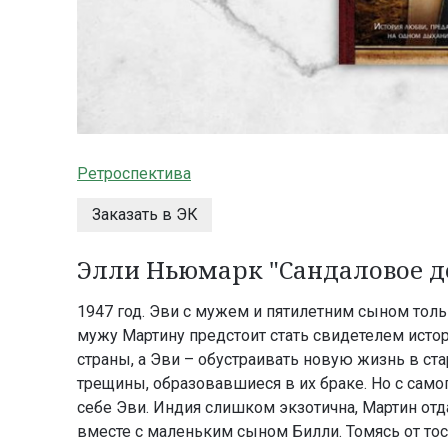
Ретроспектива
Заказать в ЭК
Элли Ньюмарк "Сандаловое д
1947 год. Эви с мужем и пятилетним сыном тол
мужу Мартину предстоит стать свидетелем истор
страны, а Эви – обустраивать новую жизнь в ст
трещины, образовавшиеся в их браке. Но с самог
себе Эви. Индия слишком экзотична, Мартин отд
вместе с маленьким сыном Билли. Томясь от то