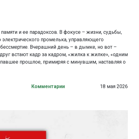
памяти и ее парадоксов. В фокусе – жизни, судьбы,
о электрического промелька, управляющего
ессмертие. Вчерашний день – в дымке, но вот –
вдруг встают кадр за кадром, «жилка к жилке», «одним
опавшее прошлое, примиряя с минувшим, наставляя о
Комментарии
18 мая 2026