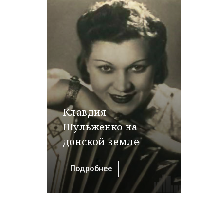
Клавдия
Шульженко на
донской земле
Подробнее