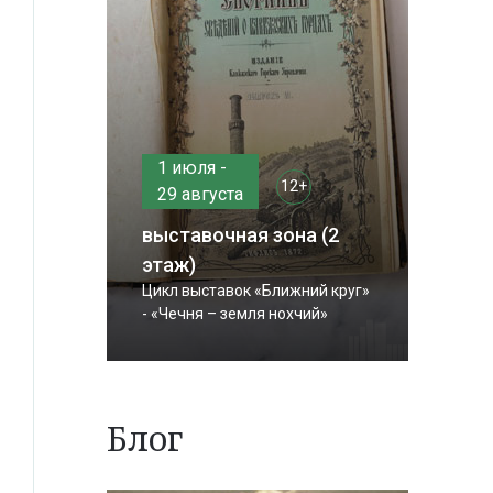
1 июля -
12+
29 августа
выставочная зона (2
этаж)
Цикл выставок «Ближний круг»
- «Чечня – земля нохчий»
Блог