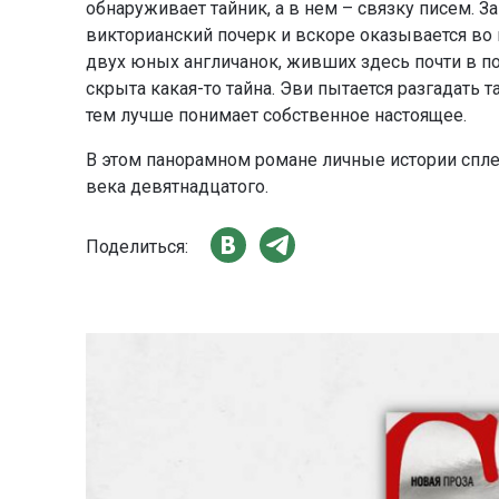
обнаруживает тайник, а в нем – связку писем. 
викторианский почерк и вскоре оказывается во 
двух юных англичанок, живших здесь почти в по
скрыта какая-то тайна. Эви пытается разгадать 
тем лучше понимает собственное настоящее.
В этом панорамном романе личные истории спле
века девятнадцатого.
Поделиться: