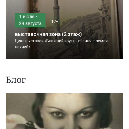
1 июля -
12+
29 августа
выставочная зона (2 этаж)
Цикл выставок «Ближний круг» - «Чечня – земля
нохчий»
Блог