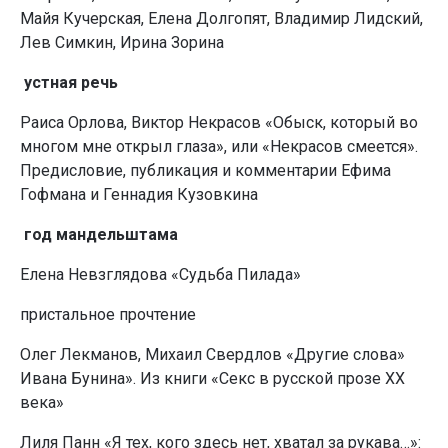
Майя Кучерская, Елена Долгопят, Владимир Лидский,
Лев Симкин, Ирина Зорина
устная речь
Раиса Орлова, Виктор Некрасов «Обыск, который во
многом мне открыл глаза», или «Некрасов смеется».
Предисловие, публикация и комментарии Ефима
Гофмана и Геннадия Кузовкина
год мандельштама
Елена Невзглядова «Судьба Пилада»
пристальное прочтение
Олег Лекманов, Михаил Свердлов «Другие слова»
Ивана Бунина». Из книги «Секс в русской прозе ХХ
века»
Лиля Панн «Я тех, кого здесь нет, хватал за рукава…»: