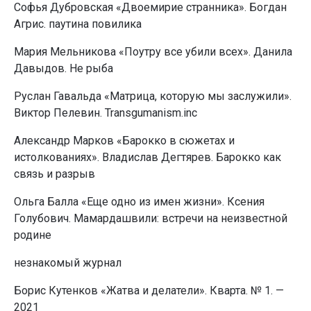
Софья Дубровская «Двоемирие странника». Богдан
Агрис. паутина повилика
Мария Мельникова «Поутру все убили всех». Данила
Давыдов. Не рыба
Руслан Гавальда «Матрица, которую мы заслужили».
Виктор Пелевин. Transgumanism.inc
Александр Марков «Барокко в сюжетах и
истолкованиях». Владислав Дегтярев. Барокко как
связь и разрыв
Ольга Балла «Еще одно из имен жизни». Ксения
Голубович. Мамардашвили: встречи на неизвестной
родине
незнакомый журнал
Борис Кутенков «Жатва и делатели». Кварта. № 1. —
2021