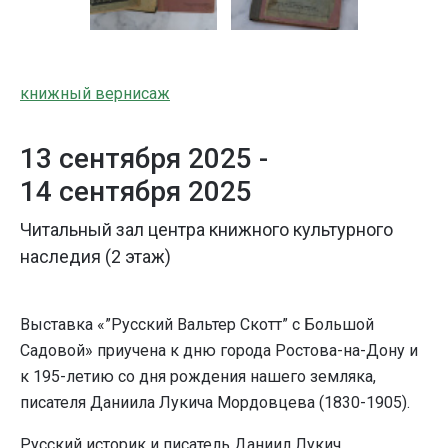
книжный вернисаж
13 сентября 2025 -
14 сентября 2025
Читальный зал центра книжного культурного
наследия (2 этаж)
Выставка «”Русский Вальтер Скотт” с Большой
Садовой» приучена к дню города Ростова-на-Дону и
к 195-летию со дня рождения нашего земляка,
писателя Даниила Лукича Мордовцева (1830-1905).
Русский историк и писатель Даниил Лукич