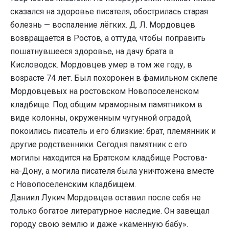
сказался на здоровье писателя, обострилась старая
болезнь — воспаление лёгких. Д. Л. Мордовцев
возвращается в Ростов, а оттуда, чтобы поправить
пошатнувшееся здоровье, на дачу брата в
Кисловодск. Мордовцев умер в том же году, в
возрасте 74 лет. Был похоронен в фамильном склепе
Мордовцевых на ростовском Новопоселенском
кладбище. Под общим мраморным памятником в
виде колонны, окруженным чугунной оградой,
покоились писатель и его близкие: брат, племянник и
другие родственники. Сегодня памятник с его
могилы находится на Братском кладбище Ростова-
на-Дону, а могила писателя была уничтожена вместе
с Новопоселенским кладбищем.
Даниил Лукич Мордовцев оставил после себя не
только богатое литературное наследие. Он завещал
городу свою землю и даже «каменную бабу».