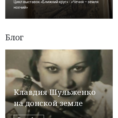
Цикл выставок «Ближний круг» - «Чечня – земля
нохчий»
Блог
Клавдия Шульженко
на донской земле