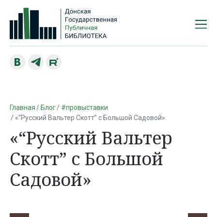
Главная
Блог
#провыставки
«“Русский Вальтер Скотт” с Большой Садовой»
«“Русский Вальтер
Скотт” с Большой
Садовой»