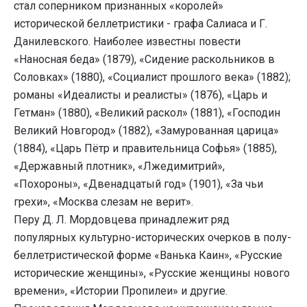
стал соперником признанных «королей»
исторической беллетристики - графа Салиаса и Г.
Данилевского. Наиболее известны повести
«Наносная беда» (1879), «Сидение раскольников в
Соловках» (1880), «Социалист прошлого века» (1882);
романы «Идеалисты и реалисты» (1876), «Царь и
Гетман» (1880), «Великий раскол» (1881), «Господин
Великий Новгород» (1882), «Замурованная царица»
(1884), «Царь Пётр и правительница Софья» (1885),
«Державный плотник», «Лжедимитрий»,
«Похороны», «Двенадцатый год» (1901), «За чьи
грехи», «Москва слезам не верит».
Перу Д. Л. Мордовцева принадлежит ряд
популярных культурно-исторических очерков в полу-
беллетристической форме «Ванька Каин», «Русские
исторические женщины», «Русские женщины нового
времени», «Истории Пропилеи» и другие.