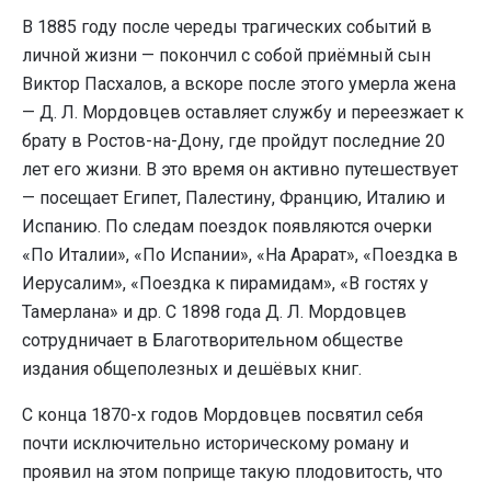
В 1885 году после череды трагических событий в
личной жизни — покончил с собой приёмный сын
Виктор Пасхалов, а вскоре после этого умерла жена
— Д. Л. Мордовцев оставляет службу и переезжает к
брату в Ростов-на-Дону, где пройдут последние 20
лет его жизни. В это время он активно путешествует
— посещает Египет, Палестину, Францию, Италию и
Испанию. По следам поездок появляются очерки
«По Италии», «По Испании», «На Арарат», «Поездка в
Иерусалим», «Поездка к пирамидам», «В гостях у
Тамерлана» и др. С 1898 года Д. Л. Мордовцев
сотрудничает в Благотворительном обществе
издания общеполезных и дешёвых книг.
С конца 1870-х годов Мордовцев посвятил себя
почти исключительно историческому роману и
проявил на этом поприще такую плодовитость, что