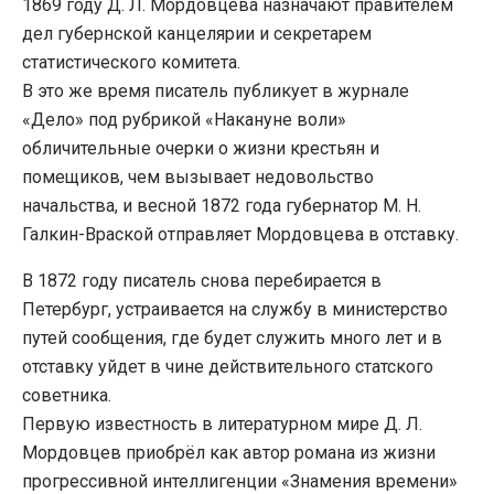
1869 году Д. Л. Мордовцева назначают правителем
дел губернской канцелярии и секретарем
статистического комитета.
В это же время писатель публикует в журнале
«Дело» под рубрикой «Накануне воли»
обличительные очерки о жизни крестьян и
помещиков, чем вызывает недовольство
начальства, и весной 1872 года губернатор М. Н.
Галкин-Враской отправляет Мордовцева в отставку.
В 1872 году писатель снова перебирается в
Петербург, устраивается на службу в министерство
путей сообщения, где будет служить много лет и в
отставку уйдет в чине действительного статского
советника.
Первую известность в литературном мире Д. Л.
Мордовцев приобрёл как автор романа из жизни
прогрессивной интеллигенции «Знамения времени»