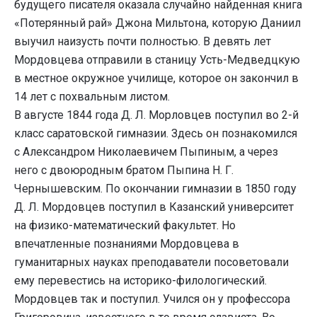
будущего писателя оказала случайно найденная книга
«Потерянный рай» Джона Мильтона, которую Даниил
выучил наизусть почти полностью. В девять лет
Мордовцева отправили в станицу Усть-Медведцкую
в местное окружное училище, которое он закончил в
14 лет с похвальным листом.
В августе 1844 года Д. Л. Морловцев поступил во 2-й
класс саратовской гимназии. Здесь он познакомился
с Александром Николаевичем Пыпиным, а через
него с двоюродным братом Пыпина Н. Г.
Чернышевским. По окончании гимназии в 1850 году
Д. Л. Мордовцев поступил в Казанский университет
на физико-математический факультет. Но
впечатленные познаниями Мордовцева в
гуманитарных науках преподаватели посоветовали
ему перевестись на историко-филологический.
Мордовцев так и поступил. Учился он у профессора