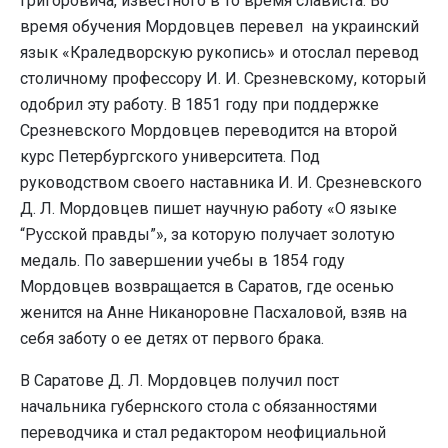
Григоровича, известного в то время слависта. Во
время обучения Мордовцев перевел на украинский
язык «Краледворскую рукопись» и отослал перевод
столичному профессору И. И. Срезневскому, который
одобрил эту работу. В 1851 году при поддержке
Срезневского Мордовцев переводится на второй
курс Петербургского университета. Под
руководством своего наставника И. И. Срезневского
Д. Л. Мордовцев пишет научную работу «О языке
“Русской правды”», за которую получает золотую
медаль. По завершении учебы в 1854 году
Мордовцев возвращается в Саратов, где осенью
женится на Анне Никаноровне Пасхаловой, взяв на
себя заботу о ее детях от первого брака.
В Саратове Д. Л. Мордовцев получил пост
начальника губернского стола с обязанностями
переводчика и стал редактором неофициальной