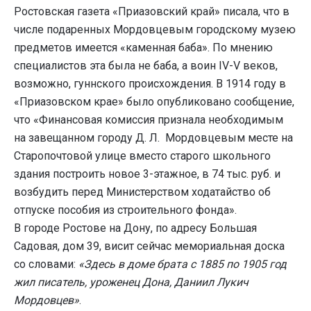
Ростовская газета «Приазовский край» писала, что в
числе подаренных Мордовцевым городскому музею
предметов имеется «каменная баба». По мнению
специалистов эта была не баба, а воин IV-V веков,
возможно, гуннского происхождения. В 1914 году в
«Приазовском крае» было опубликовано сообщение,
что «Финансовая комиссия признала необходимым
на завещанном городу Д. Л. Мордовцевым месте на
Старопочтовой улице вместо старого школьного
здания построить новое 3-этажное, в 74 тыс. руб. и
возбудить перед Министерством ходатайство об
отпуске пособия из строительного фонда».
В городе Ростове на Дону, по адресу Большая
Садовая, дом 39, висит сейчас мемориальная доска
со словами:
«Здесь в доме брата с 1885 по 1905 год
жил писатель, уроженец Дона, Даниил Лукич
Мордовцев»
.