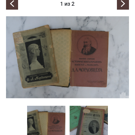
1
из 2