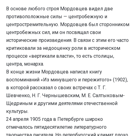
В основе любого строя Мордовцев видел две
противоположные силы — центробежную и
центростремительную. Мордовцев был сторонником
центробежных сил, им он посвящал свои
исторические произведения. В связи с этим его часто
критиковали за недооценку роли в историческом
процессе «вертикали власти», то есть столицы,
центра, монарха.
В конце жизни Мордовцев написал книгу
воспоминаний «Из минувшего и пережитого» (1902),
в которой рассказал о своих встречах с Т. Г.
Шевченко, Н. Г. Чернышевским, М. Е. Салтыковым-
Щедриным и другими деятелями отечественной
культуры.
24 апреля 1905 года в Петербурге широко
отмечалось пятидесятилетие литературного
творчества писателя. Но петербургский климат плохо