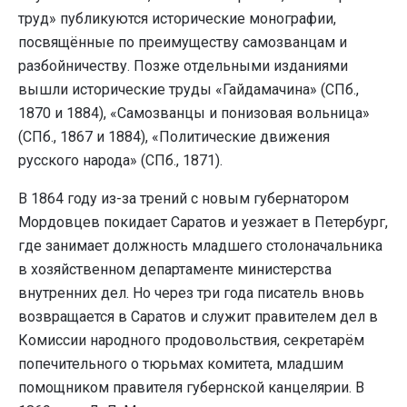
труд» публикуются исторические монографии,
посвящённые по преимуществу самозванцам и
разбойничеству. Позже отдельными изданиями
вышли исторические труды «Гайдамачина» (СПб.,
1870 и 1884), «Самозванцы и понизовая вольница»
(СПб., 1867 и 1884), «Политические движения
русского народа» (СПб., 1871).
В 1864 году из-за трений с новым губернатором
Мордовцев покидает Саратов и уезжает в Петербург,
где занимает должность младшего столоначальника
в хозяйственном департаменте министерства
внутренних дел. Но через три года писатель вновь
возвращается в Саратов и служит правителем дел в
Комиссии народного продовольствия, секретарём
попечительного о тюрьмах комитета, младшим
помощником правителя губернской канцелярии. В