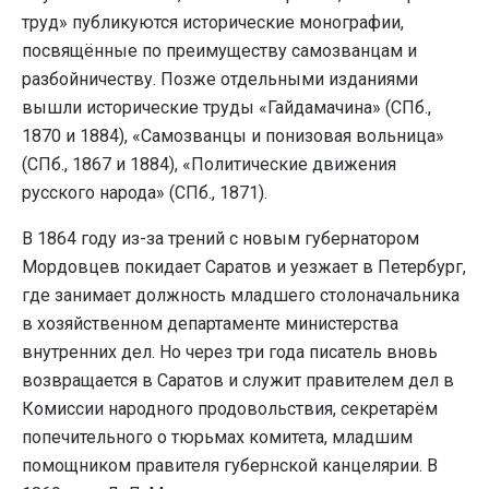
труд» публикуются исторические монографии,
посвящённые по преимуществу самозванцам и
разбойничеству. Позже отдельными изданиями
вышли исторические труды «Гайдамачина» (СПб.,
1870 и 1884), «Самозванцы и понизовая вольница»
(СПб., 1867 и 1884), «Политические движения
русского народа» (СПб., 1871).
В 1864 году из-за трений с новым губернатором
Мордовцев покидает Саратов и уезжает в Петербург,
где занимает должность младшего столоначальника
в хозяйственном департаменте министерства
внутренних дел. Но через три года писатель вновь
возвращается в Саратов и служит правителем дел в
Комиссии народного продовольствия, секретарём
попечительного о тюрьмах комитета, младшим
помощником правителя губернской канцелярии. В