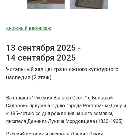
книжный вернисаж
13 сентября 2025 -
14 сентября 2025
Читальный зал центра книжного культурного
наследия (2 этаж)
Выставка «”Русский Вальтер Скотт” с Большой
Садовой» приучена к дню города Ростова-на-Дону и
к 195-летию со дня рождения нашего земляка,
писателя Даниила Лукича Мордовцева (1830-1905).
Русский историк и писатель Даниил Лукич