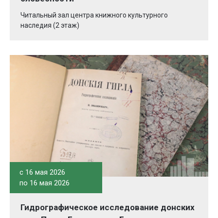
Читальный зал центра книжного культурного
наследия (2 этаж)
c 16 мая 2026
по 16 мая 2026
Гидрографическое исследование донских