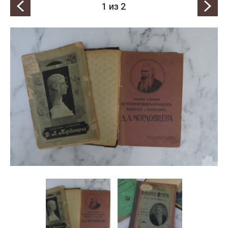
1
из 2