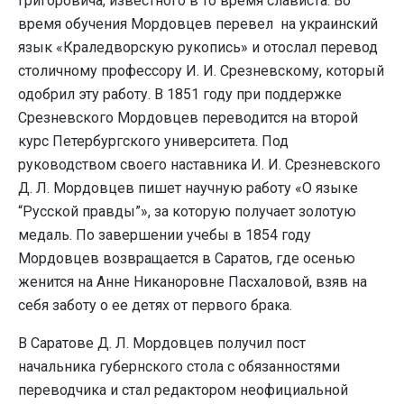
Григоровича, известного в то время слависта. Во
время обучения Мордовцев перевел на украинский
язык «Краледворскую рукопись» и отослал перевод
столичному профессору И. И. Срезневскому, который
одобрил эту работу. В 1851 году при поддержке
Срезневского Мордовцев переводится на второй
курс Петербургского университета. Под
руководством своего наставника И. И. Срезневского
Д. Л. Мордовцев пишет научную работу «О языке
“Русской правды”», за которую получает золотую
медаль. По завершении учебы в 1854 году
Мордовцев возвращается в Саратов, где осенью
женится на Анне Никаноровне Пасхаловой, взяв на
себя заботу о ее детях от первого брака.
В Саратове Д. Л. Мордовцев получил пост
начальника губернского стола с обязанностями
переводчика и стал редактором неофициальной