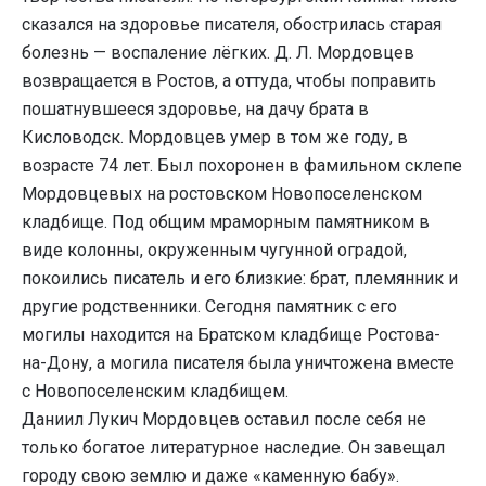
сказался на здоровье писателя, обострилась старая
болезнь — воспаление лёгких. Д. Л. Мордовцев
возвращается в Ростов, а оттуда, чтобы поправить
пошатнувшееся здоровье, на дачу брата в
Кисловодск. Мордовцев умер в том же году, в
возрасте 74 лет. Был похоронен в фамильном склепе
Мордовцевых на ростовском Новопоселенском
кладбище. Под общим мраморным памятником в
виде колонны, окруженным чугунной оградой,
покоились писатель и его близкие: брат, племянник и
другие родственники. Сегодня памятник с его
могилы находится на Братском кладбище Ростова-
на-Дону, а могила писателя была уничтожена вместе
с Новопоселенским кладбищем.
Даниил Лукич Мордовцев оставил после себя не
только богатое литературное наследие. Он завещал
городу свою землю и даже «каменную бабу».