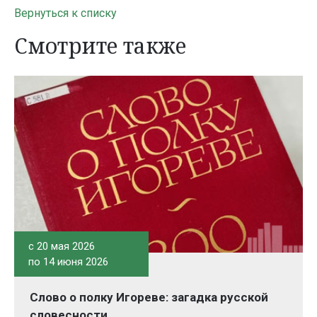
Вернуться к списку
Смотрите также
c 20 мая 2026
по 14 июня 2026
Слово о полку Игореве: загадка русской
словесности