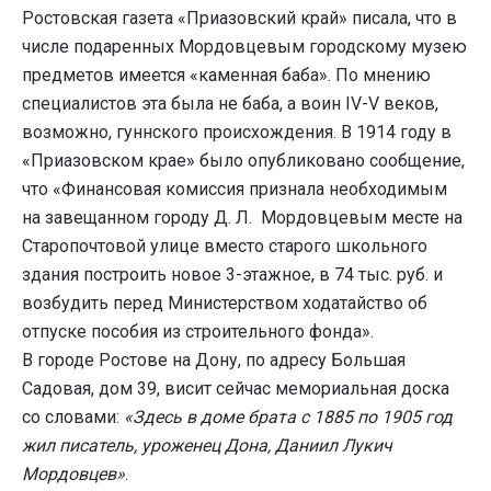
Ростовская газета «Приазовский край» писала, что в
числе подаренных Мордовцевым городскому музею
предметов имеется «каменная баба». По мнению
специалистов эта была не баба, а воин IV-V веков,
возможно, гуннского происхождения. В 1914 году в
«Приазовском крае» было опубликовано сообщение,
что «Финансовая комиссия признала необходимым
на завещанном городу Д. Л. Мордовцевым месте на
Старопочтовой улице вместо старого школьного
здания построить новое 3-этажное, в 74 тыс. руб. и
возбудить перед Министерством ходатайство об
отпуске пособия из строительного фонда».
В городе Ростове на Дону, по адресу Большая
Садовая, дом 39, висит сейчас мемориальная доска
со словами:
«Здесь в доме брата с 1885 по 1905 год
жил писатель, уроженец Дона, Даниил Лукич
Мордовцев»
.