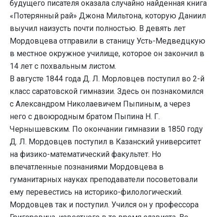
будущего писателя оказала случайно найденная книга
«Потерянный рай» Джона Мильтона, которую Даниил
выучил наизусть почти полностью. В девять лет
Мордовцева отправили в станицу Усть-Медведцкую
в местное окружное училище, которое он закончил в
14 лет с похвальным листом.
В августе 1844 года Д. Л. Морловцев поступил во 2-й
класс саратовской гимназии. Здесь он познакомился
с Александром Николаевичем Пыпиным, а через
него с двоюродным братом Пыпина Н. Г.
Чернышевским. По окончании гимназии в 1850 году
Д. Л. Мордовцев поступил в Казанский университет
на физико-математический факультет. Но
впечатленные познаниями Мордовцева в
гуманитарных науках преподаватели посоветовали
ему перевестись на историко-филологический.
Мордовцев так и поступил. Учился он у профессора