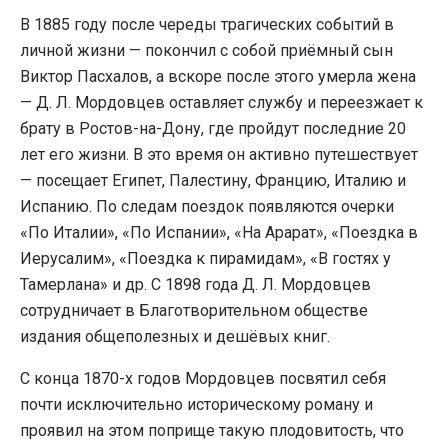
В 1885 году после череды трагических событий в
личной жизни — покончил с собой приёмный сын
Виктор Пасхалов, а вскоре после этого умерла жена
— Д. Л. Мордовцев оставляет службу и переезжает к
брату в Ростов-на-Дону, где пройдут последние 20
лет его жизни. В это время он активно путешествует
— посещает Египет, Палестину, Францию, Италию и
Испанию. По следам поездок появляются очерки
«По Италии», «По Испании», «На Арарат», «Поездка в
Иерусалим», «Поездка к пирамидам», «В гостях у
Тамерлана» и др. С 1898 года Д. Л. Мордовцев
сотрудничает в Благотворительном обществе
издания общеполезных и дешёвых книг.
С конца 1870-х годов Мордовцев посвятил себя
почти исключительно историческому роману и
проявил на этом поприще такую плодовитость, что