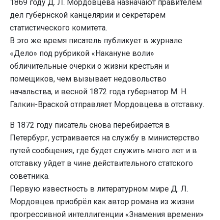
1869 году Д. Л. Мордовцева назначают правителем
дел губернской канцелярии и секретарем
статистического комитета.
В это же время писатель публикует в журнале
«Дело» под рубрикой «Накануне воли»
обличительные очерки о жизни крестьян и
помещиков, чем вызывает недовольство
начальства, и весной 1872 года губернатор М. Н.
Галкин-Враской отправляет Мордовцева в отставку.
В 1872 году писатель снова перебирается в
Петербург, устраивается на службу в министерство
путей сообщения, где будет служить много лет и в
отставку уйдет в чине действительного статского
советника.
Первую известность в литературном мире Д. Л.
Мордовцев приобрёл как автор романа из жизни
прогрессивной интеллигенции «Знамения времени»