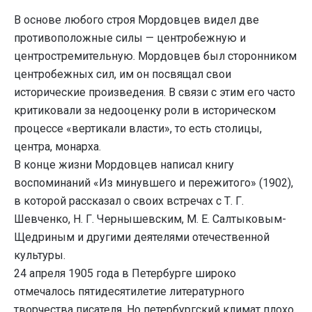
В основе любого строя Мордовцев видел две
противоположные силы — центробежную и
центростремительную. Мордовцев был сторонником
центробежных сил, им он посвящал свои
исторические произведения. В связи с этим его часто
критиковали за недооценку роли в историческом
процессе «вертикали власти», то есть столицы,
центра, монарха.
В конце жизни Мордовцев написал книгу
воспоминаний «Из минувшего и пережитого» (1902),
в которой рассказал о своих встречах с Т. Г.
Шевченко, Н. Г. Чернышевским, М. Е. Салтыковым-
Щедриным и другими деятелями отечественной
культуры.
24 апреля 1905 года в Петербурге широко
отмечалось пятидесятилетие литературного
творчества писателя. Но петербургский климат плохо