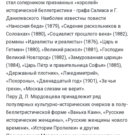
стал соперником признанных «королей»
исторической беллетристики - графа Салиаса и Г.
Данилевского. Наиболее известны повести
«Наносная беда» (1879), «Сидение раскольников в
Соловках» (1880), «Социалист прошлого века» (1882);
романы «Идеалисты и реалисты» (1876), «Царь и
Гетман» (1880), «Великий раскол» (1881), «Господин
Великий Новгород» (1882), «Замурованная царица»
(1884), «Царь Пётр и правительница Софья» (1885),
«Державный плотник», «Лжедимитрий»,
«Похороны», «Двенадцатый год» (1901), «За чьи
грехи», «Москва слезам не верит».
Перу Д. Л. Мордовцева принадлежит ряд
популярных культурно-исторических очерков в полу-
беллетристической форме «Ванька Каин», «Русские
исторические женщины», «Русские женщины нового
времени», «Истории Пропилеи» и другие.