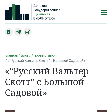
Главная
Блог
#провыставки
«“Русский Вальтер Скотт” с Большой Садовой»
«“Русский Вальтер
Скотт” с Большой
Садовой»