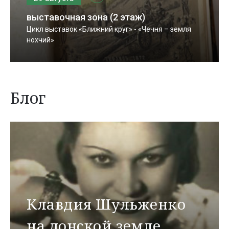
выставочная зона (2 этаж)
Цикл выставок «Ближний круг» - «Чечня – земля
нохчий»
Блог
Клавдия Шульженко
на донской земле