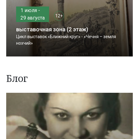
1 июля -
12+
29 августа
выставочная зона (2 этаж)
Цикл выставок «Ближний круг» - «Чечня – земля
нохчий»
Блог