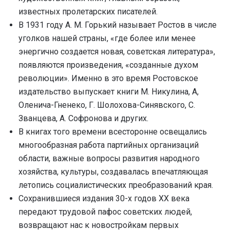
известных пролетарских писателей.
В 1931 году А. М. Горький называет Ростов в числе
уголков нашей страны, «где более или менее
энергично создается новая, советская литература»,
появляются произведения, «созданные духом
революции». Именно в это время Ростовское
издательство выпускает книги М. Никулина, А,
Оленича-Гненеко, Г. Шолохова-Синявского, С.
Званцева, А. Софронова и других.
В книгах того времени всесторонне освещались
многообразная работа партийных организаций
области, важные вопросы развития народного
хозяйства, культуры, создавалась впечатляющая
летопись социалистических преобразований края.
Сохранившиеся издания 30-х годов XX века
передают трудовой пафос советских людей,
возвращают нас к новостройкам первых