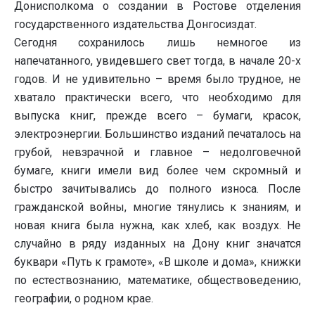
Донисполкома о создании в Ростове отделения
государственного издательства Донгосиздат.
Сегодня сохранилось лишь немногое из
напечатанного, увидевшего свет тогда, в начале 20-х
годов. И не удивительно – время было трудное, не
хватало практически всего, что необходимо для
выпуска книг, прежде всего – бумаги, красок,
электроэнергии. Большинство изданий печаталось на
грубой, невзрачной и главное – недолговечной
бумаге, книги имели вид более чем скромный и
быстро зачитывались до полного износа. После
гражданской войны, многие тянулись к знаниям, и
новая книга была нужна, как хлеб, как воздух. Не
случайно в ряду изданных на Дону книг значатся
буквари «Путь к грамоте», «В школе и дома», книжки
по естествознанию, математике, обществоведению,
географии, о родном крае.