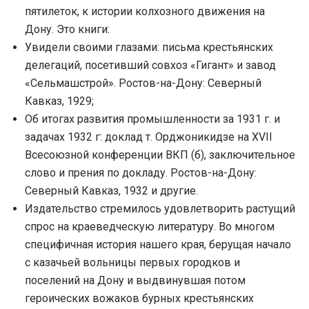
пятилеток, к истории колхозного движения на
Дону. Это книги:
Увидели своими глазами: письма крестьянских
делегаций, посетивший совхоз «Гигант» и завод
«Сельмашстрой». Ростов-на-Дону: Северный
Кавказ, 1929;
Об итогах развития промышленности за 1931 г. и
задачах 1932 г: доклад т. Орджоникидзе на XVII
Всесоюзной конференции ВКП (б), заключительное
слово и прения по докладу. Ростов-на-Дону:
Северный Кавказ, 1932 и другие.
Издательство стремилось удовлетворить растущий
спрос на краеведческую литературу. Во многом
специфичная история нашего края, берущая начало
с казачьей вольницы первых городков и
поселений на Дону и выдвинувшая потом
героических вожаков бурных крестьянских