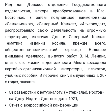
Ряд лет Донское отделение Государственного
издательства, вскоре преобразованное в Юго-
Восточное, а затем получившее наименование
«Севкавкнига», «Северный Кавказ», «Азчериздат»,
распространяло свою деятельность на огромную
территорию, включая Дон и Северный Кавказ.
Тематика изданий носила, прежде всего,
общественно-политический характер. Большое
внимание уделялось выпуску работ В. И. Ленина,
книг о его жизни и деятельности. Много выходило
партийно-организационной литературы, плакатов,
учебных пособий. В перечне книг, выпущенных в 20-
х годах, значатся:
От развёрстки к натурналогу: (материалы). Ростов-
на-Дону: Изд-во Донгосиздата, 1921;
Отчёт о всероссийской конференции