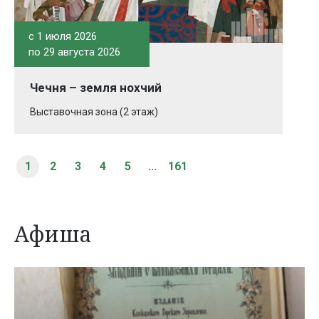
c 1 июля 2026
по 29 августа 2026
Чечня – земля нохчий
Выставочная зона (2 этаж)
1
2
3
4
5
...
161
Афиша