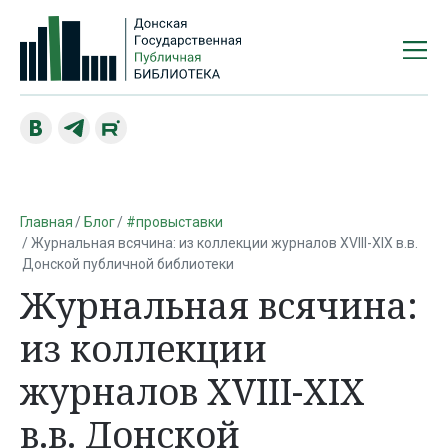
Главная
Блог
#провыставки
Журнальная всячина: из коллекции журналов XVIII-XIX в.в.
Донской публичной библиотеки
Журнальная всячина:
из коллекции
журналов XVIII-XIX
в.в. Донской