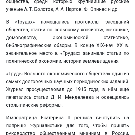
общества, среди которых крупнейшие русские
ученые А. Т. Болотов, А. А. Нартов, Ф Эпинес и др.
В «Трудах» помещались протоколы заседаний
общества, статьи по сельскому хозяйству, механике,
домоводству, экономической статистике,
библиографические обзоры. В конце XIX-нач. XX в.
значительное место в «Трудах» занимали статьи по
политической экономии, истории землевладения.
«Труды Вольного экономического общества» один из
самых долговечных научных периодических изданий.
Журнал просуществовал до 1915 года, в нём ещё
печатались статьи Д. И. Менделеева и освещались
столыпинские реформы.
Императрица Екатерина II решила выступить на
поприще журналистики для того, чтобы принять
руководство общественным мнением в России,