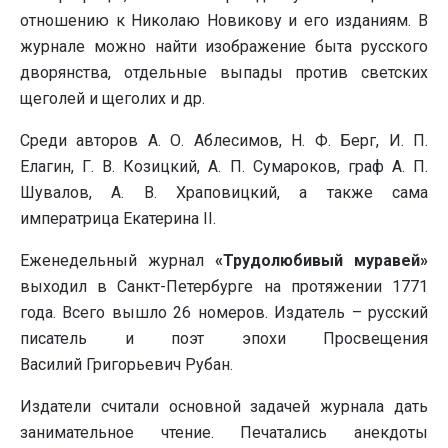
отношению к Николаю Новикову и его изданиям. В
журнале можно найти изображение быта русского
дворянства, отдельные выпады против светских
щеголей и щеголих и др.
Среди авторов А. О. Аблесимов, Н. Ф. Берг, И. П.
Елагин, Г. В. Козицкий, А. П. Сумароков, граф А. П.
Шувалов, А. В. Храповицкий, а также сама
императрица Екатерина II.
Еженедельный журнал
«Трудолюбивый муравей»
выходил в Санкт-Петербурге на протяжении 1771
года. Всего вышло 26 номеров. Издатель – русский
писатель и поэт эпохи Просвещения
Василий Григорьевич Рубан.
Издатели считали основной задачей журнала дать
занимательное чтение. Печатались анекдоты