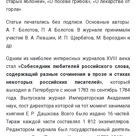
старых яблоней», «О посеве грибов»; «О лекарстве от
горла».
Статьи печатались без подписи. Основные авторы:
А. Т. Болотов, П. А. Болотов. В журнале принимали
участие В. А. Левшин, И. П. Щербатов, М. Бороздин и
др.
Одним из наиболее интересных журналов XVIII века
стал
«Собеседник любителей российского слова,
содержащий разные сочинения в прозе и стихах
некоторых российских писателей»
, который
выходил в Петербурге с июня 1783 по сентябрь 1784
года. Выпускала журнал Императорская Академия
наук, пост директора которой на тот момент занимала
княгиня Е. Р. Дашкова. Всего было издано 16 частей.
Тираж каждой части составлял 1 812 экземпляров.
Редактором журнала был государственный деятель