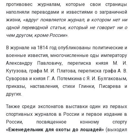
противовес журналам, которые свои страницы
наполняли переводами и известиями о заграничной
жизни,
«вдруг появляется журнал, в котором нет ни
одной переводной статьи, который не говорит ни о
чем другом, кроме России»
.
В журнале на 1814 год опубликованы политические и
военные известия, многочисленные оды императору
Александру Павловичу, переписка князя М. И.
Кутузова, графа М. И. Платова, переписка графа А. В.
Суворова и князя Г. А. Потемкина с Я. И. Булгаковым,
приказы, наставления, стихи Глинки, Писарева и
других.
Также среди экспонатов выставки один из первых
спортивных журналов в России и первое издание в
России, посвященное конному спорту
«Еженедельник для охоты до лошадей»
(выходил