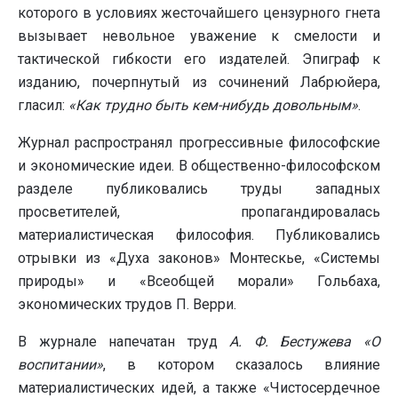
которого в условиях жесточайшего цензурного гнета
вызывает невольное уважение к смелости и
тактической гибкости его издателей. Эпиграф к
изданию, почерпнутый из сочинений Лабрюйера,
гласил:
«Как трудно быть кем-нибудь довольным»
.
Журнал распространял прогрессивные философские
и экономические идеи. В общественно-философском
разделе публиковались труды западных
просветителей, пропагандировалась
материалистическая философия. Публиковались
отрывки из «Духа законов» Монтескье, «Системы
природы» и «Всеобщей морали» Гольбаха,
экономических трудов П. Верри.
В журнале напечатан труд
А. Ф. Бестужева «О
воспитании»
, в котором сказалось влияние
материалистических идей, а также «Чистосердечное