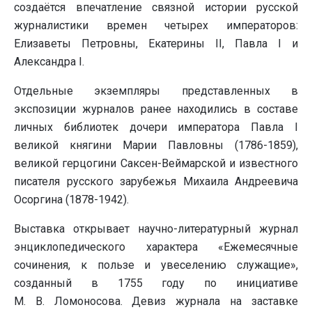
создаётся впечатление связной истории русской
журналистики времен четырех императоров:
Елизаветы Петровны, Екатерины II, Павла I и
Александра I.
Отдельные экземпляры представленных в
экспозиции журналов ранее находились в составе
личных библиотек дочери императора Павла I
великой княгини Марии Павловны (1786-1859),
великой герцогини Саксен-Веймарской и известного
писателя русского зарубежья Михаила Андреевича
Осоргина (1878-1942).
Выставка открывает научно-литературный журнал
энциклопедического характера «Ежемесячные
сочинения, к пользе и увеселению служащие»,
созданный в 1755 году по инициативе
М. В. Ломоносова. Девиз журнала на заставке