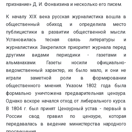
признание» Д. И. Фонвизина и несколько его писем.
К началу XIX века русская журналистика вошла в
общественный обиход и определила место
публицистики в развитии общественной мысли.
Установилась тесная связь литературы и
журналистики. Закрепился приоритет журнала перед
другими видами периодики - газетами и
альманахами. Газеты носили официально-
ведомственный характер, их было мало, и они не
играли заметной роли в формировании
общественного мнения. Указом 1802 года была
формально уничтожена предварительная цензура.
Однако вскоре начался отход от либерального курса.
В 1804 г. был принят Цензурный устав - первый в
России свод правил по цензуре, которая
передавалась в ведение министерства народного
просвещения.