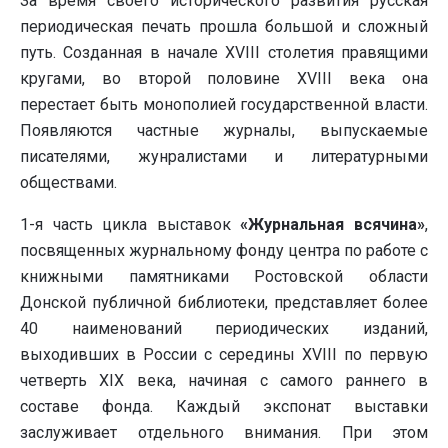
За время своего исторического развития русская
периодическая печать прошла большой и сложный
путь. Созданная в начале XVIII столетия правящими
кругами, во второй половине XVIII века она
перестает быть монополией государственной власти.
Появляются частные журналы, выпускаемые
писателями, жунралистами и литературными
обществами.
1-я часть цикла выставок
«Журнальная всячина»
,
посвященных журнальному фонду центра по работе с
книжными памятниками Ростовской области
Донской публичной библиотеки, представляет более
40 наименований периодических изданий,
выходивших в России с середины XVIII по первую
четверть XIX века, начиная с самого раннего в
составе фонда. Каждый экспонат выставки
заслуживает отдельного внимания. При этом