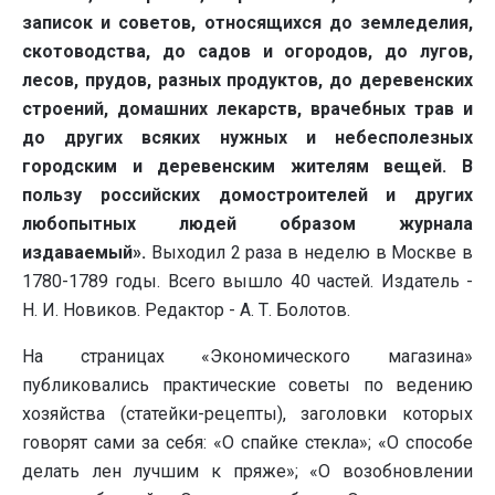
записок и советов, относящихся до земледелия,
скотоводства, до садов и огородов, до лугов,
лесов, прудов, разных продуктов, до деревенских
строений, домашних лекарств, врачебных трав и
до других всяких нужных и небесполезных
городским и деревенским жителям вещей. В
пользу российских домостроителей и других
любопытных людей образом журнала
издаваемый».
Выходил 2 раза в неделю в Москве в
1780-1789 годы. Всего вышло 40 частей. Издатель -
Н. И. Новиков. Редактор - А. Т. Болотов.
На страницах «Экономического магазина»
публиковались практические советы по ведению
хозяйства (статейки-рецепты), заголовки которых
говорят сами за себя: «О спайке стекла»; «О способе
делать лен лучшим к пряже»; «О возобновлении