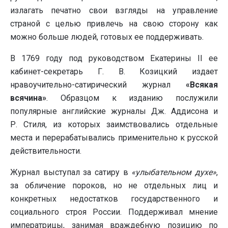
излагать печатно свои взгляды на управление
страной с целью привлечь на свою сторону как
можно больше людей, готовых ее поддерживать.
В 1769 году под руководством Екатерины II ее
кабинет-секретарь Г. В. Козицкий издает
нравоучительно-сатирический журнал
«Всякая
всячина»
. Образцом к изданию послужили
популярные английские журналы Дж. Аддисона и
Р. Стиля, из которых заимствовались отдельные
места и перерабатывались применительно к русской
действительности.
Журнал выступал за сатиру в
«улыбательном духе»
,
за обличение пороков, но не отдельных лиц и
конкретных недостатков государственного и
социального строя России. Поддерживал мнение
императрицы, занимая враждебную позицию по