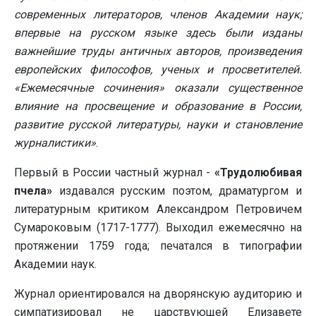
современных литераторов, членов Академии наук;
впервые на русском языке здесь были изданы
важнейшие труды античных авторов, произведения
европейских философов, ученых и просветителей.
«Ежемесячные сочинения» оказали существенное
влияние на просвещение и образование в России,
развитие русской литературы, науки и становление
журналистики»
.
Первый в России частный журнал -
«Трудолюбивая
пчела»
издавался русским поэтом, драматургом и
литературным критиком Александром Петровичем
Сумароковым (1717-1777). Выходил ежемесячно на
протяжении 1759 года; печатался в типографии
Академии наук.
Журнал ориентировался на дворянскую аудиторию и
симпатизировал не царствующей Елизавете