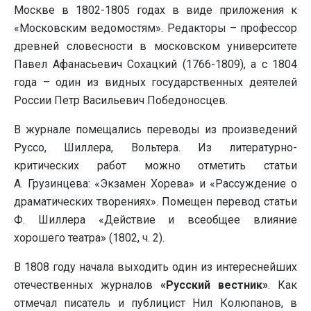
Москве в 1802-1805 годах в виде приложения к
«Московским ведомостям». Редакторы – профессор
древней словесности в московском университете
Павел Афанасьевич Сохацкий (1766-1809), а с 1804
года – один из видных государственных деятелей
России Петр Васильевич Победоносцев.
В журнале помещались переводы из произведений
Руссо, Шиллера, Вольтера. Из литературно-
критических работ можно отметить статьи
А. Грузинцева: «Экзамен Хорева» и «Рассуждение о
драматических творениях». Помещен перевод статьи
Ф. Шиллера «Действие и всеобщее влияние
хорошего театра» (1802, ч. 2).
В 1808 году начала выходить один из интереснейших
отечественных журналов
«Русский вестник»
. Как
отмечал писатель и публицист Нил Колюпанов, в