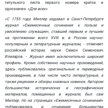
титульного листа первого номера краток и
однозначен:
«Для всех»
.
«С 1755 года Миллер издавал в Санкт-Петербурге
журнал «Ежемесячные сочинения к пользе и
увеселению служащие», ставший первым и лучшим
на протяжении всего XVIII в. в России научно-
популярным и литературным журналом
, - отмечает
российский историк науки Симон Семенович
Илизаров. -
Журнал имел исключительно широкий
профиль. Кроме собственно научных произведений,
здесь публиковались оригинальные и переводные
произведения, в том числе чисто литературные, а
также рецензии и обзоры книжных новинок. Автором
большинства исторических и географических
материалов, помещенных в журнале, был сам
Миллер. Но на страницах «Ежемесячных сочинений»
публиковались и сочинения большинства