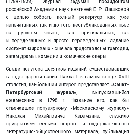
(1789-1838). Журнал задуман президентом
российской Академии наук княгиней Е. Р. Дашковой
с целью собрать полный репертуар как уже
напечатанных так и до того неопубликованных пьес
на русском языке, как оригинальных, так
и переделанных и просто переведенных. Издание
систематизировано - сначала представлены трагедии,
затем драмы, комедии и комические оперы.
Среди полутора десятков изданий, существовавших
в годы царствования Павла I в самом конце XVIII
столетия, наибольший интерес представляет
«Санкт-
Петербургский журнал»,
выпускавшийся
ежемесячно в 1798 г. Название его, как бы
отвечавшее популярному «Московскому журналу»
Николая Михайловича Карамзина, служило
прикрытием весьма острого и содержательного
литературно-общественного материала, публикация