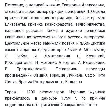
Петровне, а великой княжне Екатерине Алексеевне,
ставшей вскоре императрицей Екатериной II. Отсюда
критическое отношение к придворной знати времен
Елизаветы, критика казнокрадства, взяточничества,
излишней роскоши. Также в журнале печатались
материалы по русскому языку и русской литературе.
Центральное место занимали поэзия и публицистика
самого издателя. Среди авторов были А. Аблесимов,
С. Глебов, И. Дмитревский, Г. Козицкий,
К.Кондратович, Н. Мотонис, А Нартов, А. Ржевскиий,
В. Тредиаковский. Печатались переводы
произведений Овидия, Горация, Лукиана, Сафо, Тита
Ливия, Эразма Роттердамского, Вольтера.
Тираж - 1200 экземпляров. Издание журнала
прекратилось в декабре 1759 г. по причине
недовольства его критической направленностью.