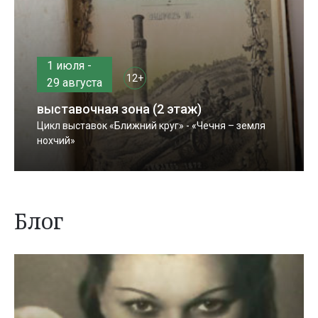
1 июля -
12+
29 августа
выставочная зона (2 этаж)
Цикл выставок «Ближний круг» - «Чечня – земля
нохчий»
Блог