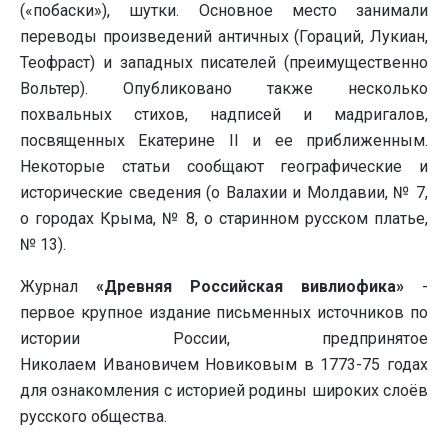
(«побаски»), шутки. Основное место занимали
переводы произведений античных (Гораций, Лукиан,
Теофраст) и западных писателей (преимущественно
Вольтер). Опубликовано также несколько
похвальных стихов, надписей и мадригалов,
посвященных Екатерине II и ее приближенным.
Некоторые статьи сообщают географические и
исторические сведения (о Валахии и Молдавии, № 7,
о городах Крыма, № 8, о старинном русском платье,
№ 13).
Журнал
«Древняя Российская вивлиофика»
-
первое крупное издание письменных источников по
истории России, предпринятое
Николаем Ивановичем Новиковым в 1773-75 годах
для ознакомления с историей родины широких слоёв
русского общества.