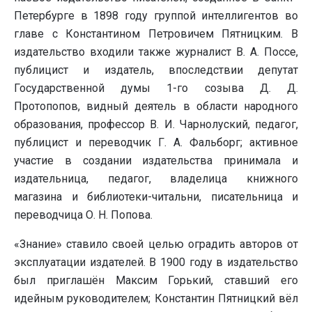
Петербурге в 1898 году группой интеллигентов во
главе с Константином Петровичем Пятницким. В
издательство входили также журналист В. А. Поссе,
публицист и издатель, впоследствии депутат
Государственной думы 1-го созыва Д. Д.
Протопопов, видный деятель в области народного
образования, профессор В. И. Чарнолуский, педагог,
публицист и переводчик Г. А. Фальборг; активное
участие в создании издательства принимала и
издательница, педагог, владелица книжного
магазина и библиотеки-читальни, писательница и
переводчица О. Н. Попова.
«Знание» ставило своей целью оградить авторов от
эксплуатации издателей. В 1900 году в издательство
был приглашён Максим Горький, ставший его
идейным руководителем; Константин Пятницкий вёл