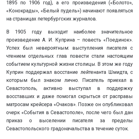
1895 по 1906 год), а его произведения («Болото»,
«Конокрады», «Белый пудель») начинают появляться
на страницах петербургских журналов.
В 1905 году выходит наиболее значительное
произведение А. И. Куприна – повесть «Поединок».
Успех был невероятным: выступления писателя с
чтением отдельных глав повести стали настоящим
событием культурной жизни столицы. В этом же году
Куприн поддержал восстание лейтенанта Шмидта, с
которым был знаком лично. Писатель приехал в
Севастополь, активно выступал в поддержку
восставших и даже помогал скрыться от расправы
матросам крейсера «Очаков». Позже он опубликовал
очерк «События в Севастополе», после чего был дан
приказ о выселении писателя за пределы
Севастопольского градоначальства в течение суток.