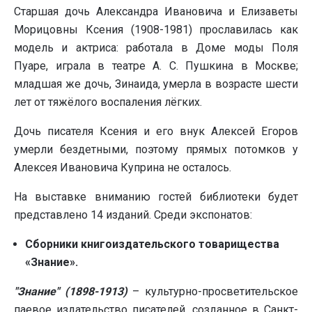
Старшая дочь Александра Ивановича и Елизаветы
Морицовны Ксения (1908-1981) прославилась как
модель и актриса: работала в Доме моды Поля
Пуаре, играла в театре А. С. Пушкина в Москве;
младшая же дочь, Зинаида, умерла в возрасте шести
лет от тяжёлого воспаления лёгких.
Дочь писателя Ксения и его внук Алексей Егоров
умерли бездетными, поэтому прямых потомков у
Алексея Ивановича Куприна не осталось.
На выставке вниманию гостей библиотеки будет
представлено 14 изданий. Среди экспонатов:
Сборники книгоиздательского товарищества
«Знание».
"Знание" (1898-1913)
–
культурно-просветительское
паевое издательство писателей, созданное в Санкт-