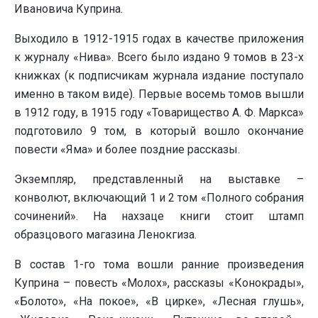
Ивановича Куприна.
Выходило в 1912-1915 годах в качестве приложения
к журналу «Нива». Всего было издано 9 томов в 23-х
книжках (к подписчикам журнала издание поступало
именно в таком виде). Первые восемь томов вышли
в 1912 году, в 1915 году «Товарищество А. Ф. Маркса»
подготовило 9 том, в который вошло окончание
повести «Яма» и более поздние рассказы.
Экземпляр, представленный на выставке –
конволют, включающий 1 и 2 том «Полного собрания
сочинений». На нахзаце книги стоит штамп
образцового магазина Ленокгиза.
В состав 1-го тома вошли ранние произведения
Куприна – повесть «Молох», рассказы «Конокрады»,
«Болото», «На покое», «В цирке», «Лесная глушь»,