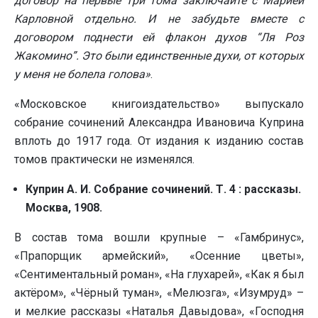
договор на первые три тома заключайте с Марией
Карловной отдельно. И не забудьте вместе с
договором поднести ей флакон духов “Ля Роз
Жакомино”. Это были единственные духи, от которых
у меня не болела голова»
.
«Московское книгоиздательство» выпускало
собрание сочинений Александра Ивановича Куприна
вплоть до 1917 года. От издания к изданию состав
томов практически не изменялся.
Куприн А. И. Собрание сочинений. Т. 4 : рассказы.
Москва, 1908
.
В состав тома вошли крупные – «Гамбринус»,
«Прапорщик армейский», «Осенние цветы»,
«Сентиментальный роман», «На глухарей», «Как я был
актёром», «Чёрный туман», «Мелюзга», «Изумруд» –
и мелкие рассказы «Наталья Давыдова», «Господня