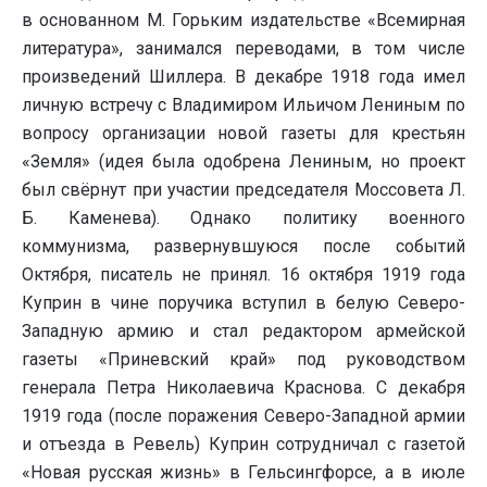
в основанном М. Горьким издательстве «Всемирная
литература», занимался переводами, в том числе
произведений Шиллера. В декабре 1918 года имел
личную встречу с Владимиром Ильичом Лениным по
вопросу организации новой газеты для крестьян
«Земля» (идея была одобрена Лениным, но проект
был свёрнут при участии председателя Моссовета Л.
Б. Каменева). Однако политику военного
коммунизма, развернувшуюся после событий
Октября, писатель не принял. 16 октября 1919 года
Куприн в чине поручика вступил в белую Северо-
Западную армию и стал редактором армейской
газеты «Приневский край» под руководством
генерала Петра Николаевича Краснова. С декабря
1919 года (после поражения Северо-Западной армии
и отъезда в Ревель) Куприн сотрудничал с газетой
«Новая русская жизнь» в Гельсингфорсе, а в июле