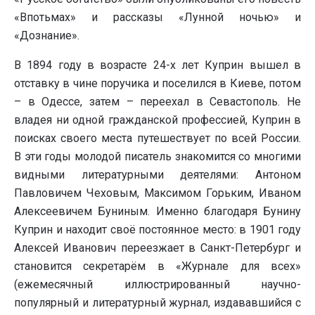
«Впотьмах» и рассказы «Лунной ночью» и
«Дознание».
В 1894 году в возрасте 24-х лет Куприн вышел в
отставку в чине поручика и поселился в Киеве, потом
– в Одессе, затем – переехал в Севастополь. Не
владея ни одной гражданской профессией, Куприн в
поисках своего места путешествует по всей России.
В эти годы молодой писатель знакомится со многими
видными литературными деятелями: Антоном
Павловичем Чеховым, Максимом Горьким, Иваном
Алексеевичем Буниным. Именно благодаря Бунину
Куприн и находит своё постоянное место: в 1901 году
Алексей Иванович переезжает в Санкт-Петербург и
становится секретарём в «Журнале для всех»
(ежемесячный иллюстрированный научно-
популярный и литературный журнал, издававшийся с