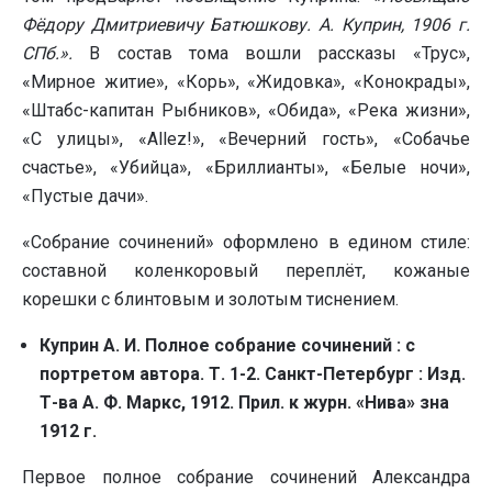
Фёдору Дмитриевичу Батюшкову. А. Куприн, 1906 г.
СПб.».
В состав тома вошли рассказы «Трус»,
«Мирное житие», «Корь», «Жидовка», «Конокрады»,
«Штабс-капитан Рыбников», «Обида», «Река жизни»,
«С улицы», «Allez!», «Вечерний гость», «Собачье
счастье», «Убийца», «Бриллианты», «Белые ночи»,
«Пустые дачи».
«Собрание сочинений» оформлено в едином стиле:
составной коленкоровый переплёт, кожаные
корешки с блинтовым и золотым тиснением.
Куприн А. И. Полное собрание сочинений : с
портретом автора. Т. 1-2
. Санкт-Петербург : Изд.
Т-ва А. Ф. Маркс, 1912. Прил. к журн. «Нива» зна
1912 г.
Первое полное собрание сочинений Александра