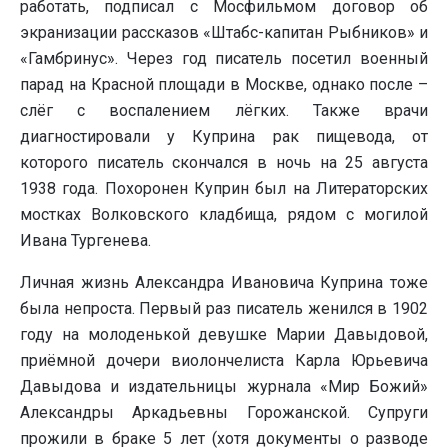
работать, подписал с Мосфильмом договор об
экранизации рассказов «Штабс-капитан Рыбников» и
«Гамбринус». Через год писатель посетил военный
парад на Красной площади в Москве, однако после –
слёг с воспалением лёгких. Также врачи
диагностировали у Куприна рак пищевода, от
которого писатель скончался в ночь на 25 августа
1938 года. Похоронен Куприн был на Литераторских
мостках Волковского кладбища, рядом с могилой
Ивана Тургенева.
Личная жизнь Александра Ивановича Куприна тоже
была непроста. Первый раз писатель женился в 1902
году на молоденькой девушке Марии Давыдовой,
приёмной дочери виолончелиста Карла Юрьевича
Давыдова и издательницы журнала «Мир Божий»
Александры Аркадьевны Горожанской. Супруги
прожили в браке 5 лет (хотя документы о разводе