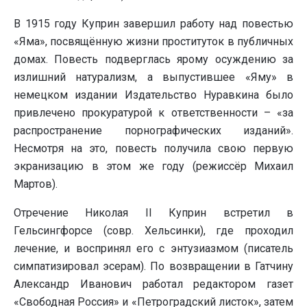
В 1915 году Куприн завершил работу над повестью
«Яма», посвящённую жизни проституток в публичных
домах. Повесть подверглась ярому осуждению за
излишний натурализм, а выпустившее «Яму» в
немецком издании Издательство Нуравкина было
привлечено прокуратурой к ответственности – «за
распространение порнографических изданий».
Несмотря на это, повесть получила свою первую
экранизацию в этом же году (режиссёр Михаил
Мартов).
Отречение Николая II Куприн встретил в
Гельсингфорсе (совр. Хельсинки), где проходил
лечение, и воспринял его с энтузиазмом (писатель
симпатизировал эсерам). По возвращении в Гатчину
Александр Иванович работал редактором газет
«Свободная Россия» и «Петроградский листок», затем