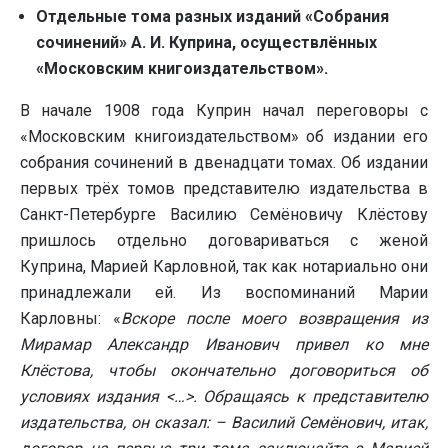
Отдельные тома разных изданий «Собрания
сочинений» А. И. Куприна, осуществлённых
«Московским книгоиздательством».
В начале 1908 года Куприн начал переговоры с
«Московским книгоиздательством»
об издании его
собрания сочинений в двенадцати томах. Об издании
первых трёх томов представителю издательства в
Санкт-Петербурге Василию Семёновичу Клёстову
пришлось отдельно договариваться с женой
Куприна, Марией Карловной, так как нотариально они
принадлежали ей. Из воспоминаний Марии
Карловны: «
Вскоре после моего возвращения из
Мирамар Александр Иванович привел ко мне
Клёстова, чтобы окончательно договориться об
условиях издания <…>. Обращаясь к представителю
издательства, он сказал: – Василий Семёнович, итак,