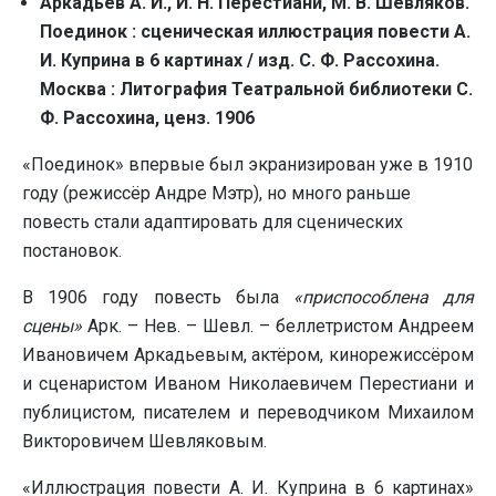
Аркадьев А. И.,
И. Н. Перестиани, М. В. Шевляков.
Поединок : сценическая иллюстрация повести А.
И. Куприна в 6 картинах / изд. С. Ф. Рассохина.
Москва : Литография Театральной библиотеки С.
Ф. Рассохина, ценз. 1906
«Поединок» впервые был экранизирован уже в 1910
году (режиссёр Андре Мэтр), но много раньше
повесть стали адаптировать для сценических
постановок.
В 1906 году повесть была
«приспособлена для
сцены»
Арк. – Нев. – Шевл. – беллетристом Андреем
Ивановичем Аркадьевым, актёром, кинорежиссёром
и сценаристом Иваном Николаевичем Перестиани и
публицистом, писателем и переводчиком Михаилом
Викторовичем Шевляковым.
«Иллюстрация повести А. И. Куприна в 6 картинах»