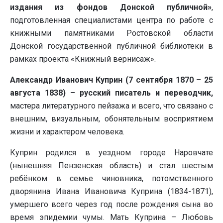
издания из фондов Донской публичной»
,
подготовленная специалистами центра по работе с
книжными памятниками Ростовской области
Донской государственной публичной библиотеки в
рамках проекта «Книжный вернисаж».
Александр Иванович Куприн (7 сентября 1870 – 25
августа 1838) – русский писатель и переводчик,
мастера литературного пейзажа и всего, что связано с
внешним, визуальным, обонятельным восприятием
жизни и характером человека.
Куприн родился в уездном городе Наровчате
(нынешняя Пензенская область) и стал шестым
ребёнком в семье чиновника, потомственного
дворянина Ивана Ивановича Куприна (1834-1871),
умершего всего через год после рождения сына во
время эпидемии чумы. Мать Куприна – Любовь