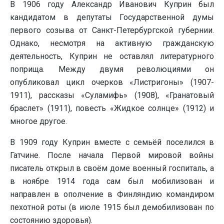
В 1906 году Александр Иванович Куприн был
кандидатом в депутаты Государственной думы
первого созыва от Санкт-Петербургской губернии.
Однако, несмотря на активную гражданскую
деятельность, Куприн не оставлял литературного
поприща. Между двумя революциями он
опубликовал цикл очерков «Листригоны» (1907-
1911), рассказы «Суламифь» (1908), «Гранатовый
браслет» (1911), повесть «Жидкое солнце» (1912) и
многое другое.
В 1909 году Куприн вместе с семьёй поселился в
Гатчине. После начала Первой мировой войны
писатель открыл в своём доме военный госпиталь, а
в ноябре 1914 года сам был мобилизован и
направлен в ополчение в Финляндию командиром
пехотной роты (в июле 1915 был демобилизован по
состоянию здоровья).