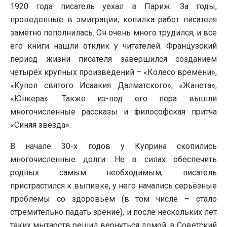
1920 года писатель уехал в Париж. За годы,
проведенные в эмиграции, копилка работ писателя
заметно пополнилась. Он очень много трудился, и все
его книги нашли отклик у читателей. Французский
период жизни писателя завершился созданием
четырёх крупных произведений – «Колесо времени»,
«Купол святого Исаакия Далматского», «Жанета»,
«Юнкера». Также из-под его пера вышли
многочисленные рассказы и философская притча
«Синяя звезда».
В начале 30-х годов у Куприна скопились
многочисленные долги. Не в силах обеспечить
родных самым необходимым, писатель
пристрастился к выпивке, у него начались серьёзные
проблемы со здоровьем (в том числе – стало
стремительно падать зрение), и после нескольких лет
таких мытарств решил вернуться домой, в Советский