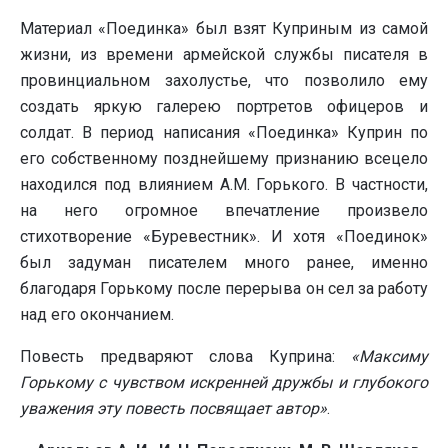
Материал «Поединка» был взят Куприным из самой
жизни, из времени армейской службы писателя в
провинциальном захолустье, что позволило ему
создать яркую галерею портретов офицеров и
солдат. В период написания «Поединка» Куприн по
его собственному позднейшему признанию всецело
находился под влиянием А.М. Горького. В частности,
на него огромное впечатление произвело
стихотворение «Буревестник». И хотя «Поединок»
был задуман писателем много ранее, именно
благодаря Горькому после перерыва он сел за работу
над его окончанием.
Повесть предваряют слова Куприна:
«Максиму
Горькому с чувством искренней дружбы и глубокого
уважения эту повесть посвящает автор»
.