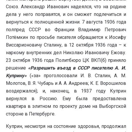
Союз. Александр Иванович надеялся, что на родине
дела у него поправятся, и он сможет подлечиться и
вернуться к полноценной жизни. 7 августа 1936 года
полпред СССР во Франции Владимир Петрович
Потёмкин по просьбе писателя обращается к Иосифу
Виссарионовичу Сталину, в 12 октября 1936 года – к
наркому внутренних дел Николаю Ивановичу Ежову.
23 октября 1936 года Политбюро ЦК ВКП(б) приняло
решение
«Разрешить въезд в СССР писателю А. И.
Куприну»
(«за» проголосовали И. В. Сталин, А. М.
Молотов, В. Я. Чубарь и А. А. Андреев; К. Е. Ворошилов
воздержался); и, наконец, в 1937 году Куприн
вернулся в Россию. Ему была предоставлена
квартира в элитном по проекту доме на Выборгской
стороне в Петербурге.
Куприн, несмотря на состояние здоровья, продолжал