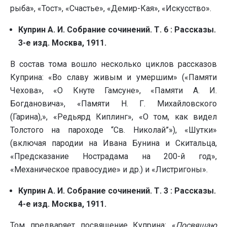
рыба», «Тост», «Счастье», «Демир-Кая», «Искусство».
Куприн А. И. Собрание сочинений. Т. 6 : Рассказы.
3-е изд. Москва, 1911.
В состав тома вошло несколько циклов рассказов
Куприна: «Во славу живым и умершим» («Памяти
Чехова», «О Кнуте Гамсуне», «Памяти А. И.
Богдановича», «Памяти Н. Г. Михайловского
(Гарина),», «Редьярд Киплинг», «О том, как видел
Толстого на пароходе “Св. Николай”»), «Шутки»
(включая пародии на Ивана Бунина и Скитальца,
«Предсказание Нострадама на 200-й год»,
«Механическое правосудие» и др.) и «Листригоны».
Куприн А. И. Собрание сочинений. Т. 3 : Рассказы.
4-е изд. Москва, 1911.
Том предваряет посвящение Куприна: «
Посвящаю