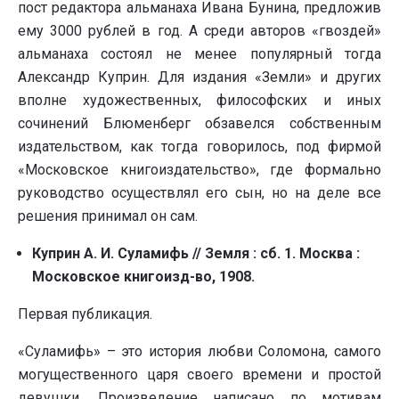
пост редактора альманаха Ивана Бунина, предложив
ему 3000 рублей в год. А среди авторов «гвоздей»
альманаха состоял не менее популярный тогда
Александр Куприн. Для издания «Земли» и других
вполне художественных, философских и иных
сочинений Блюменберг обзавелся собственным
издательством, как тогда говорилось, под фирмой
«Московское книгоиздательство», где формально
руководство осуществлял его сын, но на деле все
решения принимал он сам.
Куприн А. И. Суламифь // Земля : сб. 1. Москва :
Московское книгоизд-во, 1908
.
Первая публикация.
«Суламифь» – это история любви Соломона, самого
могущественного царя своего времени и простой
девушки. Произведение написано по мотивам