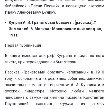
библейской «Песни Песней» и посвящено автором
Ивану Алексеевичу Бунину.
Куприн А. И. Гранатовый браслет : [рассказ] //
Земля : сб. 6. Москва : Московское книгоизд-во,
1911.
Первая публикация.
В книге имеется эпиграф Куприна в виде нотного
текста, при переиздании он был утерян.
Рассказ «Гранатовый браслет», написанный в 1910
году и основанный на реальных событиях, занимает
значительное место в творчестве А. И. Куприна и в
русской литературе. Историю любви мелкого
чиновника к замужней княгине писатель Константин
Паустовский называл
«одним из самых