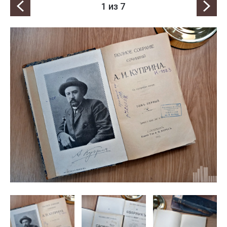
1
из 7