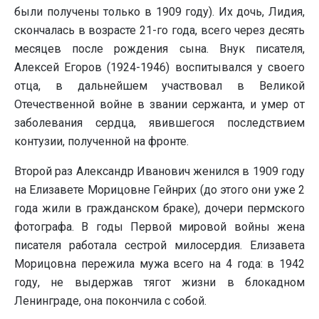
были получены только в 1909 году). Их дочь, Лидия,
скончалась в возрасте 21-го года, всего через десять
месяцев после рождения сына. Внук писателя,
Алексей Егоров (1924-1946) воспитывался у своего
отца, в дальнейшем участвовал в Великой
Отечественной войне в звании сержанта, и умер от
заболевания сердца, явившегося последствием
контузии, полученной на фронте.
Второй раз Александр Иванович женился в 1909 году
на Елизавете Морицовне Гейнрих (до этого они уже 2
года жили в гражданском браке), дочери пермского
фотографа. В годы Первой мировой войны жена
писателя работала сестрой милосердия. Елизавета
Морицовна пережила мужа всего на 4 года: в 1942
году, не выдержав тягот жизни в блокадном
Ленинграде, она покончила с собой.