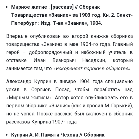
Мирное житие : [рассказ] // Сборник
Товарищества «Знание» за 1903 год. Кн. 2. Санкт-
Петербург : Изд. Т-ва «Знание», 1904
.
Впервые опубликован во второй книжке сборника
товарищества «Знание» в мае 1904-го года. Главный
герой – добропорядочный и набожный учитель в
отставке Иван Вианорыч Наседкин, который
занимается тем, что
«искореняет пороки в обществе»
.
Александр Куприн в январе 1904 года специально
уехал в Сергиев Посад, чтобы поработать над
«Мирным житием». Автор хотел опубликовать его в
первом сборнике «Знания» (как и просил М. Горький),
но не успел. Позже рассказ был включён в сборник
рассказов Куприна 1907- года.
Куприн А. И. Памяти Чехова // Сборник