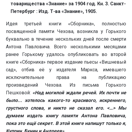
товарищества «Знание» за 1904 год. Кн. 3. Санкт-
Петербург : Изд. Т-ва «Знание», 1905.
Идея третьей книги «Сборника», полностью
посвященной памяти Чехова, возникла у Горького
буквально в течение нескольких дней после смерти
Антона Павловича. Всего несколькими месяцами
ранее Горькому удалось опубликовать во второй
книге «Сборника» первое издание пьесы «Вишневый
сад», отбив её у издателя Маркса, имевшего
исключительные права на публикацию
произведений Чехова. Из письма Горького
Пешковой:
«Над могилой ждали речей. Их почти не
было... хотелось какого-то красивого, искреннего,
грустного слова, и никто не сказал его. <…> Мы
думаем издать книгу памяти Антона Павловича,
пока это ещё секрет. В этой книге напишут только я,
Куприн, Бунин и Андреев»
.