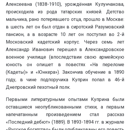
Алексеевна (1838-1910), урождённая Кулунчакова,
происходила из рода татарских князей. Детство
мальчика, рано потерявшего отца, прошло в Москве:
в шесть лет он был отдан в сиротский Разумовский
пансион, а в возрасте 10 лет он поступил во 2-й
Московский кадетский корпус. Через семь лет
Александр Иванович перешел в Александровское
военное училище (впоследствии свою армейскую
юность он опишет в повестях «На переломе
(Кадеты)» и «Юнкера»). Закончив обучение в 1890
году, в чине подпоручика Куприн попал в 46-й
Днепровский пехотный полк.
Первыми литературными опытами Куприна были
оставшиеся неопубликованными стихи, а первым
напечатанным произведением стал рассказ
«Последний дебют» (1889). В 1893-1894 гг. в журнале
«Русское богатство» были опубликованы его повесть