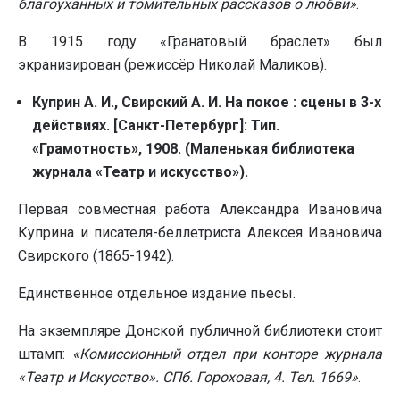
благоуханных и томительных рассказов о любви»
.
В 1915 году «Гранатовый браслет» был
экранизирован (режиссёр Николай Маликов).
Куприн А. И., Свирский А. И. На покое : сцены в 3-х
действиях. [Санкт-Петербург]: Тип.
«Грамотность», 1908. (Маленькая библиотека
журнала «Театр и искусство»).
Первая совместная работа Александра Ивановича
Куприна и писателя-беллетриста Алексея Ивановича
Свирского (1865-1942).
Единственное отдельное издание пьесы.
На экземпляре Донской публичной библиотеки стоит
штамп:
«Комиссионный отдел при конторе журнала
«Театр и Искусство». СПб. Гороховая, 4. Тел. 1669»
.