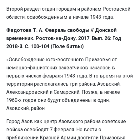
Второй раздел отдан городам и районам Ростовской
области, освобождённым в начале 1943 года.
Федотова Т. А. Февраль свободы // Донской
временник. Ростов-на-Дону. 2017. Вып. 26: Год
2018-й. С. 100-104 (Поле битвы)
«Освобождение юго-восточного Приазовья от
немецко-фашистских захватчиков началось в
первых числах февраля 1943 года. В то время на этой
территории располагались три района: Азовский,
Александровский и Самарский. Позже, в начале
1960‑х годов они будут объединены в один,
Азовский, район.
Город Азов как центр Азовского района советские
войска освободят 7 февраля. Но вести о
приближении Красной Армии достигли Приазовья