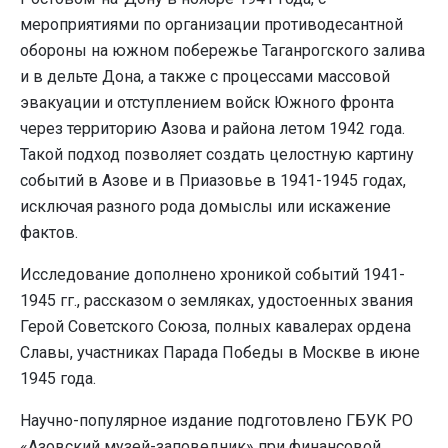
мероприятиями по организации противодесантной
обороны на южном побережье Таганрогского залива
и в дельте Дона, а также с процессами массовой
эвакуации и отступлением войск Южного фронта
через территорию Азова и района летом 1942 года.
Такой подход позволяет создать целостную картину
событий в Азове и в Приазовье в 1941-1945 годах,
исключая разного рода домыслы или искажение
фактов.
Исследование дополнено хроникой событий 1941-
1945 гг., рассказом о земляках, удостоенных звания
Герой Советского Союза, полных кавалерах ордена
Славы, участниках Парада Победы в Москве в июне
1945 года.
Научно-популярное издание подготовлено ГБУК РО
«Азовский музей-заповедник» при финансовой