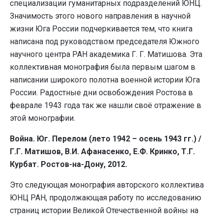
специализации гуманитарных подразделений ЮНЦ.
Значимость этого нового направления в научной
жизни Юга России подчеркивается тем, что книга
написана под руководством председателя Южного
научного центра РАН академика Г. Г. Матишова. Эта
коллективная монография была первым шагом в
написании широкого полотна военной истории Юга
России. Радостные дни освобождения Ростова в
феврале 1943 года так же нашли своё отражение в
этой монографии.
Война. Юг. Перелом (лето 1942 – осень 1943 гг.) /
Г.Г. Матишов, В.И. Афанасенко, Е.Ф. Кринко, Т.Г.
Курбат. Ростов-на-Дону, 2012.
Это следующая монография авторского коллектива
ЮНЦ РАН, продолжающая работу по исследованию
страниц истории Великой Отечественной войны на