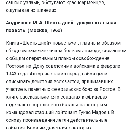
санки с узлами, обступают красноармейцев,
ощупывая их шинели».
Андриасов М. А. Шесть дней : документальная
повесть. (Москва, 1960)
Книга «Шесть дней» повествует, главным образом,
об одном замечательном боевом эпизоде, связанном
с общим оперативным планом освобождения
Ростова-на-Дону советскими войсками в феврале
1943 года. Автор не ставил перед собой цели
описывать действия всех частей, принимавших
участие в памятных февральских боях за Ростов. В
книге рассказывается о солдатах и офицерах
отдельного стрелкового батальона, которым
командовал старший лейтенант Гукас Мадоян. В
основу произведения легли действительные
события. Боевые действия, о которых