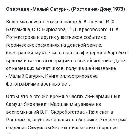
Операция «Малый Сатурн». (Ростов-на-Дону,1973)
Воспоминания военачальников А. А. Гречко, И. Х.
Баграмяна, С. С. Бирюзова, С. Д. Красовского, П. А.
Ротмистрова и других участников события о
героических сражениях на донской земле,
бесстрашии, мужестве солдат и офицеров в борьбе с
врагом в военной операции по освобождению Дона
от немецких захватчиков, получившей название
«Малый Сатурн». Книга иллюстрирована
фотографиями военных лет.
О том, что в это же время в частях 28-й армии был
Самуил Яковлевич Маршак мы узнаём из
воспоминаний В. П. Скоробогатова «Таял снег в
Ростове…», опубликованных в сборнике. Это история
создания Самуилом Яковлевичем стихотворения