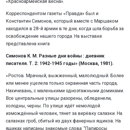
«Красноармейская весна».
Корреспондентом газеты «Правда» был и
Константин Симонов, который вместе с Маршаком
находился в 28-й армии в те дни, когда шла борьба за
освобождение нашего города. На выставке
представлена книга
Симонов К. М. Разные дни войны : дневник
писателя. Т. 2: 1942-1945 годы» (Москва, 1981).
«Ростов. Мрачный, выжженный, малолюдный. Более
или менее уцелела только окраинная часть города,
Нахичевань, с маленькими одноэтажными домиками.
Все центральные улицы разорены, обледенели,
холодны, черны. По улице идёт немолодой
измождённый человек, тянет за верёвку салазки. На
салазках гроб, сбитый из двух фанерных ящиков. На
ящиках написаны знакомые слова: “Папиросы