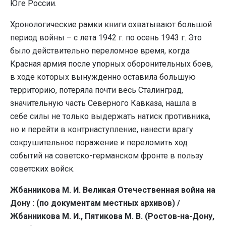
Юге России.
Хронологические рамки книги охватывают большой
период войны – с лета 1942 г. по осень 1943 г. Это
было действительно переломное время, когда
Красная армия после упорных оборонительных боев,
в ходе которых вынужденно оставила большую
территорию, потеряла почти весь Сталинград,
значительную часть Северного Кавказа, нашла в
себе силы не только выдержать натиск противника,
но и перейти в контрнаступление, нанести врагу
сокрушительное поражение и переломить ход
событий на советско-германском фронте в пользу
советских войск.
Жбанникова М. И. Великая Отечественная война на
Дону : (по документам местных архивов) /
Жбанникова М. И., Пятикова М. В. (Ростов-на-Дону,