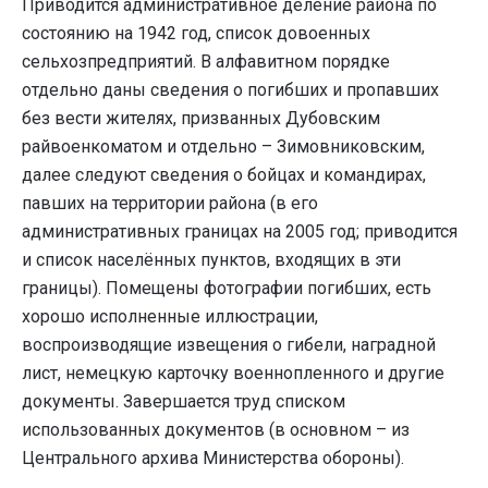
Приводится административное деление района по
состоянию на 1942 год, список довоенных
сельхозпредприятий. В алфавитном порядке
отдельно даны сведения о погибших и пропавших
без вести жителях, призванных Дубовским
райвоенкоматом и отдельно – Зимовниковским,
далее следуют сведения о бойцах и командирах,
павших на территории района (в его
административных границах на 2005 год; приводится
и список населённых пунктов, входящих в эти
границы). Помещены фотографии погибших, есть
хорошо исполненные иллюстрации,
воспроизводящие извещения о гибели, наградной
лист, немецкую карточку военнопленного и другие
документы. Завершается труд списком
использованных документов (в основном – из
Центрального архива Министерства обороны).