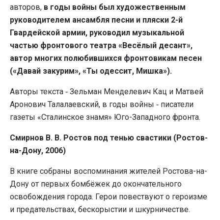
авторов,
в годы войны был художественным
руководителем ансамбля песни и пляски 2-й
Гвардейской армии, руководил музыкальной
частью фронтового театра «Весёлый десант»,
автор многих полюбившихся фронтовикам песен
(«Давай закурим», «Ты одессит, Мишка»).
Авторы текста ‑ Зельман Менделевич Кац и Матвей
Аронович Талалаевский, в годы войны ‑ писатели
газеты «Сталинское знамя» Юго-Западного фронта.
Смирнов В. В. Ростов под тенью свастики (Ростов-
на-Дону, 2006)
В книге собраны воспоминания жителей Ростова-на-
Дону от первых бомбёжек до окончательного
освобождения города. Герои повествуют о героизме
и предательствах, бескорыстии и шкурничестве.