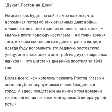
“Дукат”. Ростов-на-Дону”.
Не знаю, как будет, но сейчас мне кажется, что,
вспоминая потом об этих отчаянных днях войны,
отчаянных не с точки зрения военного положения –
мы уже почти повсюду наступаем, – а с точки зрения
того, в каком состоянии находятся страна и люди, я
всегда буду вспоминать эту ледяную ростовскую
улицу, этого человека и этот гроб из двух папиросных
ящиков» – это цитата из дневника писателя за 1943
год.
Более всего, нам хотелось показать Ростов глазами
жителей Дона, вернувшихся в освобождённый
город. И здесь представлены книги о том времени
писателей из так называемой «донской литературной
роты».