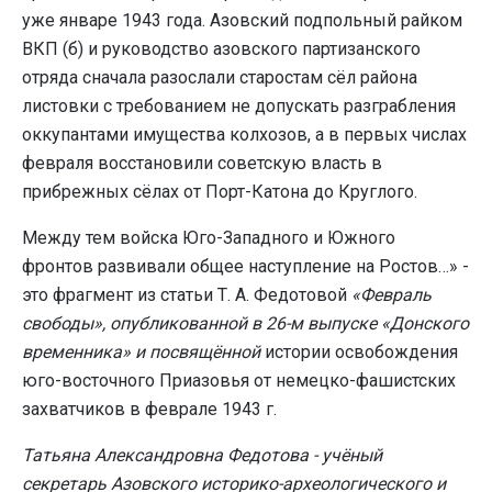
уже январе 1943 года. Азовский подпольный райком
ВКП (б) и руководство азовского партизанского
отряда сначала разослали старостам сёл района
листовки с требованием не допускать разграбления
оккупантами имущества колхозов, а в первых числах
февраля восстановили советскую власть в
прибрежных сёлах от Порт-Катона до Круглого.
Между тем войска Юго-Западного и Южного
фронтов развивали общее наступление на Ростов…» -
это фрагмент из статьи Т. А. Федотовой
«Февраль
свободы», опубликованной в 26-м выпуске «Донского
временника» и посвящённой
истории освобождения
юго-восточного Приазовья от немецко-фашистских
захватчиков в феврале 1943 г.
Татьяна Александровна Федотова - учёный
секретарь Азовского историко-археологического и