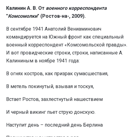
Калинин А. В. От
военного
корреспондента
"
Комсомолки
" (Ростов-на-, 2009).
В сентябре 1941 Анатолий Вениаминович
командируется на Южный фронт как специальный
военный корреспондент «Комсомольской правды».
И вот провидческие строки, строки, написанные А.
Калининым в ноябре 1941 года:
В огнях костров, как призрак сумасшествия,
В метель покинутый, взывая и тоскуя,
Встает Ростов, захлестнутый нашествием
И черный викинг пьет струю донскую.
Наступит день – последний день Берлина