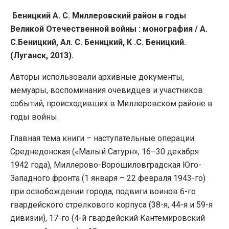
Беницкий А. С.
Миллеровский район в годы
Великой Отечественной войны : монография / А.
С.Беницкий, Ал. С. Беницкий, К .С. Беницкий.
(Луганск, 2013).
Авторы использовали архивные документы,
мемуары, воспоминания очевидцев и участников
событий, происходивших в Миллеровском районе в
годы войны.
Главная тема книги – наступательные операции:
Среднедонская («Малый Сатурн», 16–30 декабря
1942 года), Миллерово-Ворошиловградская Юго-
Западного фронта (1 января – 22 февраля 1943-го)
при освобождении города; подвиги воинов 6-го
гвардейского стрелкового корпуса (38-я, 44-я и 59-я
дивизии), 17-го (4-й гвардейский Кантемировский