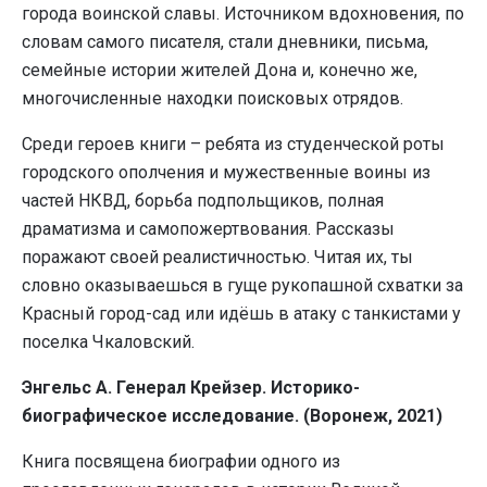
города воинской славы. Источником вдохновения, по
словам самого писателя, стали дневники, письма,
семейные истории жителей Дона и, конечно же,
многочисленные находки поисковых отрядов.
Среди героев книги – ребята из студенческой роты
городского ополчения и мужественные воины из
частей НКВД, борьба подпольщиков, полная
драматизма и самопожертвования. Рассказы
поражают своей реалистичностью. Читая их, ты
словно оказываешься в гуще рукопашной схватки за
Красный город-сад или идёшь в атаку с танкистами у
поселка Чкаловский.
Энгельс А. Генерал Крейзер. Историко-
биографическое исследование. (Воронеж, 2021)
Книга посвящена биографии одного из