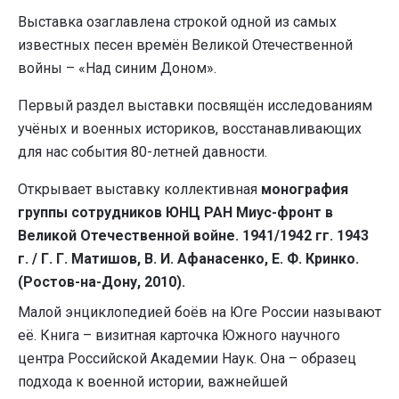
Выставка озаглавлена строкой одной из самых
известных песен времён Великой Отечественной
войны – «Над синим Доном».
Первый раздел выставки посвящён исследованиям
учёных и военных историков, восстанавливающих
для нас события 80-летней давности.
Открывает выставку коллективная
монография
группы сотрудников ЮНЦ РАН
Миус-фронт в
Великой Отечественной войне. 1941/1942 гг. 1943
г. / Г. Г. Матишов, В. И. Афанасенко, Е. Ф. Кринко.
(Ростов-на-Дону, 2010).
Малой энциклопедией боёв на Юге России называют
её. Книга – визитная карточка Южного научного
центра Российской Академии Наук. Она – образец
подхода к военной истории, важнейшей