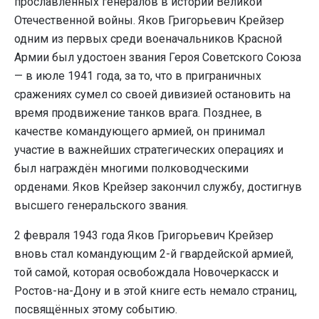
прославленных генералов в истории Великой
Отечественной войны. Яков Григорьевич Крейзер
одним из первых среди военачальников Красной
Армии был удостоен звания Героя Советского Союза
— в июле 1941 года, за то, что в приграничных
сражениях сумел со своей дивизией остановить на
время продвижение танков врага. Позднее, в
качестве командующего армией, он принимал
участие в важнейших стратегических операциях и
был награждён многими полководческими
орденами. Яков Крейзер закончил службу, достигнув
высшего генеральского звания.
2 февраля 1943 года Яков Григорьевич Крейзер
вновь стал командующим 2-й гвардейской армией,
той самой, которая освобождала Новочеркасск и
Ростов-на-Дону и в этой книге есть немало страниц,
посвящённых этому событию.