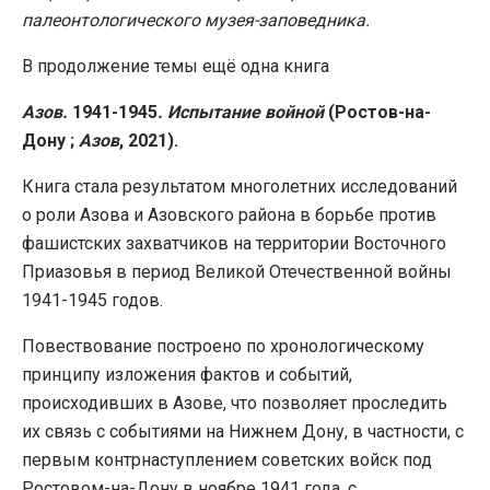
палеонтологического музея-заповедника.
В продолжение темы ещё одна книга
Азов
.
1941-1945
.
Испытание
войной
(
Ростов-на-
Дону ;
Азов
, 2021).
Книга стала результатом многолетних исследований
о роли Азова и Азовского района в борьбе против
фашистских захватчиков на территории Восточного
Приазовья в период Великой Отечественной войны
1941-1945 годов.
Повествование построено по хронологическому
принципу изложения фактов и событий,
происходивших в Азове, что позволяет проследить
их связь с событиями на Нижнем Дону, в частности, с
первым контрнаступлением советских войск под
Ростовом-на-Дону в ноябре 1941 года, с