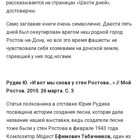
рассказывается на страницах «Шести дней»,
достоверны.
Само заглавие книги очень символично. Двести пять
дней был оккупирован врагом наш родной город
Ростов-на-Дону, но всё это время фашисты не
чувствовали себя хозяевами на донской земле,
горевшей у них под ногами.
Рудик Ю. «И вот мы снова у стен Ростова…» // Мой
Ростов. 2010. 26 марта. С. 3
Статья полковника в отставке Юрия Рудика
посвящена истории создания песни, которая дала
название нашей выставки, ведь создатели песни
тоже были у стен Ростова в феврале 1943 года.
Композитор Модест
Ефимович Табачников,
один из