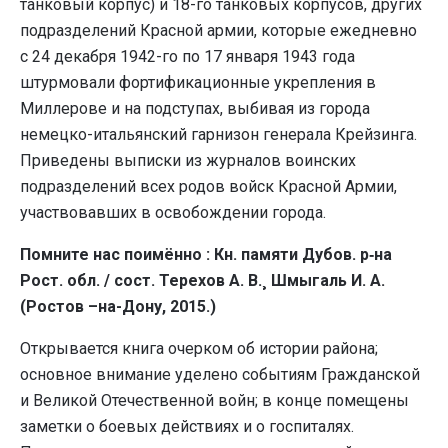
танковый корпус) и 18-го танковых корпусов, других
подразделений Красной армии, которые ежедневно
с 24 декабря 1942-го по 17 января 1943 года
штурмовали фортификационные укрепления в
Миллерове и на подступах, выбивая из города
немецко-итальянский гарнизон генерала Крейзинга.
Приведены выписки из журналов воинских
подразделений всех родов войск Красной Армии,
участвовавших в освобождении города.
Помните нас поимённо : Кн. памяти Дубов. р‑на
Рост. обл. / сост. Терехов А. В.¸ Шмыгаль И. А.
(Ростов –на-Дону, 2015.)
Открывается книга очерком об истории района;
основное внимание уделено событиям Гражданской
и Великой Отечественной войн; в конце помещены
заметки о боевых действиях и о госпиталях.