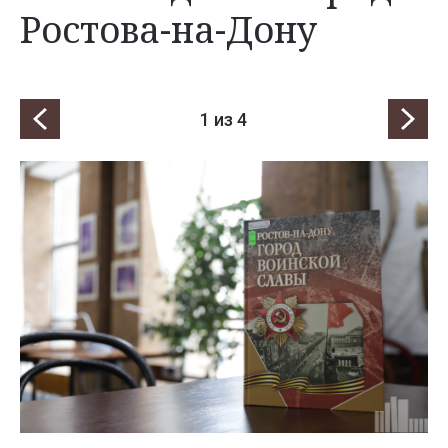
Ростова-на-Дону
1
из 4