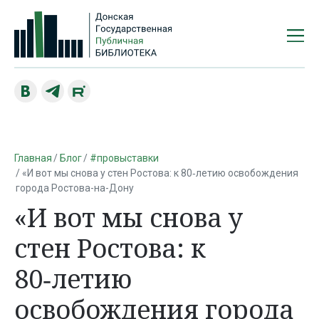
Главная
Блог
#провыставки
«И вот мы снова у стен Ростова: к 80‑летию освобождения
города Ростова-на-Дону
«И вот мы снова у
стен Ростова: к
80‑летию
освобождения города