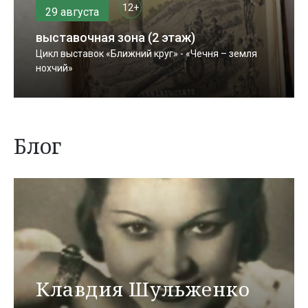
12+
29 августа
выставочная зона (2 этаж)
Цикл выставок «Ближний круг» - «Чечня – земля
нохчий»
Блог
Клавдия Шульженко