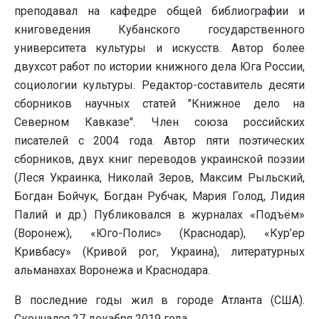
преподавал на кафедре общей библиографии и
книговедения Кубанского государственного
университета культуры и искусств. Автор более
двухсот работ по истории книжного дела Юга России,
социологии культуры. Редактор-составитель десяти
сборников научных статей "Книжное дело на
Северном Кавказе". Член союза российских
писателей с 2004 года. Автор пяти поэтических
сборников, двух книг переводов украинской поэзии
(Леся Украинка, Николай Зеров, Максим Рыльский,
Богдан Бойчук, Богдан Рубчак, Мария Голод, Лидия
Палий и др.) Публиковался в журналах «Подъём»
(Воронеж), «Юго-Полис» (Краснодар), «Кур’ер
Кривбасу» (Кривой рог, Украина), литературных
альманахах Воронежа и Краснодара.
В последние годы жил в городе Атланта (США).
Скончался 27 декабря 2019 года.