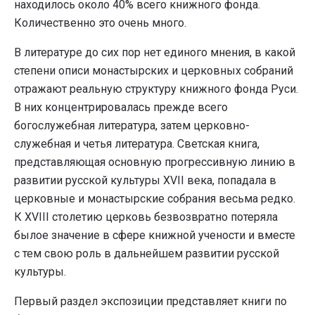
находилось около 40% всего книжного фонда.
Количественно это очень много.
В литературе до сих пор нет единого мнения, в какой
степени описи монастырских и церковных собраний
отражают реальную структуру книжного фонда Руси.
В них концентрировалась прежде всего
богослужебная литература, затем церковно-
служебная и четья литература. Светская книга,
представляющая основную прогрессивную линию в
развитии русской культуры XVII века, попадала в
церковные и монастырские собрания весьма редко.
К XVIII столетию церковь безвозвратно потеряла
былое значение в сфере книжной учености и вместе
с тем свою роль в дальнейшем развитии русской
культуры.
Первый раздел экспозиции представляет книги по