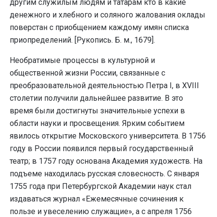
другим служилым людям и татарам кто в какие
денежного и хлебного и соляного жалования оклады
поверстан с приобщением каждому имян списка
приопределений. [Рукопись. Б. м., 1679].
Необратимые процессы в культурной и
общественной жизни России, связанные с
преобразовательной деятельностью Петра I, в XVIII
столетии получили дальнейшее развитие. В это
время были достигнуты значительные успехи в
области науки и просвещения. Ярким событием
явилось открытие Московского университета. В 1756
году в России появился первый государственный
театр; в 1757 году основана Академия художеств. На
подъеме находилась русская словесность. С января
1755 года при Петербургской Академии наук стал
издаваться журнал «Ежемесячные сочинения к
пользе и увеселению служащие», а с апреля 1756