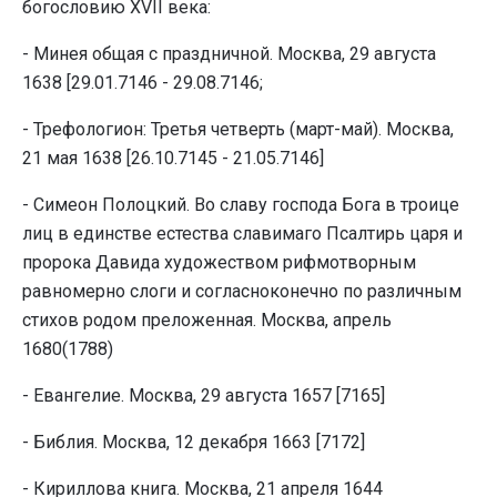
богословию XVII века:
- Минея общая с праздничной. Москва, 29 августа
1638 [29.01.7146 - 29.08.7146;
- Трефологион: Третья четверть (март-май). Москва,
21 мая 1638 [26.10.7145 - 21.05.7146]
- Симеон Полоцкий. Во славу господа Бога в троице
лиц в единстве естества славимаго Псалтирь царя и
пророка Давида художеством рифмотворным
равномерно слоги и согласноконечно по различным
стихов родом преложенная. Москва, апрель
1680(1788)
- Евангелие. Москва, 29 августа 1657 [7165]
- Библия. Москва, 12 декабря 1663 [7172]
- Кириллова книга. Москва, 21 апреля 1644