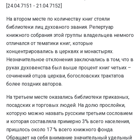
[24.04.7151 - 21.04.7152]
На втором месте по количеству книг стояли
библиотеки лиц духовного звания. Репертуар
книжного собрания этой группы владельцев немного
отличался от тематики книг, которые
концентрировались в церквях и монастырях.
Незначительное отклонения заключались в том, что в
руках духовенства был выше процент книг четьих –
сочинений отцов церкви, богословских трактатов
более поздних авторов.
На третьем месте оказались библиотеки приказных,
посадских и торговых людей. На долю прослойки,
которую можно назвать русским третьим сословием
и которая составляла примерно 3% всего населения,
пришлось около 17 % всего книжного фонда.
Обращает на себя внимание значительный удельный