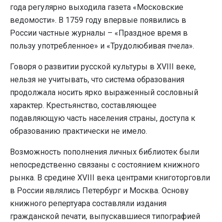
года регулярно выходила газета «Московские
ведомости». В 1759 году впервые появились в
России частные журналы – «Праздное время в
пользу употребленное» и «Трудолюбивая пчела».
Говоря о развитии русской культуры в XVIII веке,
нельзя не учитывать, что система образования
продолжала носить ярко выраженный сословный
характер. Крестьянство, составляющее
подавляющую часть населения страны, доступа к
образованию практически не имело.
Возможность пополнения личных библиотек были
непосредственно связаны с состоянием книжного
рынка. В средине XVIII века центрами книготорговли
в России являлись Петербург и Москва. Основу
книжного репертуара составляли издания
гражданской печати, выпускавшиеся типографией