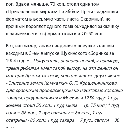
коп. Вдвое меньше, 70 коп., стоил один том
«Приключений маркиза Г.» аббата Прево, изданный
форматом в восьмую часть листа. Скромный, но
прочный переплет одного тома обходился заказчику
в зависимости от формата книги в 20-50 коп.
Вот, например, какие сведения о покупке книг мы
находим в 3-ем выпуске Щукинского сборника за
1904 год:
«... Покупатель, располагавший, к примеру,
тремя рублями, имел такой выбор: на эти деньги он
мог приобрести, скажем, лошадь или же двухтомное
«Описание земли Камчатки» С. П. Крашенинникова.
Для сравнения приведем цены на некоторые ходовые
товары, продававшиеся в Москве в 1750 году: 1 пуд
железа стоил 56 коп.; 1 пуд мыла – 1р. 75 коп.; 1 пуд
соли – 36 коп.; 1 пуд свинины – 55 коп.; 1 пуд
осетрины - 80 коп.; 1 пуд сахара – 7 руб.; сапоги – 30
коп.