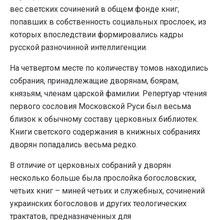
вес светских сочинений в общем фонде книг,
попавших в собственность социальных прослоек, из
которых впоследствии формировались кадры
русской разночинной интеллигенции.
На четвертом месте по количеству томов находились
собрания, принадлежащие дворянам, боярам,
князьям, членам царской фамилии. Репертуар чтения
первого сословия Московской Руси был весьма
близок к обычному составу церковных библиотек.
Книги светского содержания в книжных собраниях
дворян попадались весьма редко.
В отличие от церковных собраний у дворян
несколько больше была прослойка богословских,
четьих книг – миней четьих и служебных, сочинений
украинских богословов и других теологических
трактатов, предназначенных для