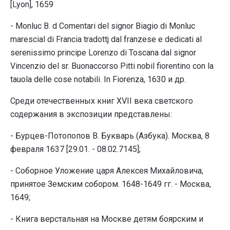
[Lyon], 1659
- Monluc B. d Comentari del signor Biagio di Monluc
marescial di Francia tradottj dal franzese e dedicati al
serenissimo principe Lorenzo di Toscana dal signor
Vincenzio del sr. Buonaccorso Pitti nobil fiorentino con la
tauola delle cose notabili. In Fiorenza, 1630 и др.
Среди отечественных книг XVII века светского
содержания в экспозиции представлены:
- Бурцев-Потопопов В. Букварь (Азбука). Москва, 8
февраля 1637 [29.01. - 08.02.7145];
- Соборное Уложение царя Алексея Михайловича,
принятое Земским собором. 1648-1649 гг. - Москва,
1649;
- Книга верстальная на Москве детям боярским и