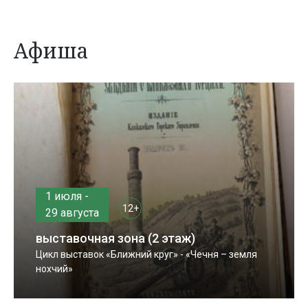
Афиша
1 июля -
12+
29 августа
выставочная зона (2 этаж)
Цикл выставок «Ближний круг» - «Чечня – земля
нохчий»