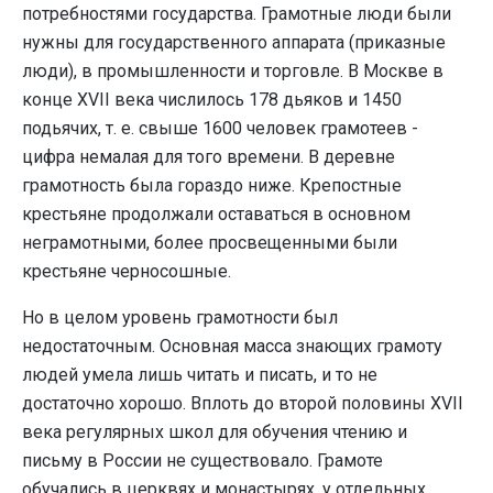
потребностями государства. Грамотные люди были
нужны для государственного аппарата (приказные
люди), в промышленности и торговле. В Москве в
конце XVII века числилось 178 дьяков и 1450
подьячих, т. е. свыше 1600 человек грамотеев -
цифра немалая для того времени. В деревне
грамотность была гораздо ниже. Крепостные
крестьяне продолжали оставаться в основном
неграмотными, более просвещенными были
крестьяне черносошные.
Но в целом уровень грамотности был
недостаточным. Основная масса знающих грамоту
людей умела лишь читать и писать, и то не
достаточно хорошо. Вплоть до второй половины XVII
века регулярных школ для обучения чтению и
письму в России не существовало. Грамоте
обучались в церквях и монастырях, у отдельных