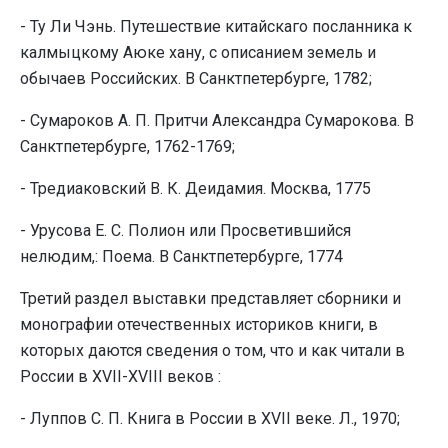
- Ту Ли Чэнь. Путешествие китайскаго посланника к
калмыцкому Аюке хану, с описанием земель и
обычаев Российских. В Санктпетербурге, 1782;
- Сумароков А. П. Притчи Александра Сумарокова. В
Санктпетербурге, 1762-1769;
- Тредиаковский В. К. Деидамия. Москва, 1775
- Урусова Е. С. Полион или Просветившийся
нелюдим,: Поема. В Санктпетербурге, 1774
Третий раздел выставки представляет сборники и
монографии отечественных историков книги, в
которых даются сведения о том, что и как читали в
России в XVII-XVIII веков :
- Луппов С. П. Книга в России в XVII веке. Л., 1970;