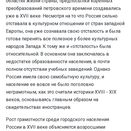
областях жизни страны, предпосылки коренных
преобразований петровского времени создавались
уже в XVII веке. Несмотря на то что Россия сильно
отставала в культурном отношении от стран западной
Европы, она уже сознавала свою отсталость и была
готова перенять все полезное у более культурных
народов Запада. К тому же и «отсталость» была
относительной. В основном она заключалась в
недостатке образованности населения, в почти
полном отсутствии учебных заведений. Однако
Россия имела свою самобытную культуру, и
население ее вовсе не было поголовно
неграмотным, как это считали историки XVIII - XIX
веков, основываясь главным образом на
свидетельствах иностранцев.
Рост грамотности среди городского населения
России в XVII веке объясняется возросшими