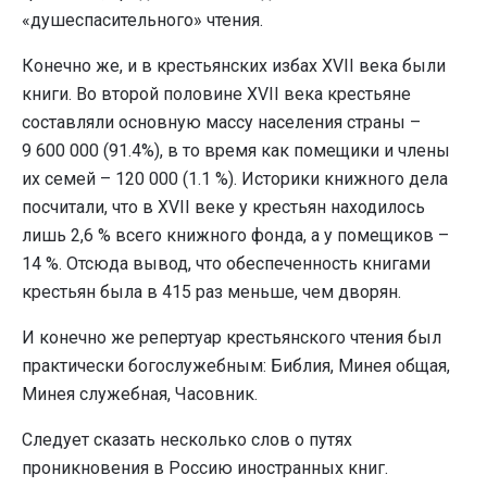
«душеспасительного» чтения.
Конечно же, и в крестьянских избах XVII века были
книги. Во второй половине XVII века крестьяне
составляли основную массу населения страны –
9 600 000 (91.4%), в то время как помещики и члены
их семей – 120 000 (1.1 %). Историки книжного дела
посчитали, что в XVII веке у крестьян находилось
лишь 2,6 % всего книжного фонда, а у помещиков –
14 %. Отсюда вывод, что обеспеченность книгами
крестьян была в 415 раз меньше, чем дворян.
И конечно же репертуар крестьянского чтения был
практически богослужебным: Библия, Минея общая,
Минея служебная, Часовник.
Следует сказать несколько слов о путях
проникновения в Россию иностранных книг.