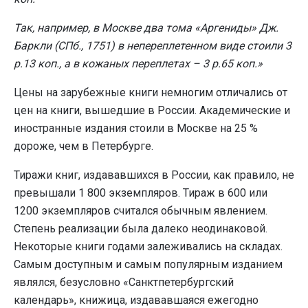
Так, например, в Москве два тома «Аргениды» Дж.
Баркли (СПб., 1751) в непереплетенном виде стоили 3
р.13 коп., а в кожаных переплетах – 3 р.65 коп.»
Цены на зарубежные книги немногим отличались от
цен на книги, вышедшие в России. Академические и
иностранные издания стоили в Москве на 25 %
дороже, чем в Петербурге.
Тиражи книг, издававшихся в России, как правило, не
превышали 1 800 экземпляров. Тираж в 600 или
1200 экземпляров считался обычным явлением.
Степень реализации была далеко неодинаковой.
Некоторые книги годами залеживались на складах.
Самым доступным и самым популярным изданием
являлся, безусловно «Санктпетербургский
календарь», книжица, издававшаяся ежегодно