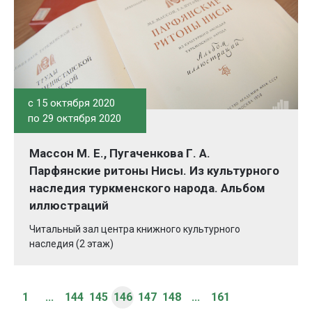
c 15 октября 2020
по 29 октября 2020
Массон М. Е., Пугаченкова Г. А.
Парфянские ритоны Нисы. Из культурного
наследия туркменского народа. Альбом
иллюстраций
Читальный зал центра книжного культурного
наследия (2 этаж)
1
...
144
145
146
147
148
...
161