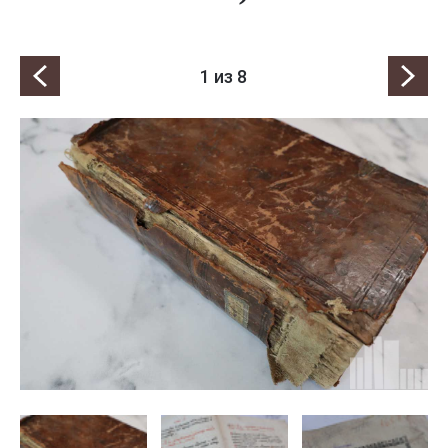
1
из 8