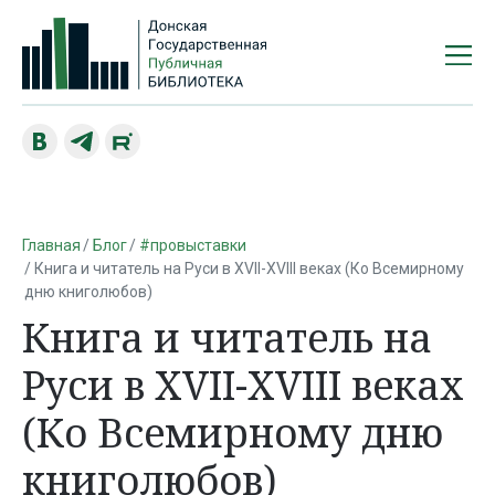
Главная
Блог
#провыставки
Книга и читатель на Руси в XVII-XVIII веках (Ко Всемирному
дню книголюбов)
Книга и читатель на
Руси в XVII-XVIII веках
(Ко Всемирному дню
книголюбов)