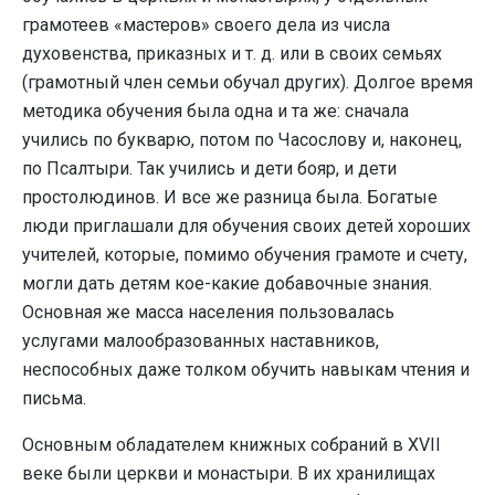
грамотеев «мастеров» своего дела из числа
духовенства, приказных и т. д. или в своих семьях
(грамотный член семьи обучал других). Долгое время
методика обучения была одна и та же: сначала
учились по букварю, потом по Часослову и, наконец,
по Псалтыри. Так учились и дети бояр, и дети
простолюдинов. И все же разница была. Богатые
люди приглашали для обучения своих детей хороших
учителей, которые, помимо обучения грамоте и счету,
могли дать детям кое-какие добавочные знания.
Основная же масса населения пользовалась
услугами малообразованных наставников,
неспособных даже толком обучить навыкам чтения и
письма.
Основным обладателем книжных собраний в XVII
веке были церкви и монастыри. В их хранилищах