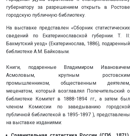
губернатору за разрешением открыть в Ростове
городскую публичную библиотеку.
На выставке представлен «Сборник статистических
сведений по Екатеринославской губернии. Т. II:
Бахмутский уезд» (Екатеринослав, 1886), подаренный
библиотеке А.М. Байковым.
Книги, подаренные Владимиром Ивановичем
Асмоловым, крупным ростовским
промышленником, общественным деятелем,
меценатом, который возглавлял Попечительский о
библиотеке Комитет в 1888-1894 гг., а затем был
членом Комиссии по заведыванию городской
публичной библиотекой в 1895-1897 ), представлены
на выставке изданиями:
Сравнительная статистика России (СПб., 1871).