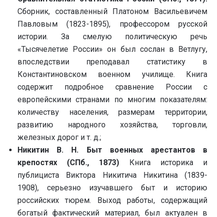
Сборник, составленный Платоном Васильевичем
Павловым (1823-1895), профессором русской
истории. За смелую политическую речь
«Тысячелетие России» он был сослан в Ветлугу,
впоследствии преподавал статистику в
Константиновском военном училище. Книга
содержит подробное сравнение России с
европейскими странами по многим показателям:
количеству населения, размерам территории,
развитию народного хозяйства, торговли,
железных дорог и т. д.;
Никитин В. Н. Быт военных арестантов в
крепостях (СПб., 1873)
Книга историка и
публициста Виктора Никитича Никитина (1839-
1908), серьезно изучавшего быт и историю
российских тюрем. Выход работы, содержащий
богатый фактический материал, был актуален в