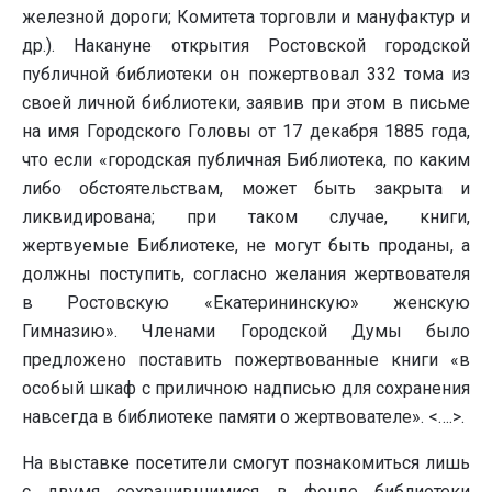
железной дороги; Комитета торговли и мануфактур и
др.). Накануне открытия Ростовской городской
публичной библиотеки он пожертвовал 332 тома из
своей личной библиотеки, заявив при этом в письме
на имя Городского Головы от 17 декабря 1885 года,
что если «городская публичная Библиотека, по каким
либо обстоятельствам, может быть закрыта и
ликвидирована; при таком случае, книги,
жертвуемые Библиотеке, не могут быть проданы, а
должны поступить, согласно желания жертвователя
в Ростовскую «Екатерининскую» женскую
Гимназию». Членами Городской Думы было
предложено поставить пожертвованные книги «в
особый шкаф с приличною надписью для сохранения
навсегда в библиотеке памяти о жертвователе». <….>.
На выставке посетители смогут познакомиться лишь
с двумя сохранившимися в фонде библиотеки