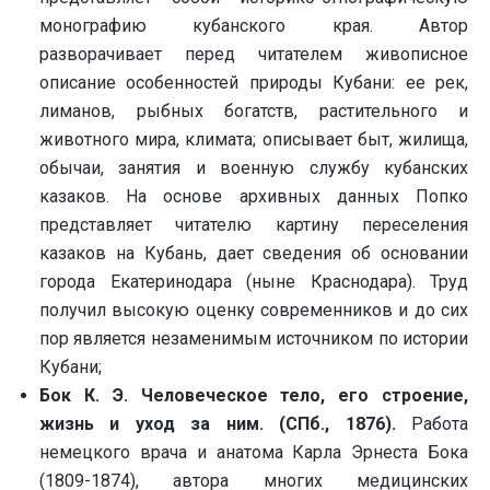
монографию кубанского края. Автор
разворачивает перед читателем живописное
описание особенностей природы Кубани: ее рек,
лиманов, рыбных богатств, растительного и
животного мира, климата; описывает быт, жилища,
обычаи, занятия и военную службу кубанских
казаков. На основе архивных данных Попко
представляет читателю картину переселения
казаков на Кубань, дает сведения об основании
города Екатеринодара (ныне Краснодара). Труд
получил высокую оценку современников и до сих
пор является незаменимым источником по истории
Кубани;
Бок К. Э. Человеческое тело, его строение,
жизнь и уход за ним. (СПб., 1876).
Работа
немецкого врача и анатома Карла Эрнеста Бока
(1809-1874), автора многих медицинских