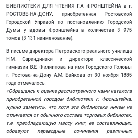
БИБЛИОТЕКИ ДЛЯ ЧТЕНИЯ Г.А. ФРОНШТЕЙНА в г.
РОСТОВЕ-НА-ДОНУ, приобретенная Ростовской
Городской Управой по постановлению Городской
Думы у вдовы Фронштейна в количестве 3 975
томов (3 131 наименование).
В письме директора Петровского реального училища
Н.М. Сарандинаки и директора классической
гимназии В.Е. Филиппова на имя Городского Головы
г. Ростова-на-Дону А.М. Байкова от 30 ноября 1885
года отмечалось:
«Обращаясь к оценке рассмотренного нами каталога
приобретенной городом библиотеки г. Фронштейна,
нужно заметить, что хотя эта библиотека ничем не
отличается от обычного состава торговых библиотек,
т.е. преобладающую массу книг, ее составляющих,
образуют переводные сочинения различных