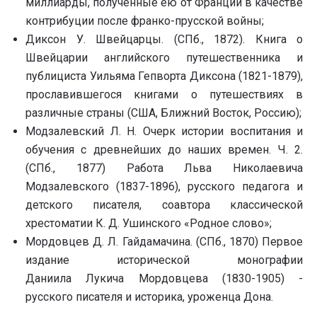
миллиарды, полученные ею от Франции в качестве
контрибуции после франко-прусской войны;
Диксон У. Швейцарцы. (СПб., 1872). Книга о
Швейцарии английского путешественника и
публициста Уильяма Гепворта Диксона (1821-1879),
прославившегося книгами о путешествиях в
различные страны (США, Ближний Восток, Россию);
Модзалевский Л. Н. Очерк истории воспитания и
обучения с древнейших до наших времен. Ч. 2.
(СПб., 1877) Работа Льва Николаевича
Модзалевского (1837-1896), русского педагога и
детского писателя, соавтора классической
хрестоматии К. Д. Ушинского «Родное слово»;
Мордовцев Д. Л. Гайдамачина. (СПб., 1870) Первое
издание исторической монографии
Даниила Лукича Мордовцева (1830-1905) -
русского писателя и историка, уроженца Дона.