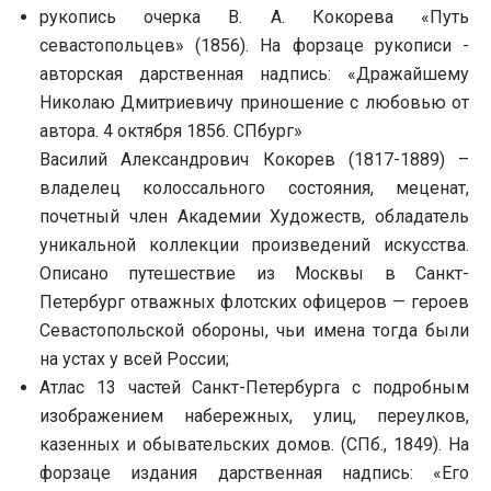
рукопись очерка В. А. Кокорева «Путь
севастопольцев» (1856). На форзаце рукописи -
авторская дарственная надпись: «Дражайшему
Николаю Дмитриевичу приношение с любовью от
автора. 4 октября 1856. СПбург»
Василий Александрович Кокорев (1817-1889) –
владелец колоссального состояния, меценат,
почетный член Академии Художеств, обладатель
уникальной коллекции произведений искусства.
Описано путешествие из Москвы в Санкт-
Петербург отважных флотских офицеров — героев
Севастопольской обороны, чьи имена тогда были
на устах у всей России;
Атлас 13 частей Санкт-Петербурга с подробным
изображением набережных, улиц, переулков,
казенных и обывательских домов. (СПб., 1849). На
форзаце издания дарственная надпись: «Его