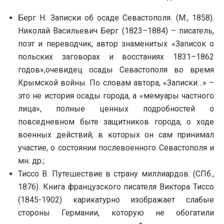
Берг Н. Записки об осаде Севастополя. (М., 1858).
Николай Васильевич Берг (1823–1884) – писатель,
поэт и переводчик, автор знаменитых «Записок о
польских заговорах и восстаниях 1831–1862
годов»,очевидец осады Севастополя во время
Крымской войны. По словам автора, «Записки…» –
это не история осады города, а «мемуары частного
лица», полные ценных подробностей о
повседневном быте защитников города, о ходе
военных действий, в которых он сам принимал
участие, о состоянии послевоенного Севастополя и
мн. др.;
Тиссо В. Путешествие в страну миллиардов. (СПб.,
1876). Книга французского писателя Виктора Тиссо
(1845-1902) карикатурно изображает слабые
стороны Германии, которую не обогатили