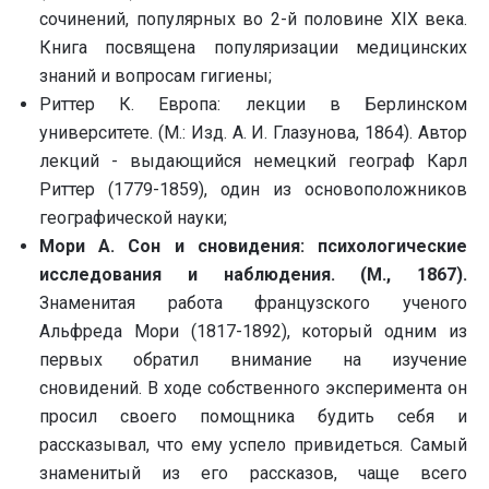
сочинений, популярных во 2-й половине XIX века.
Книга посвящена популяризации медицинских
знаний и вопросам гигиены;
Риттер К. Европа: лекции в Берлинском
университете. (М.: Изд. А. И. Глазунова, 1864). Автор
лекций - выдающийся немецкий географ Карл
Риттер (1779-1859), один из основоположников
географической науки;
Мори А. Сон и сновидения: психологические
исследования и наблюдения. (М., 1867).
Знаменитая работа французского ученого
Альфреда Мори (1817-1892), который одним из
первых обратил внимание на изучение
сновидений. В ходе собственного эксперимента он
просил своего помощника будить себя и
рассказывал, что ему успело привидеться. Самый
знаменитый из его рассказов, чаще всего