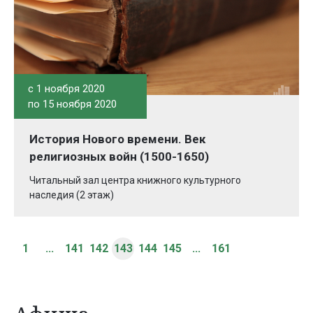
c 1 ноября 2020
по 15 ноября 2020
История Нового времени. Век
религиозных войн (1500-1650)
Читальный зал центра книжного культурного
наследия (2 этаж)
1
...
141
142
143
144
145
...
161