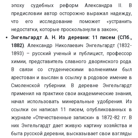
эпоху судебных реформ Александра II. В
предисловии автор осторожно выражал надежду,
что его исследование поможет «устранить
недостатки, которые проскользнули в закон»;
Энгельгардт А. Н. Из деревни: 11 писем (СПб.,
1882)
. Александр Николаевич Энгельгардт (1832-
1893) – русский ученый и публицист, профессор
химии, представитель славного дворянского рода.
В связи со студенческими волнениями был
арестован и выслан в ссылку в родовое имение в
Смоленской губернии. В деревне Энгельгардт
применил на практике свои академические знания,
начал использовать минеральные удобрения. Из
ссылки он написал 11 писем, опубликованных в
журнале «Отечественные записки» в 1872-82 гг. В
них Энгельгардт дает живую картину хозяйства и
быта русской деревни, высказывает свои взгляды