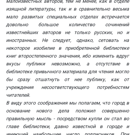
малоизвестных авторов, тем не менее, как в отделе
изящной литературы, так и в сравнительно весьма
мало развитых специальных отделах встречается
довольно большое количество сочинений
известнейших авторов не только русских, но и
иностранных. Не следует, однако, сетовать на
некоторое изобилие в приобретенной библиотеке
книг второстепенного значения, ибо изменить вдруг
вкусы публики невозможно, а отсутствие в
библиотеке привычного материала для чтения могло
бы сразу отшатнуть от нее публику, как от
учреждения несоответствующего потребностям
читателей.
В виду этого соображения мы полагаем, что город в
основание нового дела положил совершенно
правильную мысль - посредством купли он стал во
главе библиотеки, давно известной в городе и
имеющей наибольшее число подписчиков. При