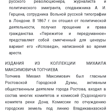
русского революционера, журналиста и
политического эмигранта, сподвижника А. И.
Герцена, сотрудника Вольной русской типографии
в Лондоне. В 1867 г. он отошел от политической
деятельности, получил прощение и права
гражданства. «Пережитое и передуманное»
представляет собой смягченный для цензуры
вариант его «Исповеди», написанной во время
ареста.
ИЗДАНИЯ ИЗ КОЛЛЕКЦИИ МИХАИЛА
МАКСИМОВИЧА ТОПЧИЕВА.
Топчиев Михаил Максимович был гласным
Ростовской Городской Думы, активным
общественным деятелем города Ростова, входил в
состав многих комитетов и комиссий (Судоходного
комитета реки Дона; Комиссии по отчуждению
городских земель под линию Владикавказской