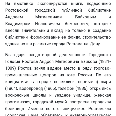
На выставке экспонируются книги, подаренные
Ростовской городской публичной библиотеке
Андреем Матвеевичем Байковым и
Владимиром Ивановичем Асмоловым, которые
внесли значительный вклад не только в создание
библиотеки, формирование ее фонда, строительство
здания, но и в развитие города Ростова-на-Дону.
Благодаря плодотворной деятельности Городского
Головы Ростова Андрея Матвеевича Байкова (1831-
1889) Ростов занял видное место в ряду торгово-
промышленных центров на юге России. По его
инициативе в городе появились первые фонари
(1864), водопровод (1865), телефон (1886); открылись
воскресные школы и уездное училище, женская
прогимназия, городской музей, построена городская
больница. Именно по его инициативе Ростовская
Городская Дума обратилась к екатеринославскому