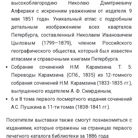
высокоблагородию Николаю Дмитриевичу
Алфераки с искренним уважением от издателя. 9
мая 1851 года». Уникальный атлас с подробным
детальным изображением всех кварталов
Петербурга, составленный Николаем Ивановичем
Цыловым (1799—1879), членом Российского
географического общества, который был известен
атласами и справочными книгами Петербурга.
Собрание сочинений Н.М. Карамзина. Т. 5:
Переводы Карамзина. (СПб., 1835) из 12-томного
собрания сочинений Н.М. Карамзина (1833-1835 гг.),
выпущенного издателем А. Ф. Смирдиным;
6 и 8 тома первого посмертного издания сочинений
А.С. Пушкина в 11-ти томах (1838-1841 гг.).
Посетители выставки также смогут познакомиться с
изданиями, которые отражены на страницах первого
печатного каталога библиотеки за 1886 года: