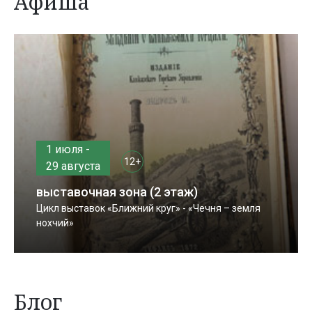
Афиша
1 июля -
12+
29 августа
выставочная зона (2 этаж)
Цикл выставок «Ближний круг» - «Чечня – земля
нохчий»
Блог