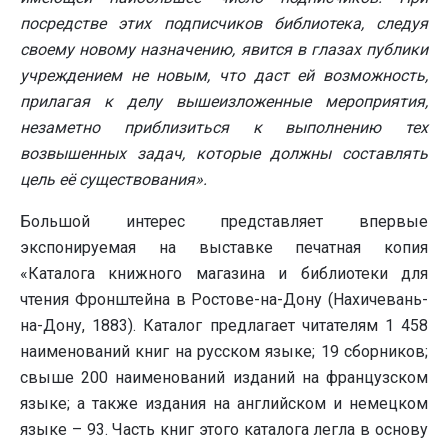
посредстве этих подписчиков библиотека, следуя
своему новому назначению, явится в глазах публики
учреждением не новым, что даст ей возможность,
прилагая к делу вышеизложенные мероприятия,
незаметно приблизиться к выполнению тех
возвышенных задач, которые должны составлять
цель её существования».
Большой интерес представляет впервые
экспонируемая на выставке печатная копия
«Каталога книжного магазина и библиотеки для
чтения Фронштейна в Ростове-на-Дону (Нахичевань-
на-Дону, 1883). Каталог предлагает читателям 1 458
наименований книг на русском языке; 19 сборников;
свыше 200 наименований изданий на французском
языке; а также издания на английском и немецком
языке – 93. Часть книг этого каталога легла в основу