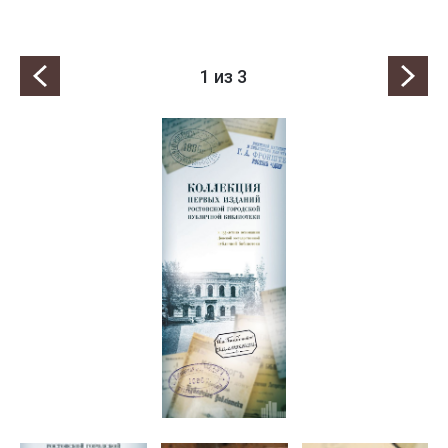
1
из 3