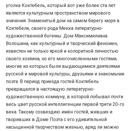
уголка Коктебель, который вот уже более ста лет
является культурным пространством мирового
значения. Знаменитый дом на самом берегу моря в
Коктебеле, своего рода Мекка литературно-
художественной богемы. Дом Максимилиана
Волошина, как культурный и творческий феномен,
известен не только яркой и колоритной личностью
своего хозяина, но его многочисленными гостями,
многие из которых были выдающимися деятелями
русской и мировой культуры, друзьями и знакомыми
поэта. В период приезда гостей Коктебель
превращался в настоящую литературно-
художественную коммуну, в которой побывал почти
весь цвет русской интеллигенции первой трети 20-го
века. Такому созвездию имён гостей, живших и
творивших в Доме Поэта с его удивительной
насыщенной творчеством жизнью, вряд ли можно