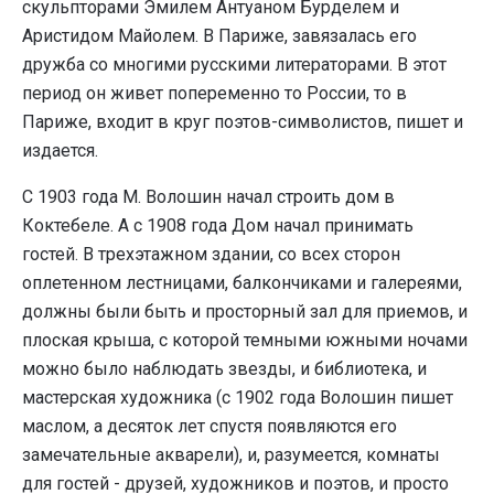
скульпторами Эмилем Антуаном Бурделем и
Аристидом Майолем. В Париже, завязалась его
дружба со многими русскими литераторами. В этот
период он живет попеременно то России, то в
Париже, входит в круг поэтов-символистов, пишет и
издается.
С 1903 года М. Волошин начал строить дом в
Коктебеле. А с 1908 года Дом начал принимать
гостей. В трехэтажном здании, со всех сторон
оплетенном лестницами, балкончиками и галереями,
должны были быть и просторный зал для приемов, и
плоская крыша, с которой темными южными ночами
можно было наблюдать звезды, и библиотека, и
мастерская художника (с 1902 года Волошин пишет
маслом, а десяток лет спустя появляются его
замечательные акварели), и, разумеется, комнаты
для гостей - друзей, художников и поэтов, и просто