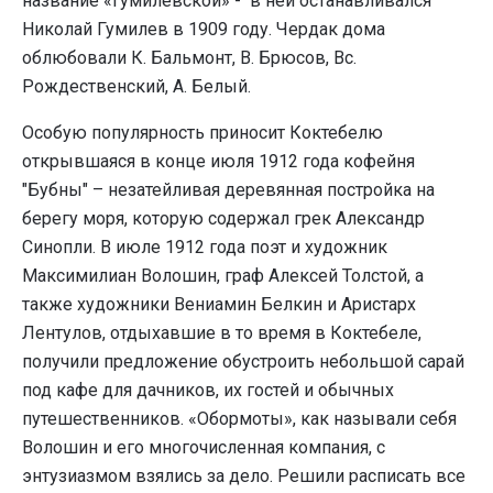
название «гумилевской» - в ней останавливался
Николай Гумилев в 1909 году. Чердак дома
облюбовали К. Бальмонт, В. Брюсов, Вс.
Рождественский, А. Белый.
Особую популярность приносит Коктебелю
открывшаяся в конце июля 1912 года кофейня
"Бубны" – незатейливая деревянная постройка на
берегу моря, которую содержал грек Александр
Синопли. В июле 1912 года поэт и художник
Максимилиан Волошин, граф Алексей Толстой, а
также художники Вениамин Белкин и Аристарх
Лентулов, отдыхавшие в то время в Коктебеле,
получили предложение обустроить небольшой сарай
под кафе для дачников, их гостей и обычных
путешественников. «Обормоты», как называли себя
Волошин и его многочисленная компания, с
энтузиазмом взялись за дело. Решили расписать все