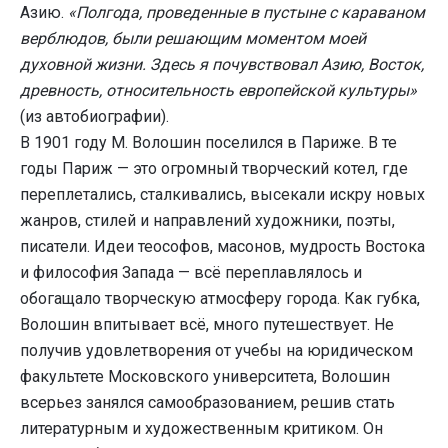
Азию.
«Полгода, проведенные в пустыне с караваном
верблюдов, были решающим моментом моей
духовной жизни. Здесь я почувствовал Азию, Восток,
древность, относительность европейской культуры»
(из автобиографии).
В 1901 году М. Волошин поселился в Париже. В те
годы Париж — это огромный творческий котел, где
переплетались, сталкивались, высекали искру новых
жанров, стилей и направлений художники, поэты,
писатели. Идеи теософов, масонов, мудрость Востока
и философия Запада — всё переплавлялось и
обогащало творческую атмосферу города. Как губка,
Волошин впитывает всё, много путешествует. Не
получив удовлетворения от учебы на юридическом
факультете Московского университета, Волошин
всерьез занялся самообразованием, решив стать
литературным и художественным критиком. Он