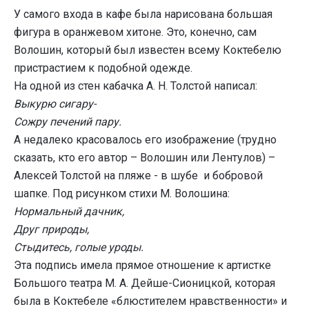
У самого входа в кафе была нарисована большая
фигура в оранжевом хитоне. Это, конечно, сам
Волошин, который был известен всему Коктебелю
пристрастием к подобной одежде.
На одной из стен кабачка А. Н. Толстой написал:
Выкурю сигару-
Сожру печений пару.
А недалеко красовалось его изображение (трудно
сказать, кто его автор – Волошин или Лентулов) –
Алексей Толстой на пляже - в шубе и бобровой
шапке. Под рисунком стихи М. Волошина:
Нормальный дачник,
Друг природы,
Стыдитесь, голые уроды.
Эта подпись имела прямое отношение к артистке
Большого театра М. А. Дейше-Сионицкой, которая
была в Коктебеле «блюстителем нравственности» и