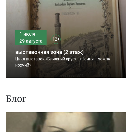
1 июля -
12+
29 августа
выставочная зона (2 этаж)
Цикл выставок «Ближний круг» - «Чечня – земля
нохчий»
Блог