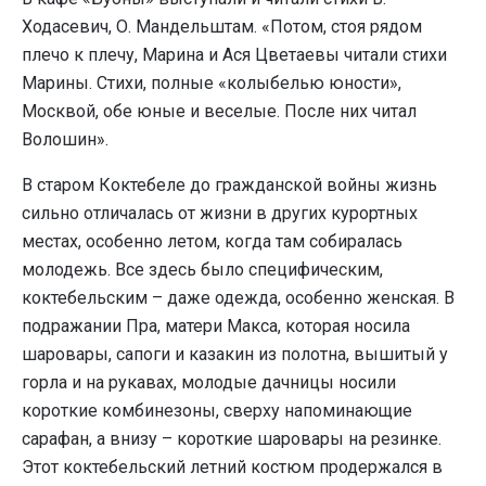
Ходасевич, О. Мандельштам. «Потом, стоя рядом
плечо к плечу, Марина и Ася Цветаевы читали стихи
Марины. Стихи, полные «колыбелью юности»,
Москвой, обе юные и веселые. После них читал
Волошин».
В старом Коктебеле до гражданской войны жизнь
сильно отличалась от жизни в других курортных
местах, особенно летом, когда там собиралась
молодежь. Все здесь было специфическим,
коктебельским – даже одежда, особенно женская. В
подражании Пра, матери Макса, которая носила
шаровары, сапоги и казакин из полотна, вышитый у
горла и на рукавах, молодые дачницы носили
короткие комбинезоны, сверху напоминающие
сарафан, а внизу – короткие шаровары на резинке.
Этот коктебельский летний костюм продержался в