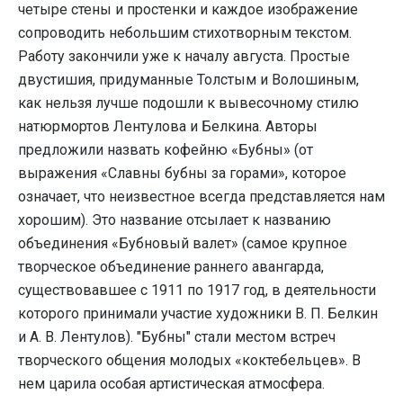
четыре стены и простенки и каждое изображение
сопроводить небольшим стихотворным текстом.
Работу закончили уже к началу августа. Простые
двустишия, придуманные Толстым и Волошиным,
как нельзя лучше подошли к вывесочному стилю
натюрмортов Лентулова и Белкина. Авторы
предложили назвать кофейню «Бубны» (от
выражения «Славны бубны за горами», которое
означает, что неизвестное всегда представляется нам
хорошим). Это название отсылает к названию
объединения «Бубновый валет» (самое крупное
творческое объединение раннего авангарда,
существовавшее с 1911 по 1917 год, в деятельности
которого принимали участие художники В. П. Белкин
и А. В. Лентулов). "Бубны" стали местом встреч
творческого общения молодых «коктебельцев». В
нем царила особая артистическая атмосфера.