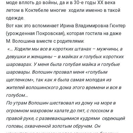
моде вплоть до войны, да и в 30-е годы XX века
летом в Коктебеле многие ходили именно в такой
одежде.
Вот как это вспоминает Ирина Владимировна Гюнтер
(урожденная Покровская), которая гостила на даже
М. Волошина вместе с родителями:
«… Ходили мы все в коротких штанах – мужчины, а
девушки и женщины – в майках и голубых коротких
шароварах. У меня была голубая майка и голубые
шаровары. Волошин прозвал меня «голубым
щегленком», так как я была самая молодая из
жителей волошинского дома этого времени и вся в
голубом…
По утрам Волошин шествовал из дому на море в
огромном махровом халате до пят, с посохом в
правой руке, с развевающимися кудрями седеющей
головы, охваченной золотым обручем. Он