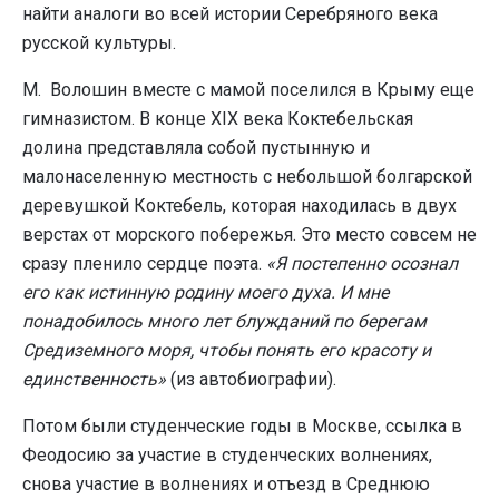
найти аналоги во всей истории Серебряного века
русской культуры.
М. Волошин вместе с мамой поселился в Крыму еще
гимназистом. В конце XIX века Коктебельская
долина представляла собой пустынную и
малонаселенную местность с небольшой болгарской
деревушкой Коктебель, которая находилась в двух
верстах от морского побережья. Это место совсем не
сразу пленило сердце поэта.
«Я постепенно осознал
его как истинную родину моего духа. И мне
понадобилось много лет блужданий по берегам
Средиземного моря, чтобы понять его красоту и
единственность»
(из автобиографии).
Потом были студенческие годы в Москве, ссылка в
Феодосию за участие в студенческих волнениях,
снова участие в волнениях и отъезд в Среднюю