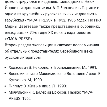
демонстрируются в изданиях, вышедших в Нью-
Йорке в издательстве им. А. П. Чехова и в Париже в
одном из крупнейших русскоязычных издательств
зарубежья «YMCA-PRESS» в 1952, 1986 годах. Поэзия
Марны Цветаевой также представлена в сборниках,
выходивших 70-е годы ХХ века в издательстве
«YMCA-PRESS».
Второй раздел экспозиции включает воспоминания
об отдельных представителях Серебряного века
русской литературы.
Ходасевич В. Некрополь. Воспоминания. М., 1991;
Воспоминания о Максимилиане Волошине / сост. В.
Купченко. М., 1990;
Гиппиус З. Живые лица. Л., 1990;
Мочульский К. Валерий Брюсов. Париж: YMCA-
PRESS, 1962.