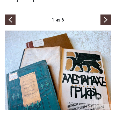
1
из 6