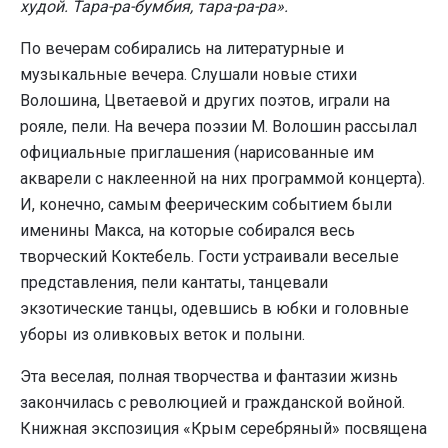
худой. Тара-ра-бумбия, тара-ра-ра».
По вечерам собирались на литературные и
музыкальные вечера. Слушали новые стихи
Волошина, Цветаевой и других поэтов, играли на
рояле, пели. На вечера поэзии М. Волошин рассылал
официальные приглашения (нарисованные им
акварели с наклеенной на них программой концерта).
И, конечно, самым феерическим событием были
именины Макса, на которые собирался весь
творческий Коктебель. Гости устраивали веселые
представления, пели кантаты, танцевали
экзотические танцы, одевшись в юбки и головные
уборы из оливковых веток и полыни.
Эта веселая, полная творчества и фантазии жизнь
закончилась с революцией и гражданской войной.
Книжная экспозиция «Крым серебряный» посвящена