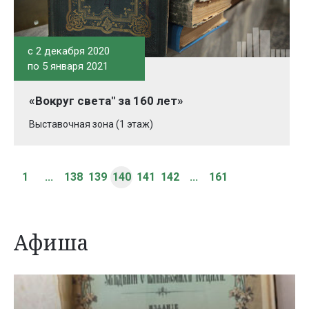
c 2 декабря 2020
по 5 января 2021
«Вокруг света" за 160 лет»
Выставочная зона (1 этаж)
1
...
138
139
140
141
142
...
161
Афиша