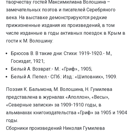
творчеству гостей Максимилиана Волошина –
замечательных поэтов и писателей Серебряного
века. На выставке демонстрируются редкие
прижизненные издания их произведений, в том
числе изданные в годы активных поездок в Крым в
гости к М. Волошину:
Брюсов В. В такие дни: Стихи: 1919-1920.- М.,
Госиздат, 1921;
Белый А. Возврат.- М.: «Гриф»., 1905;
Белый А. Пепел.- СПб.: Изд.: «Шиповник», 1909.
Поэзия К. Бальмона, М. Волошина, Н. Гумилева
представлена в журналах «Аполлон», «Весы»,
«Северные записки» за 1909-1910 годы, в
альманахах книгоиздательства «Гриф» за 1905 и 1904
годы.
Сборники произведений Николая Гумилева