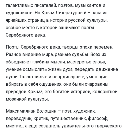
талантливых писателей, поэтов, музыкантов и
художников. Но Крым Литературный – одна из
ярчайших страниц в истории русской культуры,
особое место в которой занимают поэты
Серебряного века.
Поэты Серебряного века, творцы эпохи перемен.
Разное видение мира, разные судьбы. Всех их
объединяет глубина мысли, мастерство слова,
умение осмыслить жизнь духа, передать движение
души. Талантливые и неординарные, умеющие
вбирать в себя ощущения, они были очарованы
природой Крыма, его богатой историей, колоритной
мозаикой культуры.
Максимилиан Волошин — поэт, художник,
переводчик, критик, путешественник, философ,
мистик… а еще создатель удивительного творческого